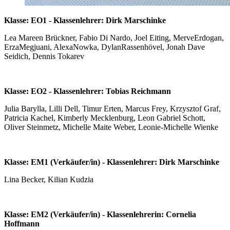
Klasse: EO1 - Klassenlehrer: Dirk Marschinke
Lea Mareen Brückner, Fabio Di Nardo, Joel Eiting, MerveErdogan,
ErzaMegjuani, AlexaNowka, DylanRassenhövel, Jonah Dave
Seidich, Dennis Tokarev
Klasse: EO2 - Klassenlehrer: Tobias Reichmann
Julia Barylla, Lilli Dell, Timur Erten, Marcus Frey, Krzysztof Graf,
Patricia Kachel, Kimberly Mecklenburg, Leon Gabriel Schott,
Oliver Steinmetz, Michelle Maite Weber, Leonie-Michelle Wienke
Klasse: EM1 (Verkäufer/in) - Klassenlehrer: Dirk Marschinke
Lina Becker, Kilian Kudzia
Klasse: EM2 (Verkäufer/in) - Klassenlehrerin: Cornelia
Hoffmann