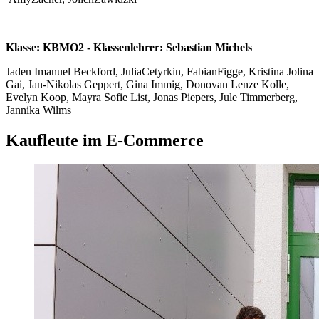
Klasse: KBMO2 - Klassenlehrer: Sebastian Michels
Jaden Imanuel Beckford, JuliaCetyrkin, FabianFigge, Kristina Jolina
Gai, Jan-Nikolas Geppert, Gina Immig, Donovan Lenze Kolle,
Evelyn Koop, Mayra Sofie List, Jonas Piepers, Jule Timmerberg,
Jannika Wilms
Kaufleute im E-Commerce