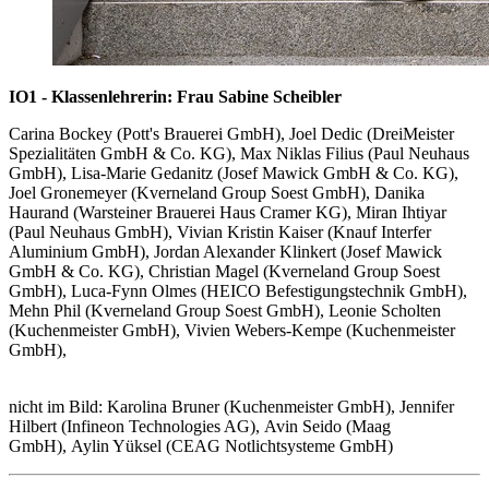
IO1 - Klassenlehrerin: Frau Sabine Scheibler
Carina Bockey (Pott's Brauerei GmbH), Joel Dedic (DreiMeister
Spezialitäten GmbH & Co. KG), Max Niklas Filius (Paul Neuhaus
GmbH), Lisa-Marie Gedanitz (Josef Mawick GmbH & Co. KG),
Joel Gronemeyer (Kverneland Group Soest GmbH), Danika
Haurand (Warsteiner Brauerei Haus Cramer KG), Miran Ihtiyar
(Paul Neuhaus GmbH), Vivian Kristin Kaiser (Knauf Interfer
Aluminium GmbH), Jordan Alexander Klinkert (Josef Mawick
GmbH & Co. KG), Christian Magel (Kverneland Group Soest
GmbH), Luca-Fynn Olmes (HEICO Befestigungstechnik GmbH),
Mehn Phil (Kverneland Group Soest GmbH), Leonie Scholten
(Kuchenmeister GmbH), Vivien Webers-Kempe (Kuchenmeister
GmbH),
nicht im Bild: Karolina Bruner (Kuchenmeister GmbH), Jennifer
Hilbert (Infineon Technologies AG), Avin Seido (Maag
GmbH), Aylin Yüksel (CEAG Notlichtsysteme GmbH)