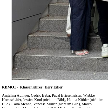
KBMO1 - Klassenlehrer: Herr Eifler
Angelina Auinger, Cedric Beba, Pacal Briesemeister, Wiebke
Horstschäfer, Jessica Knol (nicht im Bild), Hanna Köhler (nicht im
Bild), Caria Menne, Vanessa Müller (nicht im Bild), Marco