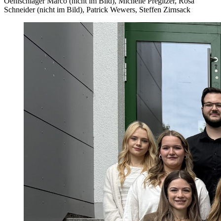
Oehlschläger Marco (nicht im Bild), Michelle Pregitzer, Rosa
Schneider (nicht im Bild), Patrick Wewers, Steffen Zirnsack