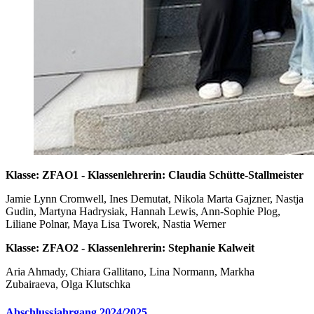
Klasse: ZFAO1 - Klassenlehrerin: Claudia Schütte-Stallmeister
Jamie Lynn Cromwell, Ines Demutat, Nikola Marta Gajzner, Nastja
Gudin, Martyna Hadrysiak, Hannah Lewis, Ann-Sophie Plog,
Liliane Polnar, Maya Lisa Tworek, Nastia Werner
Klasse: ZFAO2 - Klassenlehrerin: Stephanie Kalweit
Aria Ahmady, Chiara Gallitano, Lina Normann, Markha
Zubairaeva, Olga Klutschka
Abschlussjahrgang 2024/2025