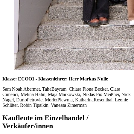
Klasse: ECOO1 - Klassenlehrer: Herr Markus Nulle
Sam Noah Abermet, TahaBayram, Chiara Fiona Becker, Clara
Cimenci, Melina Hahn, Maja Markowski, Niklas Pio Meißner, Nick
Nagel, DarioPetrovic, MoritzPlewnia, KatharinaRosenthal, Leonie
Schlüter, Robin Tipaikin, Vanessa Zimerman
Kaufleute im Einzelhandel /
Verkäufer/innen