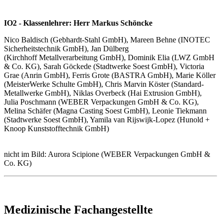
IO2 - Klassenlehrer: Herr Markus Schöncke
Nico Baldisch (Gebhardt-Stahl GmbH), Mareen Behne (INOTEC
Sicherheitstechnik GmbH), Jan Dülberg
(Kirchhoff Metallverarbeitung GmbH), Dominik Elia (LWZ GmbH
& Co. KG), Sarah Göckede (Stadtwerke Soest GmbH), Victoria
Grae (Anrin GmbH), Ferris Grote (BASTRA GmbH), Marie Köller
(MeisterWerke Schulte GmbH), Chris Marvin Köster (Standard-
Metallwerke GmbH), Niklas Overbeck (Hai Extrusion GmbH),
Julia Poschmann (WEBER Verpackungen GmbH & Co. KG),
Melina Schäfer (Magna Casting Soest GmbH), Leonie Tiekmann
(Stadtwerke Soest GmbH), Yamila van Rijswijk-Lopez (Hunold +
Knoop Kunststofftechnik GmbH)
nicht im Bild: Aurora Scipione (WEBER Verpackungen GmbH &
Co. KG)
Medizinische Fachangestellte