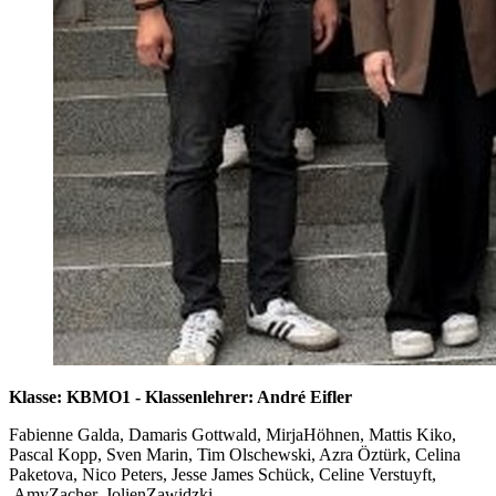
Klasse: KBMO1 - Klassenlehrer: André Eifler
Fabienne Galda, Damaris Gottwald, MirjaHöhnen, Mattis Kiko,
Pascal Kopp, Sven Marin, Tim Olschewski, Azra Öztürk, Celina
Paketova, Nico Peters, Jesse James Schück, Celine Verstuyft,
AmyZacher, JolienZawidzki