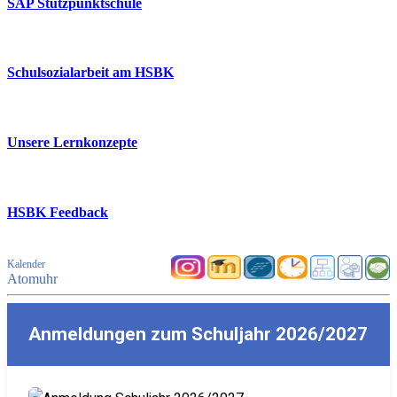
SAP Stützpunktschule
Schulsozialarbeit am HSBK
Unsere Lernkonzepte
HSBK Feedback
Kalender
Atomuhr
Anmeldungen zum Schuljahr 2026/2027