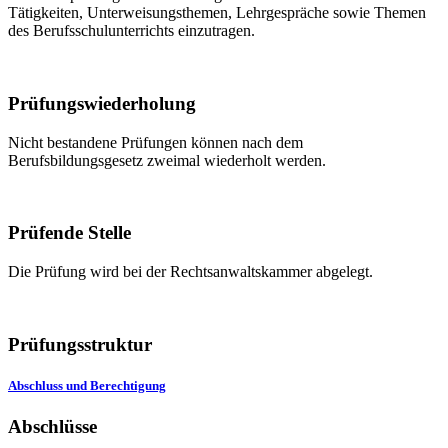
Tätigkeiten, Unterweisungsthemen, Lehrgespräche sowie Themen
des Berufsschulunterrichts einzutragen.
Prüfungswiederholung
Nicht bestandene Prüfungen können nach dem
Berufsbildungsgesetz zweimal wiederholt werden.
Prüfende Stelle
Die Prüfung wird bei der Rechtsanwaltskammer abgelegt.
Prüfungsstruktur
Abschluss und Berechtigung
Abschlüsse