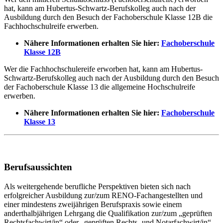
hat, kann am Hubertus-Schwartz-Berufskolleg auch nach der
Ausbildung durch den Besuch der Fachoberschule Klasse 12B die
Fachhochschulreife erwerben.
Nähere Informationen erhalten Sie hier:
Fachoberschule
Klasse 12B
Wer die Fachhochschulereife erworben hat, kann am Hubertus-
Schwartz-Berufskolleg auch nach der Ausbildung durch den Besuch
der Fachoberschule Klasse 13 die allgemeine Hochschulreife
erwerben.
Nähere Informationen erhalten Sie hier:
Fachoberschule
Klasse 13
Berufsaussichten
Als weitergehende berufliche Perspektiven bieten sich nach
erfolgreicher Ausbildung zur/zum RENO-Fachangestellten und
einer mindestens zweijährigen Berufspraxis sowie einem
anderthalbjährigen Lehrgang die Qualifikation zur/zum „geprüften
Rechtsfachwirt/in“ oder „geprüften Rechts- und Notarfachwirt/in“