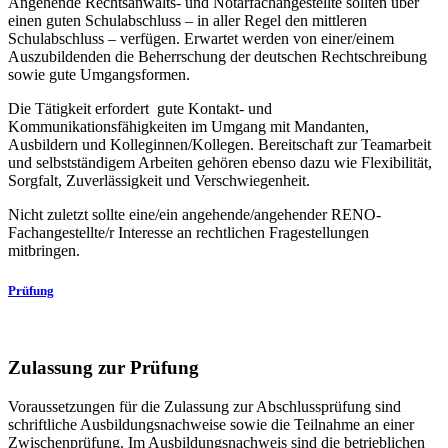
Angehende Rechtsanwalts- und Notarfachangestellte sollten über
einen guten Schulabschluss – in aller Regel den mittleren
Schulabschluss – verfügen. Erwartet werden von einer/einem
Auszubildenden die Beherrschung der deutschen Rechtschreibung
sowie gute Umgangsformen.
Die Tätigkeit erfordert gute Kontakt- und
Kommunikationsfähigkeiten im Umgang mit Mandanten,
Ausbildern und Kolleginnen/Kollegen. Bereitschaft zur Teamarbeit
und selbstständigem Arbeiten gehören ebenso dazu wie Flexibilität,
Sorgfalt, Zuverlässigkeit und Verschwiegenheit.
Nicht zuletzt sollte eine/ein angehende/angehender RENO-
Fachangestellte/r Interesse an rechtlichen Fragestellungen
mitbringen.
Prüfung
Zulassung zur Prüfung
Voraussetzungen für die Zulassung zur Abschlussprüfung sind
schriftliche Ausbildungsnachweise sowie die Teilnahme an einer
Zwischenprüfung. Im Ausbildungsnachweis sind die betrieblichen