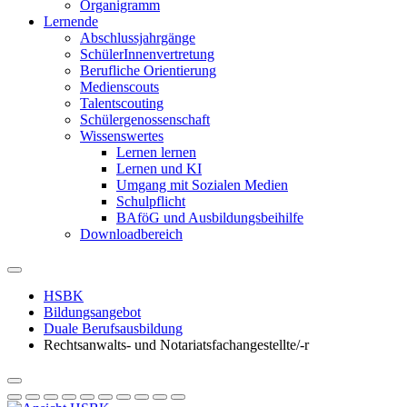
Organigramm
Lernende
Abschlussjahrgänge
SchülerInnenvertretung
Berufliche Orientierung
Medienscouts
Talentscouting
Schüler­genossen­schaft
Wissenswertes
Lernen lernen
Lernen und KI
Umgang mit Sozialen Medien
Schulpflicht
BAföG und Ausbildungsbeihilfe
Downloadbereich
HSBK
Bildungsangebot
Duale Berufsausbildung
Rechtsanwalts- und Notariatsfachangestellte/-r