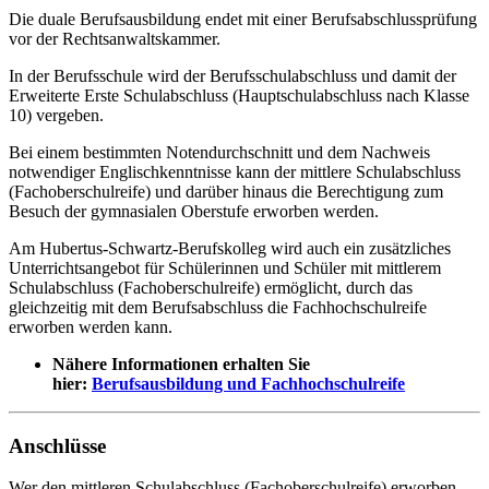
Die duale Berufsausbildung endet mit einer Berufsabschlussprüfung
vor der Rechtsanwaltskammer.
In der Berufsschule wird der Berufsschulabschluss und damit der
Erweiterte Erste Schulabschluss (Hauptschulabschluss nach Klasse
10) vergeben.
Bei einem bestimmten Notendurchschnitt und dem Nachweis
notwendiger Englischkenntnisse kann der mittlere Schulabschluss
(Fachoberschulreife) und darüber hinaus die Berechtigung zum
Besuch der gymnasialen Oberstufe erworben werden.
Am Hubertus-Schwartz-Berufskolleg wird auch ein zusätzliches
Unterrichtsangebot für Schülerinnen und Schüler mit mittlerem
Schulabschluss (Fachoberschulreife) ermöglicht, durch das
gleichzeitig mit dem Berufsabschluss die Fachhochschulreife
erworben werden kann.
Nähere Informationen erhalten Sie
hier:
Berufsausbildung und Fachhochschulreife
Anschlüsse
Wer den mittleren Schulabschluss (Fachoberschulreife) erworben