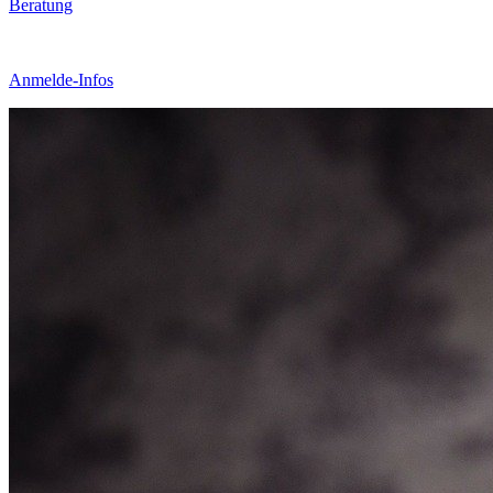
Beratung
Anmelde-Infos