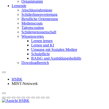
Organigramm
Lernende
Abschlussjahrgänge
SchülerInnenvertretung
Berufliche Orientierung
Medienscouts
Talentscouting
Schüler­genossen­schaft
Wissenswertes
Lernen lernen
Lernen und KI
Umgang mit Sozialen Medien
Schulpflicht
BAföG und Ausbildungsbeihilfe
Downloadbereich
HSBK
MINT-Netzwerk