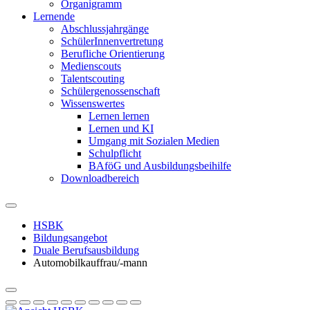
Organigramm
Lernende
Abschlussjahrgänge
SchülerInnenvertretung
Berufliche Orientierung
Medienscouts
Talentscouting
Schüler­genossen­schaft
Wissenswertes
Lernen lernen
Lernen und KI
Umgang mit Sozialen Medien
Schulpflicht
BAföG und Ausbildungsbeihilfe
Downloadbereich
HSBK
Bildungsangebot
Duale Berufsausbildung
Automobilkauffrau/-mann