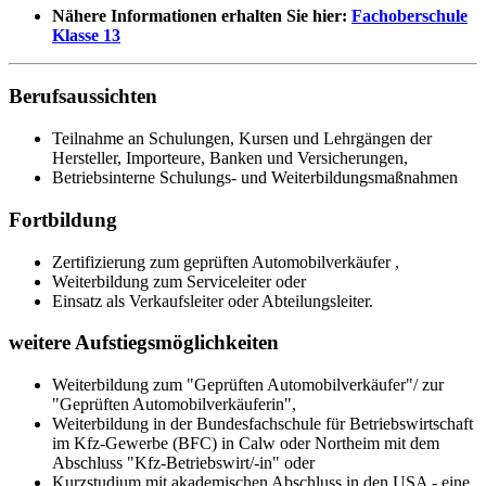
Nähere Informationen erhalten Sie hier:
Fachoberschule
Klasse 13
Berufsaussichten
Teilnahme an Schulungen, Kursen und Lehrgängen der
Hersteller, Importeure, Banken und Versicherungen,
Betriebsinterne Schulungs- und Weiterbildungsmaßnahmen
Fortbildung
Zertifizierung zum geprüften Automobilverkäufer ,
Weiterbildung zum Serviceleiter oder
Einsatz als Verkaufsleiter oder Abteilungsleiter.
weitere Aufstiegsmöglichkeiten
Weiterbildung zum "Geprüften Automobilverkäufer"/ zur
"Geprüften Automobilverkäuferin",
Weiterbildung in der Bundesfachschule für Betriebswirtschaft
im Kfz-Gewerbe (BFC) in Calw oder Northeim mit dem
Abschluss "Kfz-Betriebswirt/-in" oder
Kurzstudium mit akademischen Abschluss in den USA - eine