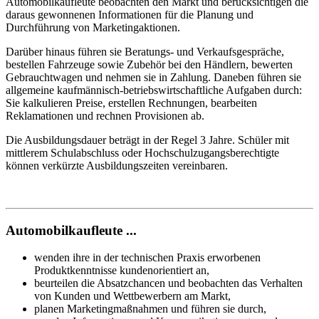
Automobilkaufleute beobachten den Markt und berücksichtigen die
daraus gewonnenen Informationen für die Planung und
Durchführung von Marketingaktionen.
Darüber hinaus führen sie Beratungs- und Verkaufsgespräche,
bestellen Fahrzeuge sowie Zubehör bei den Händlern, bewerten
Gebrauchtwagen und nehmen sie in Zahlung. Daneben führen sie
allgemeine kaufmännisch-betriebswirtschaftliche Aufgaben durch:
Sie kalkulieren Preise, erstellen Rechnungen, bearbeiten
Reklamationen und rechnen Provisionen ab.
Die Ausbildungsdauer beträgt in der Regel 3 Jahre. Schüler mit
mittlerem Schulabschluss oder Hochschulzugangsberechtigte
können verkürzte Ausbildungszeiten vereinbaren.
Automobilkaufleute ...
wenden ihre in der technischen Praxis erworbenen
Produktkenntnisse kundenorientiert an,
beurteilen die Absatzchancen und beobachten das Verhalten
von Kunden und Wettbewerbern am Markt,
planen Marketingmaßnahmen und führen sie durch,