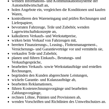
wenden Informations- und Kommunikationssysteme der
Automobilwirtschaft an,
holen Angebote ein, vergleichen die Konditionen und kaufen
Waren,
kontrollieren den Wareneingang und prüfen Rechnungen und
Lieferpapiere,
bevorraten Fahrzeuge, Teile und Zubehör, wenden
Lagerwirtschaftskonzepte an,
kalkulieren Verkaufs- und Werkstattpreise,
wirken beim Verkauf von Fahrzeugen mit,
bereiten Finanzierungs-, Leasing-, Flottenmanagement-,
Versicherungs- und Garantieverträge vor und vermitteln sie,
verkaufen Teile und Zubehör,
planen und führen Einkaufs-, Beratungs- und
Verkaufsgespräche,
bearbeiten Verkaufs- sowie Werkstattaufträge und erstellen
Rechnungen,
begründen den Kunden abgerechnete Leistungen,
wickeln Garantie- und Kulanzaufträge ab,
bearbeiten Reklamationen,
führen Kostenrechnungsvorgänge und bearbeiten
Zahlungsvorgänge,
rechnen Löhne, Prämien und Provisionen ab,
wenden Vorschriften und Richtlinien des Umweltschutzes an.