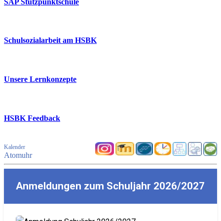
SAP Stützpunktschule
Schulsozialarbeit am HSBK
Unsere Lernkonzepte
HSBK Feedback
Kalender
Atomuhr
Anmeldungen zum Schuljahr 2026/2027