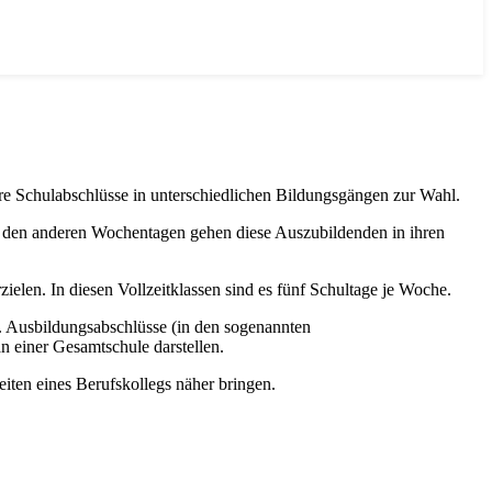
 Schulabschlüsse in unterschiedlichen Bildungsgängen zur Wahl.
 den anderen Wochentagen gehen diese Auszubildenden in ihren
elen. In diesen Vollzeitklassen sind es fünf Schultage je Woche.
w. Ausbildungsabschlüsse (in den sogenannten
n einer Gesamtschule darstellen.
eiten eines Berufskollegs näher bringen.