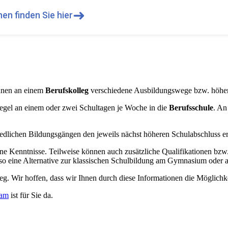
➜
en finden Sie hier
Ihnen an einem
Berufskolleg
verschiedene Ausbildungswege bzw. höhere
egel an einem oder zwei Schultagen je Woche in die
Berufsschule
. An
dlichen Bildungsgängen den jeweils nächst höheren Schulabschluss erzi
ene Kenntnisse. Teilweise können auch zusätzliche Qualifikationen bz
so eine Alternative zur klassischen Schulbildung am Gymnasium oder a
leg. Wir hoffen, dass wir Ihnen durch diese Informationen die Möglichk
eam
ist für Sie da.