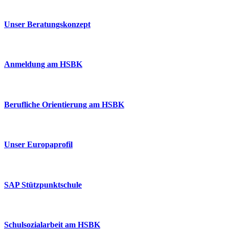
Unser Beratungskonzept
Anmeldung am HSBK
Berufliche Orientierung am HSBK
Unser Europaprofil
SAP Stützpunktschule
Schulsozialarbeit am HSBK