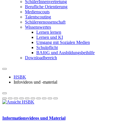
SchülerInnenvertretung
Berufliche Orientierung
Medienscouts
Talentscouting
Schüler­genossen­schaft
Wissenswertes
Lernen lernen
Lernen und KI
Umgang mit Sozialen Medien
Schulpflicht
BAföG und Ausbildungsbeihilfe
Downloadbereich
HSBK
Infovideos und -material
Informationsvideos und Material