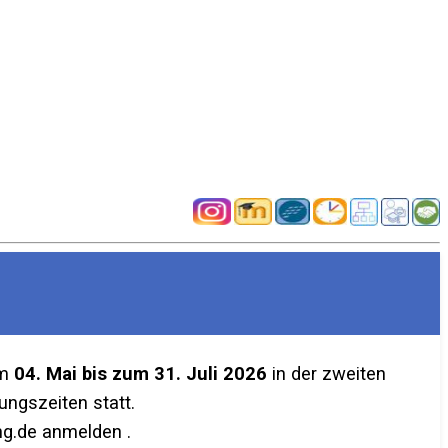
em
04. Mai bis zum 31. Juli 2026
in der zweiten
ngszeiten statt.
g.de anmelden .