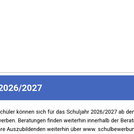
2026/2027
Schüler können sich für das Schuljahr 2026/2027 ab d
ben. Beratungen finden weiterhin innerhalb der Beratu
re Auszubildenden weiterhin über www. schulbewerbun