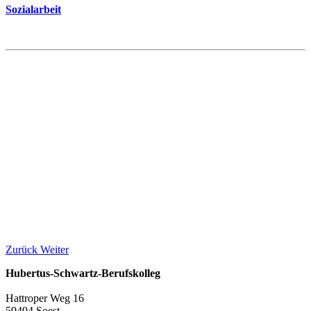
Sozialarbeit
Zurück
Weiter
Hubertus-Schwartz-Berufskolleg
Hattroper Weg 16
59494 Soest