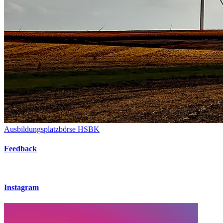
Ausbildungsplatzbörse HSBK
Feedback
Instagram