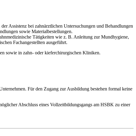
n der Assistenz bei zahnärztlichen Untersuchungen und Behandlungen
ndlungen sowie Materialbestellungen.
ahnmedizinische Tätigkeiten wie z. B. Anleitung zur Mundhygiene,
chen Fachangestellten ausgeführt.
en sowie in zahn- oder kieferchirurgischen Kliniken.
n Unternehmen. Für den Zugang zur Ausbildung bestehen formal keine
n möglicher Abschluss eines Vollzeitbildungsgangs am HSBK zu einer