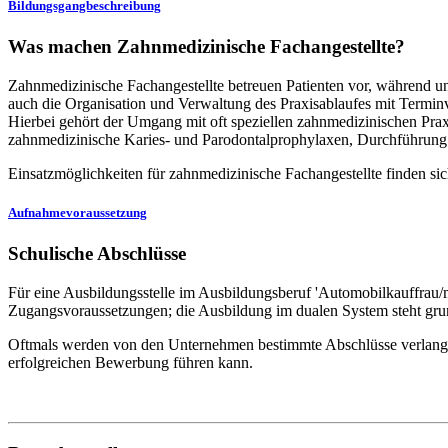
Bildungsgangbeschreibung
Was machen Zahnmedizinische Fachangestellte?
Zahnmedizinische Fachangestellte betreuen Patienten vor, während 
auch die Organisation und Verwaltung des Praxisablaufes mit Term
Hierbei gehört der Umgang mit oft speziellen zahnmedizinischen Pra
zahnmedizinische Karies- und Parodontalprophylaxen, Durchführung 
Einsatzmöglichkeiten für zahnmedizinische Fachangestellte finden sic
Aufnahmevoraussetzung
Schulische Abschlüsse
Für eine Ausbildungsstelle im Ausbildungsberuf 'Automobilkauffrau
Zugangsvoraussetzungen; die Ausbildung im dualen System steht grund
Oftmals werden von den Unternehmen bestimmte Abschlüsse verlangt. 
erfolgreichen Bewerbung führen kann.