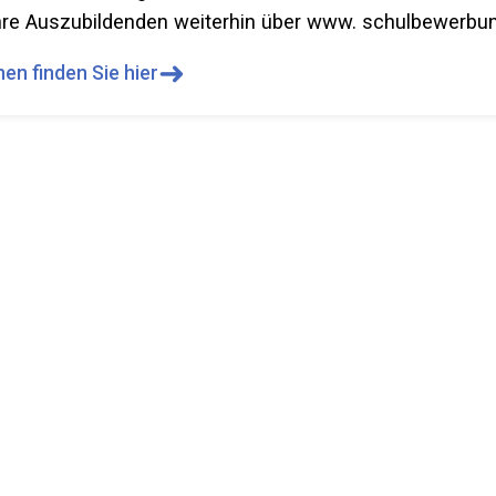
re Auszubildenden weiterhin über www. schulbewerbun
➜
en finden Sie hier