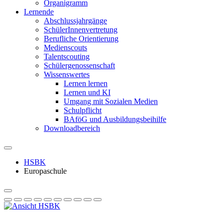
Organigramm
Lernende
Abschlussjahrgänge
SchülerInnenvertretung
Berufliche Orientierung
Medienscouts
Talentscouting
Schüler­genossen­schaft
Wissenswertes
Lernen lernen
Lernen und KI
Umgang mit Sozialen Medien
Schulpflicht
BAföG und Ausbildungsbeihilfe
Downloadbereich
HSBK
Europaschule