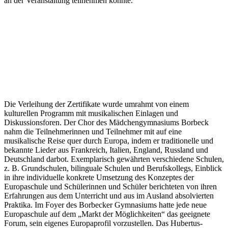
an der Veranstaltung teilnehmen konnte.
Die Verleihung der Zertifikate wurde umrahmt von einem
kulturellen Programm mit musikalischen Einlagen und
Diskussionsforen. Der Chor des Mädchengymnasiums Borbeck
nahm die Teilnehmerinnen und Teilnehmer mit auf eine
musikalische Reise quer durch Europa, indem er traditionelle und
bekannte Lieder aus Frankreich, Italien, England, Russland und
Deutschland darbot. Exemplarisch gewährten verschiedene Schulen,
z. B. Grundschulen, bilinguale Schulen und Berufskollegs, Einblick
in ihre individuelle konkrete Umsetzung des Konzeptes der
Europaschule und Schülerinnen und Schüler berichteten von ihren
Erfahrungen aus dem Unterricht und aus im Ausland absolvierten
Praktika. Im Foyer des Borbecker Gymnasiums hatte jede neue
Europaschule auf dem „Markt der Möglichkeiten“ das geeignete
Forum, sein eigenes Europaprofil vorzustellen. Das Hubertus-