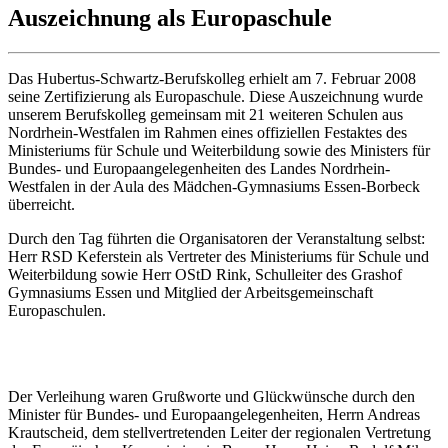
Auszeichnung als Europaschule
Das Hubertus-Schwartz-Berufskolleg erhielt am 7. Februar 2008
seine Zertifizierung als Europaschule. Diese Auszeichnung wurde
unserem Berufskolleg gemeinsam mit 21 weiteren Schulen aus
Nordrhein-Westfalen im Rahmen eines offiziellen Festaktes des
Ministeriums für Schule und Weiterbildung sowie des Ministers für
Bundes- und Europaangelegenheiten des Landes Nordrhein-
Westfalen in der Aula des Mädchen-Gymnasiums Essen-Borbeck
überreicht.
Durch den Tag führten die Organisatoren der Veranstaltung selbst:
Herr RSD Keferstein als Vertreter des Ministeriums für Schule und
Weiterbildung sowie Herr OStD Rink, Schulleiter des Grashof
Gymnasiums Essen und Mitglied der Arbeitsgemeinschaft
Europaschulen.
Der Verleihung waren Grußworte und Glückwünsche durch den
Minister für Bundes- und Europaangelegenheiten, Herrn Andreas
Krautscheid, dem stellvertretenden Leiter der regionalen Vertretung