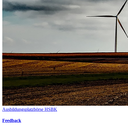
Ausbildungsplatzbörse HSBK
Feedback