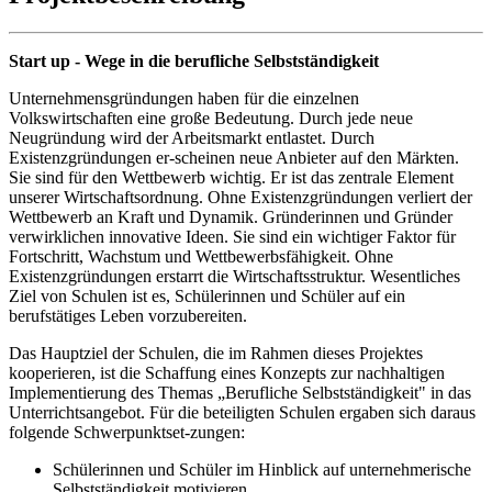
Start up - Wege in die berufliche Selbstständigkeit
Unternehmensgründungen haben für die einzelnen
Volkswirtschaften eine große Bedeutung. Durch jede neue
Neugründung wird der Arbeitsmarkt entlastet. Durch
Existenzgründungen er-scheinen neue Anbieter auf den Märkten.
Sie sind für den Wettbewerb wichtig. Er ist das zentrale Element
unserer Wirtschaftsordnung. Ohne Existenzgründungen verliert der
Wettbewerb an Kraft und Dynamik. Gründerinnen und Gründer
verwirklichen innovative Ideen. Sie sind ein wichtiger Faktor für
Fortschritt, Wachstum und Wettbewerbsfähigkeit. Ohne
Existenzgründungen erstarrt die Wirtschaftsstruktur. Wesentliches
Ziel von Schulen ist es, Schülerinnen und Schüler auf ein
berufstätiges Leben vorzubereiten.
Das Hauptziel der Schulen, die im Rahmen dieses Projektes
kooperieren, ist die Schaffung eines Konzepts zur nachhaltigen
Implementierung des Themas „Berufliche Selbstständigkeit" in das
Unterrichtsangebot. Für die beteiligten Schulen ergaben sich daraus
folgende Schwerpunktset-zungen:
Schülerinnen und Schüler im Hinblick auf unternehmerische
Selbstständigkeit motivieren,