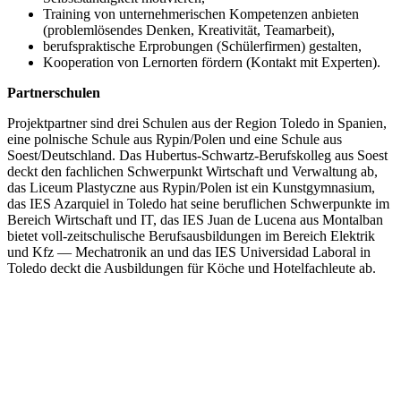
Training von unternehmerischen Kompetenzen anbieten
(problemlösendes Denken, Kreativität, Teamarbeit),
berufspraktische Erprobungen (Schülerfirmen) gestalten,
Kooperation von Lernorten fördern (Kontakt mit Experten).
Partnerschulen
Projektpartner sind drei Schulen aus der Region Toledo in Spanien,
eine polnische Schule aus Rypin/Polen und eine Schule aus
Soest/Deutschland. Das Hubertus-Schwartz-Berufskolleg aus Soest
deckt den fachlichen Schwerpunkt Wirtschaft und Verwaltung ab,
das Liceum Plastyczne aus Rypin/Polen ist ein Kunstgymnasium,
das IES Azarquiel in Toledo hat seine beruflichen Schwerpunkte im
Bereich Wirtschaft und IT, das IES Juan de Lucena aus Montalban
bietet voll-zeitschulische Berufsausbildungen im Bereich Elektrik
und Kfz — Mechatronik an und das IES Universidad Laboral in
Toledo deckt die Ausbildungen für Köche und Hotelfachleute ab.