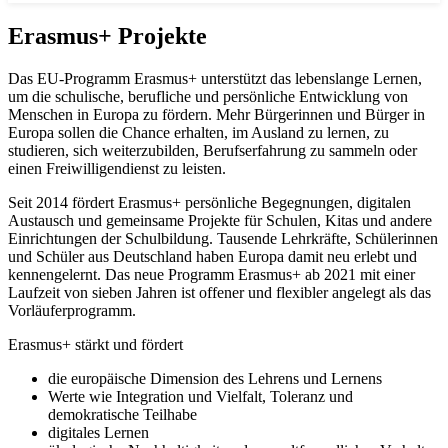
Erasmus+ Projekte
Das EU-Programm Erasmus+ unterstützt das lebenslange Lernen,
um die schulische, berufliche und persönliche Entwicklung von
Menschen in Europa zu fördern. Mehr Bürgerinnen und Bürger in
Europa sollen die Chance erhalten, im Ausland zu lernen, zu
studieren, sich weiterzubilden, Berufserfahrung zu sammeln oder
einen Freiwilligendienst zu leisten.
Seit 2014 fördert Erasmus+ persönliche Begegnungen, digitalen
Austausch und gemeinsame Projekte für Schulen, Kitas und andere
Einrichtungen der Schulbildung. Tausende Lehrkräfte, Schülerinnen
und Schüler aus Deutschland haben Europa damit neu erlebt und
kennengelernt. Das neue Programm Erasmus+ ab 2021 mit einer
Laufzeit von sieben Jahren ist offener und flexibler angelegt als das
Vorläuferprogramm.
Erasmus+ stärkt und fördert
die europäische Dimension des Lehrens und Lernens
Werte wie Integration und Vielfalt, Toleranz und
demokratische Teilhabe
digitales Lernen