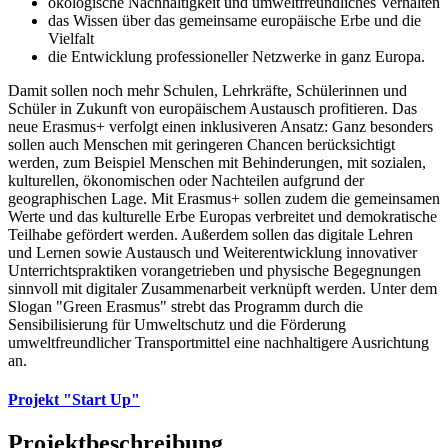
ökologische Nachhaltigkeit und umweltfreundliches Verhalten
das Wissen über das gemeinsame europäische Erbe und die
Vielfalt
die Entwicklung professioneller Netzwerke in ganz Europa.
Damit sollen noch mehr Schulen, Lehrkräfte, Schülerinnen und
Schüler in Zukunft von europäischem Austausch profitieren. Das
neue Erasmus+ verfolgt einen inklusiveren Ansatz: Ganz besonders
sollen auch Menschen mit geringeren Chancen berücksichtigt
werden, zum Beispiel Menschen mit Behinderungen, mit sozialen,
kulturellen, ökonomischen oder Nachteilen aufgrund der
geographischen Lage. Mit Erasmus+ sollen zudem die gemeinsamen
Werte und das kulturelle Erbe Europas verbreitet und demokratische
Teilhabe gefördert werden. Außerdem sollen das digitale Lehren
und Lernen sowie Austausch und Weiterentwicklung innovativer
Unterrichtspraktiken vorangetrieben und physische Begegnungen
sinnvoll mit digitaler Zusammenarbeit verknüpft werden. Unter dem
Slogan "Green Erasmus" strebt das Programm durch die
Sensibilisierung für Umweltschutz und die Förderung
umweltfreundlicher Transportmittel eine nachhaltigere Ausrichtung
an.
Projekt "Start Up"
Projektbeschreibung