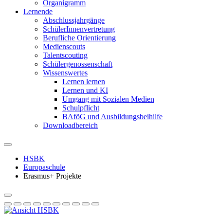
Organigramm
Lernende
Abschlussjahrgänge
SchülerInnenvertretung
Berufliche Orientierung
Medienscouts
Talentscouting
Schüler­genossen­schaft
Wissenswertes
Lernen lernen
Lernen und KI
Umgang mit Sozialen Medien
Schulpflicht
BAföG und Ausbildungsbeihilfe
Downloadbereich
HSBK
Europaschule
Erasmus+ Projekte