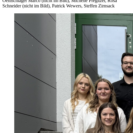
Oehlschläger Marco (nicht im Bild), Michelle Pregitzer, Rosa
Schneider (nicht im Bild), Patrick Wewers, Steffen Zirnsack