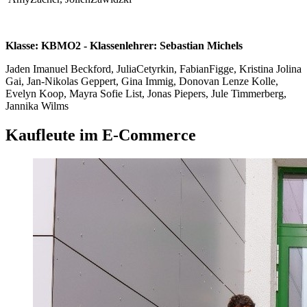
Klasse: KBMO2 - Klassenlehrer: Sebastian Michels
Jaden Imanuel Beckford, JuliaCetyrkin, FabianFigge, Kristina Jolina
Gai, Jan-Nikolas Geppert, Gina Immig, Donovan Lenze Kolle,
Evelyn Koop, Mayra Sofie List, Jonas Piepers, Jule Timmerberg,
Jannika Wilms
Kaufleute im E-Commerce