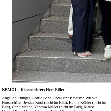
KBMO1 - Klassenlehrer: Herr Eifler
Angelina Auinger, Cedric Beba, Pacal Briesemeister, Wiebke
Horstschäfer, Jessica Knol (nicht im Bild), Hanna Köhler (nicht im
Bild), Caria Menne, Vanessa Müller (nicht im Bild), Marco