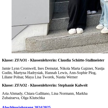
Klasse: ZFAO1 - Klassenlehrerin: Claudia Schütte-Stallmeister
Jamie Lynn Cromwell, Ines Demutat, Nikola Marta Gajzner, Nastja
Gudin, Martyna Hadrysiak, Hannah Lewis, Ann-Sophie Plog,
Liliane Polnar, Maya Lisa Tworek, Nastia Werner
Klasse: ZFAO2 - Klassenlehrerin: Stephanie Kalweit
Aria Ahmady, Chiara Gallitano, Lina Normann, Markha
Zubairaeva, Olga Klutschka
Abschlussjahrgang 2024/2025