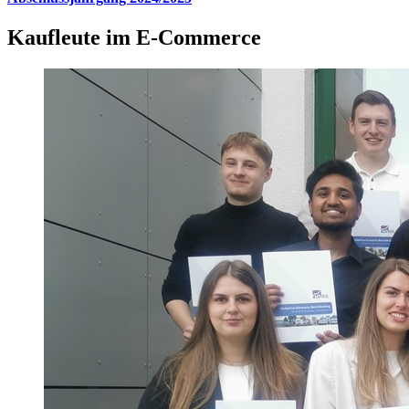
Kaufleute im E-Commerce