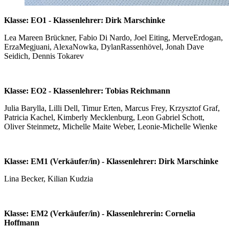
Klasse: EO1 - Klassenlehrer: Dirk Marschinke
Lea Mareen Brückner, Fabio Di Nardo, Joel Eiting, MerveErdogan,
ErzaMegjuani, AlexaNowka, DylanRassenhövel, Jonah Dave
Seidich, Dennis Tokarev
Klasse: EO2 - Klassenlehrer: Tobias Reichmann
Julia Barylla, Lilli Dell, Timur Erten, Marcus Frey, Krzysztof Graf,
Patricia Kachel, Kimberly Mecklenburg, Leon Gabriel Schott,
Oliver Steinmetz, Michelle Maite Weber, Leonie-Michelle Wienke
Klasse: EM1 (Verkäufer/in) - Klassenlehrer: Dirk Marschinke
Lina Becker, Kilian Kudzia
Klasse: EM2 (Verkäufer/in) - Klassenlehrerin: Cornelia
Hoffmann