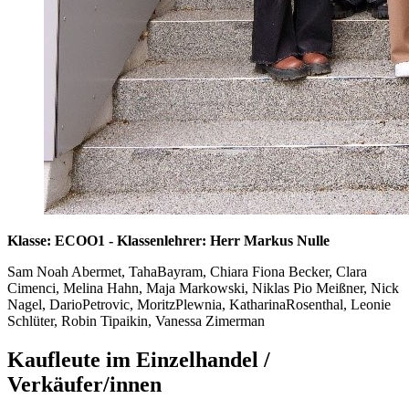
Klasse: ECOO1 - Klassenlehrer: Herr Markus Nulle
Sam Noah Abermet, TahaBayram, Chiara Fiona Becker, Clara
Cimenci, Melina Hahn, Maja Markowski, Niklas Pio Meißner, Nick
Nagel, DarioPetrovic, MoritzPlewnia, KatharinaRosenthal, Leonie
Schlüter, Robin Tipaikin, Vanessa Zimerman
Kaufleute im Einzelhandel /
Verkäufer/innen