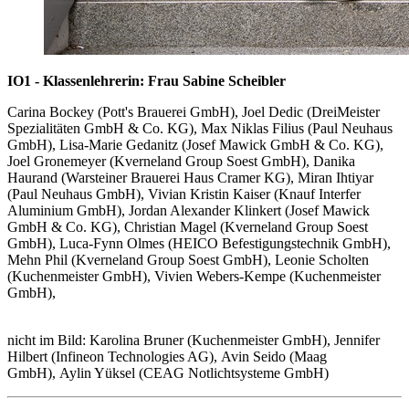
IO1 - Klassenlehrerin: Frau Sabine Scheibler
Carina Bockey (Pott's Brauerei GmbH), Joel Dedic (DreiMeister
Spezialitäten GmbH & Co. KG), Max Niklas Filius (Paul Neuhaus
GmbH), Lisa-Marie Gedanitz (Josef Mawick GmbH & Co. KG),
Joel Gronemeyer (Kverneland Group Soest GmbH), Danika
Haurand (Warsteiner Brauerei Haus Cramer KG), Miran Ihtiyar
(Paul Neuhaus GmbH), Vivian Kristin Kaiser (Knauf Interfer
Aluminium GmbH), Jordan Alexander Klinkert (Josef Mawick
GmbH & Co. KG), Christian Magel (Kverneland Group Soest
GmbH), Luca-Fynn Olmes (HEICO Befestigungstechnik GmbH),
Mehn Phil (Kverneland Group Soest GmbH), Leonie Scholten
(Kuchenmeister GmbH), Vivien Webers-Kempe (Kuchenmeister
GmbH),
nicht im Bild: Karolina Bruner (Kuchenmeister GmbH), Jennifer
Hilbert (Infineon Technologies AG), Avin Seido (Maag
GmbH), Aylin Yüksel (CEAG Notlichtsysteme GmbH)