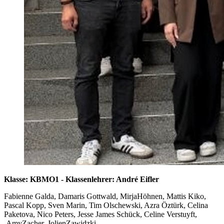
Klasse: KBMO1 - Klassenlehrer: André Eifler
Fabienne Galda, Damaris Gottwald, MirjaHöhnen, Mattis Kiko,
Pascal Kopp, Sven Marin, Tim Olschewski, Azra Öztürk, Celina
Paketova, Nico Peters, Jesse James Schück, Celine Verstuyft,
AmyZacher, JolienZawidzki