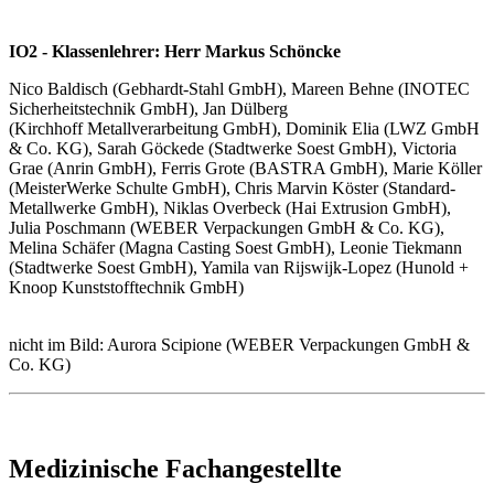
IO2 - Klassenlehrer: Herr Markus Schöncke
Nico Baldisch (Gebhardt-Stahl GmbH), Mareen Behne (INOTEC
Sicherheitstechnik GmbH), Jan Dülberg
(Kirchhoff Metallverarbeitung GmbH), Dominik Elia (LWZ GmbH
& Co. KG), Sarah Göckede (Stadtwerke Soest GmbH), Victoria
Grae (Anrin GmbH), Ferris Grote (BASTRA GmbH), Marie Köller
(MeisterWerke Schulte GmbH), Chris Marvin Köster (Standard-
Metallwerke GmbH), Niklas Overbeck (Hai Extrusion GmbH),
Julia Poschmann (WEBER Verpackungen GmbH & Co. KG),
Melina Schäfer (Magna Casting Soest GmbH), Leonie Tiekmann
(Stadtwerke Soest GmbH), Yamila van Rijswijk-Lopez (Hunold +
Knoop Kunststofftechnik GmbH)
nicht im Bild: Aurora Scipione (WEBER Verpackungen GmbH &
Co. KG)
Medizinische Fachangestellte