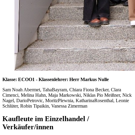
Klasse: ECOO1 - Klassenlehrer: Herr Markus Nulle
Sam Noah Abermet, TahaBayram, Chiara Fiona Becker, Clara
Cimenci, Melina Hahn, Maja Markowski, Niklas Pio Meißner, Nick
Nagel, DarioPetrovic, MoritzPlewnia, KatharinaRosenthal, Leonie
Schlüter, Robin Tipaikin, Vanessa Zimerman
Kaufleute im Einzelhandel /
Verkäufer/innen