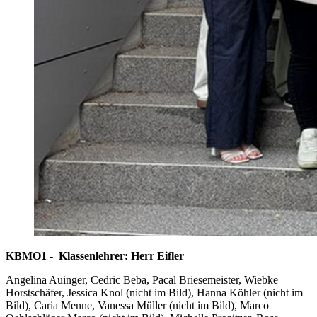
KBMO1 - Klassenlehrer: Herr Eifler
Angelina Auinger, Cedric Beba, Pacal Briesemeister, Wiebke
Horstschäfer, Jessica Knol (nicht im Bild), Hanna Köhler (nicht im
Bild), Caria Menne, Vanessa Müller (nicht im Bild), Marco