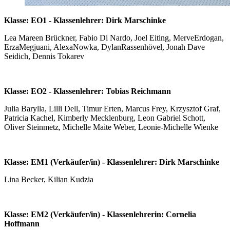
Klasse: EO1 - Klassenlehrer: Dirk Marschinke
Lea Mareen Brückner, Fabio Di Nardo, Joel Eiting, MerveErdogan,
ErzaMegjuani, AlexaNowka, DylanRassenhövel, Jonah Dave
Seidich, Dennis Tokarev
Klasse: EO2 - Klassenlehrer: Tobias Reichmann
Julia Barylla, Lilli Dell, Timur Erten, Marcus Frey, Krzysztof Graf,
Patricia Kachel, Kimberly Mecklenburg, Leon Gabriel Schott,
Oliver Steinmetz, Michelle Maite Weber, Leonie-Michelle Wienke
Klasse: EM1 (Verkäufer/in) - Klassenlehrer: Dirk Marschinke
Lina Becker, Kilian Kudzia
Klasse: EM2 (Verkäufer/in) - Klassenlehrerin: Cornelia
Hoffmann