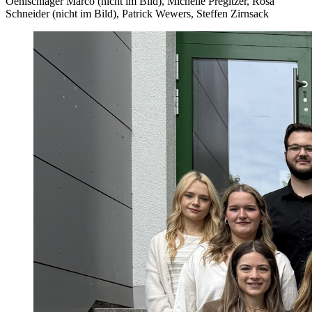
Oehlschläger Marco (nicht im Bild), Michelle Pregitzer, Rosa
Schneider (nicht im Bild), Patrick Wewers, Steffen Zirnsack