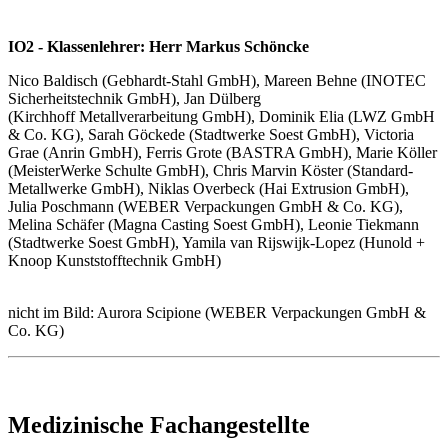
IO2 - Klassenlehrer: Herr Markus Schöncke
Nico Baldisch (Gebhardt-Stahl GmbH), Mareen Behne (INOTEC
Sicherheitstechnik GmbH), Jan Dülberg
(Kirchhoff Metallverarbeitung GmbH), Dominik Elia (LWZ GmbH
& Co. KG), Sarah Göckede (Stadtwerke Soest GmbH), Victoria
Grae (Anrin GmbH), Ferris Grote (BASTRA GmbH), Marie Köller
(MeisterWerke Schulte GmbH), Chris Marvin Köster (Standard-
Metallwerke GmbH), Niklas Overbeck (Hai Extrusion GmbH),
Julia Poschmann (WEBER Verpackungen GmbH & Co. KG),
Melina Schäfer (Magna Casting Soest GmbH), Leonie Tiekmann
(Stadtwerke Soest GmbH), Yamila van Rijswijk-Lopez (Hunold +
Knoop Kunststofftechnik GmbH)
nicht im Bild: Aurora Scipione (WEBER Verpackungen GmbH &
Co. KG)
Medizinische Fachangestellte