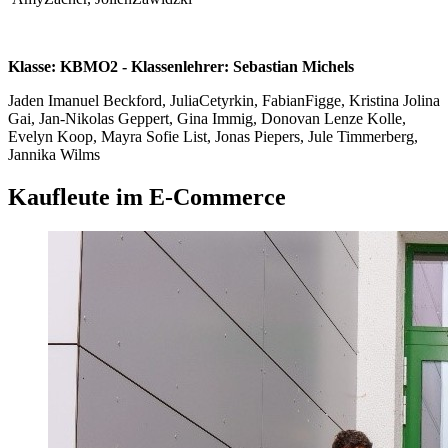
Klasse: KBMO2 - Klassenlehrer: Sebastian Michels
Jaden Imanuel Beckford, JuliaCetyrkin, FabianFigge, Kristina Jolina
Gai, Jan-Nikolas Geppert, Gina Immig, Donovan Lenze Kolle,
Evelyn Koop, Mayra Sofie List, Jonas Piepers, Jule Timmerberg,
Jannika Wilms
Kaufleute im E-Commerce