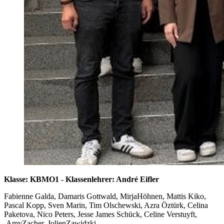
Klasse: KBMO1 - Klassenlehrer: André Eifler
Fabienne Galda, Damaris Gottwald, MirjaHöhnen, Mattis Kiko,
Pascal Kopp, Sven Marin, Tim Olschewski, Azra Öztürk, Celina
Paketova, Nico Peters, Jesse James Schück, Celine Verstuyft,
AmyZacher, JolienZawidzki