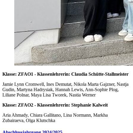
Klasse: ZFAO1 - Klassenlehrerin: Claudia Schütte-Stallmeister
Jamie Lynn Cromwell, Ines Demutat, Nikola Marta Gajzner, Nastja
Gudin, Martyna Hadrysiak, Hannah Lewis, Ann-Sophie Plog,
Liliane Polnar, Maya Lisa Tworek, Nastia Werner
Klasse: ZFAO2 - Klassenlehrerin: Stephanie Kalweit
Aria Ahmady, Chiara Gallitano, Lina Normann, Markha
Zubairaeva, Olga Klutschka
Abschlussjahrgang 2024/2025