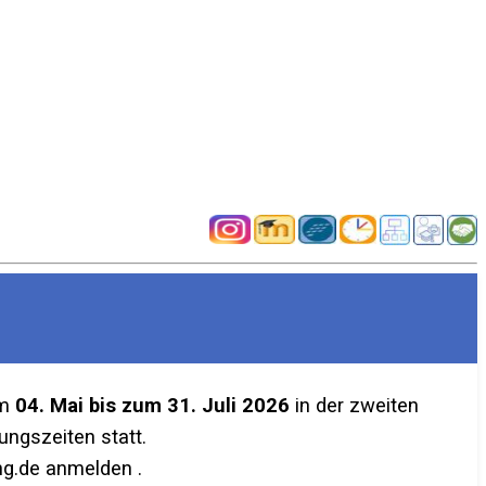
em
04. Mai bis zum 31. Juli 2026
in der zweiten
ngszeiten statt.
g.de anmelden .