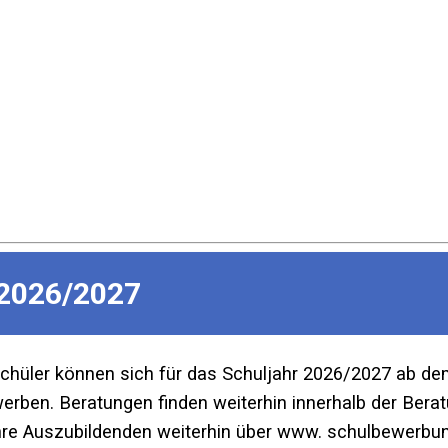
2026/2027
Schüler können sich für das Schuljahr 2026/2027 ab d
ben. Beratungen finden weiterhin innerhalb der Beratu
re Auszubildenden weiterhin über www. schulbewerbun