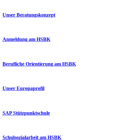
Unser Beratungskonzept
Anmeldung am HSBK
Berufliche Orientierung am HSBK
Unser Europaprofil
SAP Stützpunktschule
Schulsozialarbeit am HSBK