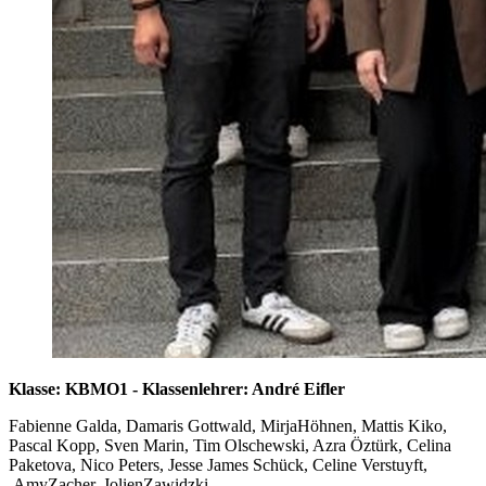
Klasse: KBMO1 - Klassenlehrer: André Eifler
Fabienne Galda, Damaris Gottwald, MirjaHöhnen, Mattis Kiko,
Pascal Kopp, Sven Marin, Tim Olschewski, Azra Öztürk, Celina
Paketova, Nico Peters, Jesse James Schück, Celine Verstuyft,
AmyZacher, JolienZawidzki