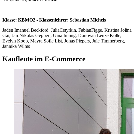
Klasse: KBMO2 - Klassenlehrer: Sebastian Michels
Jaden Imanuel Beckford, JuliaCetyrkin, FabianFigge, Kristina Jolina
Gai, Jan-Nikolas Geppert, Gina Immig, Donovan Lenze Kolle,
Evelyn Koop, Mayra Sofie List, Jonas Piepers, Jule Timmerberg,
Jannika Wilms
Kaufleute im E-Commerce