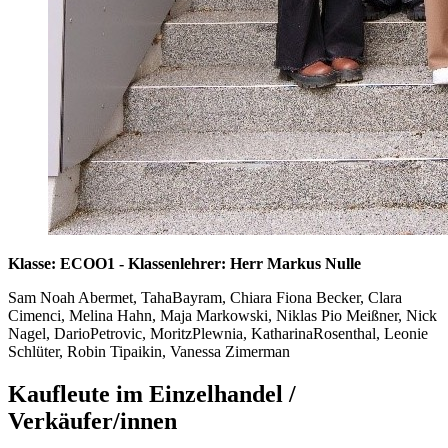
Klasse: ECOO1 - Klassenlehrer: Herr Markus Nulle
Sam Noah Abermet, TahaBayram, Chiara Fiona Becker, Clara
Cimenci, Melina Hahn, Maja Markowski, Niklas Pio Meißner, Nick
Nagel, DarioPetrovic, MoritzPlewnia, KatharinaRosenthal, Leonie
Schlüter, Robin Tipaikin, Vanessa Zimerman
Kaufleute im Einzelhandel /
Verkäufer/innen