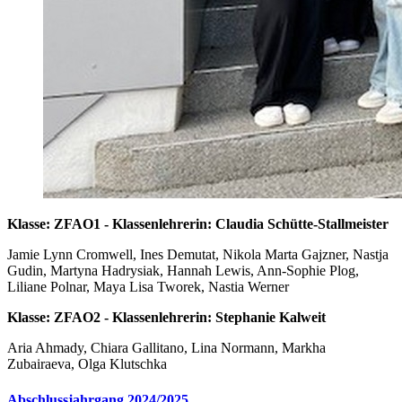
Klasse: ZFAO1 - Klassenlehrerin: Claudia Schütte-Stallmeister
Jamie Lynn Cromwell, Ines Demutat, Nikola Marta Gajzner, Nastja
Gudin, Martyna Hadrysiak, Hannah Lewis, Ann-Sophie Plog,
Liliane Polnar, Maya Lisa Tworek, Nastia Werner
Klasse: ZFAO2 - Klassenlehrerin: Stephanie Kalweit
Aria Ahmady, Chiara Gallitano, Lina Normann, Markha
Zubairaeva, Olga Klutschka
Abschlussjahrgang 2024/2025