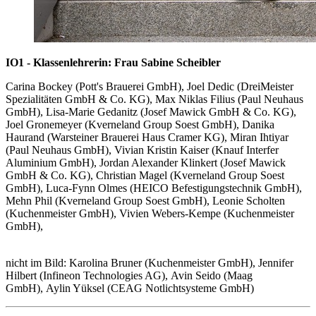
IO1 - Klassenlehrerin: Frau Sabine Scheibler
Carina Bockey (Pott's Brauerei GmbH), Joel Dedic (DreiMeister
Spezialitäten GmbH & Co. KG), Max Niklas Filius (Paul Neuhaus
GmbH), Lisa-Marie Gedanitz (Josef Mawick GmbH & Co. KG),
Joel Gronemeyer (Kverneland Group Soest GmbH), Danika
Haurand (Warsteiner Brauerei Haus Cramer KG), Miran Ihtiyar
(Paul Neuhaus GmbH), Vivian Kristin Kaiser (Knauf Interfer
Aluminium GmbH), Jordan Alexander Klinkert (Josef Mawick
GmbH & Co. KG), Christian Magel (Kverneland Group Soest
GmbH), Luca-Fynn Olmes (HEICO Befestigungstechnik GmbH),
Mehn Phil (Kverneland Group Soest GmbH), Leonie Scholten
(Kuchenmeister GmbH), Vivien Webers-Kempe (Kuchenmeister
GmbH),
nicht im Bild: Karolina Bruner (Kuchenmeister GmbH), Jennifer
Hilbert (Infineon Technologies AG), Avin Seido (Maag
GmbH), Aylin Yüksel (CEAG Notlichtsysteme GmbH)