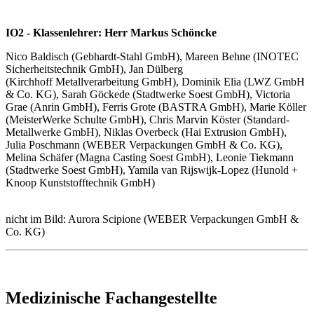
IO2 - Klassenlehrer: Herr Markus Schöncke
Nico Baldisch (Gebhardt-Stahl GmbH), Mareen Behne (INOTEC
Sicherheitstechnik GmbH), Jan Dülberg
(Kirchhoff Metallverarbeitung GmbH), Dominik Elia (LWZ GmbH
& Co. KG), Sarah Göckede (Stadtwerke Soest GmbH), Victoria
Grae (Anrin GmbH), Ferris Grote (BASTRA GmbH), Marie Köller
(MeisterWerke Schulte GmbH), Chris Marvin Köster (Standard-
Metallwerke GmbH), Niklas Overbeck (Hai Extrusion GmbH),
Julia Poschmann (WEBER Verpackungen GmbH & Co. KG),
Melina Schäfer (Magna Casting Soest GmbH), Leonie Tiekmann
(Stadtwerke Soest GmbH), Yamila van Rijswijk-Lopez (Hunold +
Knoop Kunststofftechnik GmbH)
nicht im Bild: Aurora Scipione (WEBER Verpackungen GmbH &
Co. KG)
Medizinische Fachangestellte