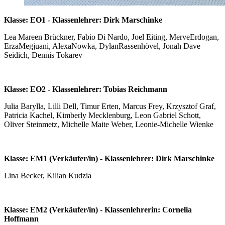
Klasse: EO1 - Klassenlehrer: Dirk Marschinke
Lea Mareen Brückner, Fabio Di Nardo, Joel Eiting, MerveErdogan,
ErzaMegjuani, AlexaNowka, DylanRassenhövel, Jonah Dave
Seidich, Dennis Tokarev
Klasse: EO2 - Klassenlehrer: Tobias Reichmann
Julia Barylla, Lilli Dell, Timur Erten, Marcus Frey, Krzysztof Graf,
Patricia Kachel, Kimberly Mecklenburg, Leon Gabriel Schott,
Oliver Steinmetz, Michelle Maite Weber, Leonie-Michelle Wienke
Klasse: EM1 (Verkäufer/in) - Klassenlehrer: Dirk Marschinke
Lina Becker, Kilian Kudzia
Klasse: EM2 (Verkäufer/in) - Klassenlehrerin: Cornelia
Hoffmann