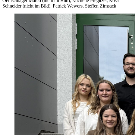
Oehlschläger Marco (nicht im Bild), Michelle Pregitzer, Rosa
Schneider (nicht im Bild), Patrick Wewers, Steffen Zirnsack