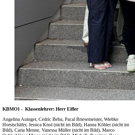
KBMO1 - Klassenlehrer: Herr Eifler
Angelina Auinger, Cedric Beba, Pacal Briesemeister, Wiebke
Horstschäfer, Jessica Knol (nicht im Bild), Hanna Köhler (nicht im
Bild), Caria Menne, Vanessa Müller (nicht im Bild), Marco