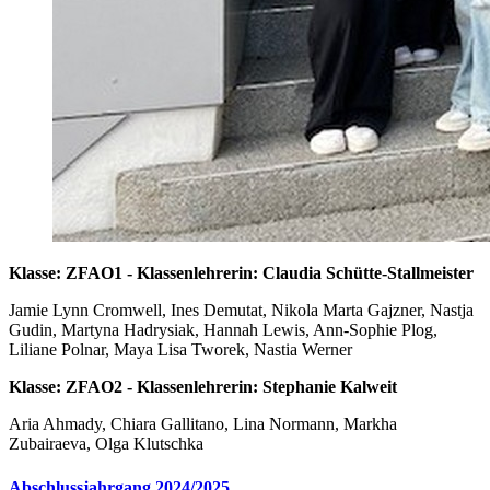
Klasse: ZFAO1 - Klassenlehrerin: Claudia Schütte-Stallmeister
Jamie Lynn Cromwell, Ines Demutat, Nikola Marta Gajzner, Nastja
Gudin, Martyna Hadrysiak, Hannah Lewis, Ann-Sophie Plog,
Liliane Polnar, Maya Lisa Tworek, Nastia Werner
Klasse: ZFAO2 - Klassenlehrerin: Stephanie Kalweit
Aria Ahmady, Chiara Gallitano, Lina Normann, Markha
Zubairaeva, Olga Klutschka
Abschlussjahrgang 2024/2025