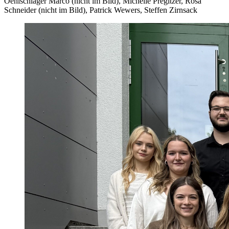
Oehlschläger Marco (nicht im Bild), Michelle Pregitzer, Rosa
Schneider (nicht im Bild), Patrick Wewers, Steffen Zirnsack