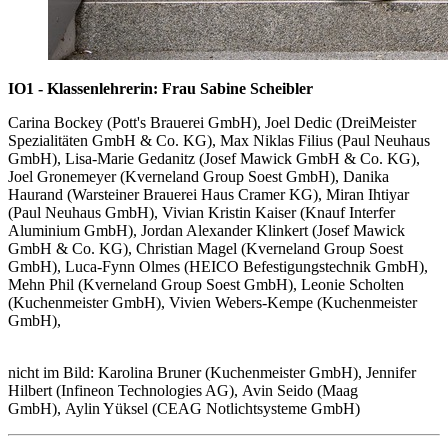
IO1 - Klassenlehrerin: Frau Sabine Scheibler
Carina Bockey (Pott's Brauerei GmbH), Joel Dedic (DreiMeister
Spezialitäten GmbH & Co. KG), Max Niklas Filius (Paul Neuhaus
GmbH), Lisa-Marie Gedanitz (Josef Mawick GmbH & Co. KG),
Joel Gronemeyer (Kverneland Group Soest GmbH), Danika
Haurand (Warsteiner Brauerei Haus Cramer KG), Miran Ihtiyar
(Paul Neuhaus GmbH), Vivian Kristin Kaiser (Knauf Interfer
Aluminium GmbH), Jordan Alexander Klinkert (Josef Mawick
GmbH & Co. KG), Christian Magel (Kverneland Group Soest
GmbH), Luca-Fynn Olmes (HEICO Befestigungstechnik GmbH),
Mehn Phil (Kverneland Group Soest GmbH), Leonie Scholten
(Kuchenmeister GmbH), Vivien Webers-Kempe (Kuchenmeister
GmbH),
nicht im Bild: Karolina Bruner (Kuchenmeister GmbH), Jennifer
Hilbert (Infineon Technologies AG), Avin Seido (Maag
GmbH), Aylin Yüksel (CEAG Notlichtsysteme GmbH)