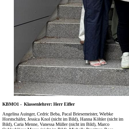
KBMO1 - Klassenlehrer: Herr Eifler
Angelina Auinger, Cedric Beba, Pacal Briesemeister, Wiebke
Horstschäfer, Jessica Knol (nicht im Bild), Hanna Köhler (nicht im
Bild), Caria Menne, Vanessa Müller (nicht im Bild), Marco