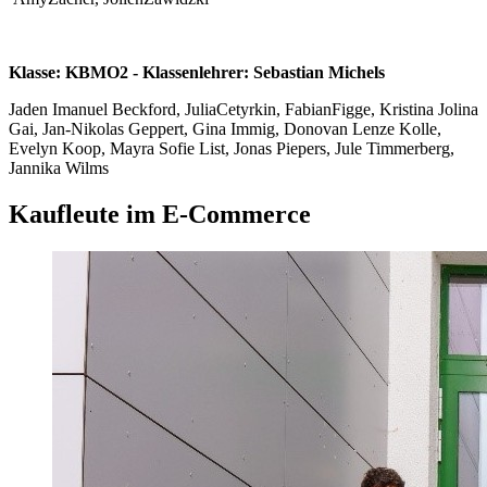
Klasse: KBMO2 - Klassenlehrer: Sebastian Michels
Jaden Imanuel Beckford, JuliaCetyrkin, FabianFigge, Kristina Jolina
Gai, Jan-Nikolas Geppert, Gina Immig, Donovan Lenze Kolle,
Evelyn Koop, Mayra Sofie List, Jonas Piepers, Jule Timmerberg,
Jannika Wilms
Kaufleute im E-Commerce