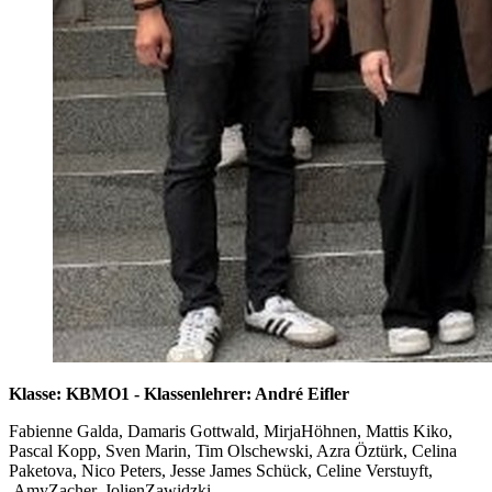
Klasse: KBMO1 - Klassenlehrer: André Eifler
Fabienne Galda, Damaris Gottwald, MirjaHöhnen, Mattis Kiko,
Pascal Kopp, Sven Marin, Tim Olschewski, Azra Öztürk, Celina
Paketova, Nico Peters, Jesse James Schück, Celine Verstuyft,
AmyZacher, JolienZawidzki