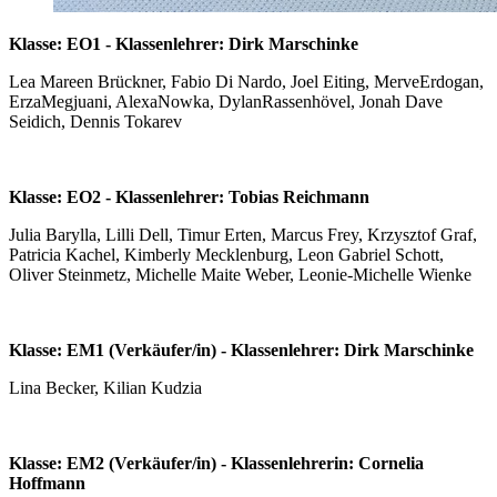
Klasse: EO1 - Klassenlehrer: Dirk Marschinke
Lea Mareen Brückner, Fabio Di Nardo, Joel Eiting, MerveErdogan,
ErzaMegjuani, AlexaNowka, DylanRassenhövel, Jonah Dave
Seidich, Dennis Tokarev
Klasse: EO2 - Klassenlehrer: Tobias Reichmann
Julia Barylla, Lilli Dell, Timur Erten, Marcus Frey, Krzysztof Graf,
Patricia Kachel, Kimberly Mecklenburg, Leon Gabriel Schott,
Oliver Steinmetz, Michelle Maite Weber, Leonie-Michelle Wienke
Klasse: EM1 (Verkäufer/in) - Klassenlehrer: Dirk Marschinke
Lina Becker, Kilian Kudzia
Klasse: EM2 (Verkäufer/in) - Klassenlehrerin: Cornelia
Hoffmann