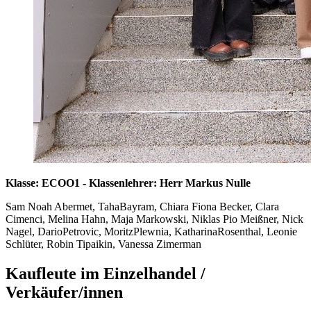
Klasse: ECOO1 - Klassenlehrer: Herr Markus Nulle
Sam Noah Abermet, TahaBayram, Chiara Fiona Becker, Clara
Cimenci, Melina Hahn, Maja Markowski, Niklas Pio Meißner, Nick
Nagel, DarioPetrovic, MoritzPlewnia, KatharinaRosenthal, Leonie
Schlüter, Robin Tipaikin, Vanessa Zimerman
Kaufleute im Einzelhandel /
Verkäufer/innen