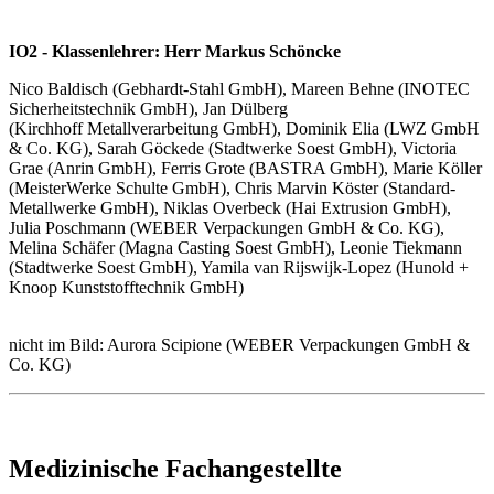
IO2 - Klassenlehrer: Herr Markus Schöncke
Nico Baldisch (Gebhardt-Stahl GmbH), Mareen Behne (INOTEC
Sicherheitstechnik GmbH), Jan Dülberg
(Kirchhoff Metallverarbeitung GmbH), Dominik Elia (LWZ GmbH
& Co. KG), Sarah Göckede (Stadtwerke Soest GmbH), Victoria
Grae (Anrin GmbH), Ferris Grote (BASTRA GmbH), Marie Köller
(MeisterWerke Schulte GmbH), Chris Marvin Köster (Standard-
Metallwerke GmbH), Niklas Overbeck (Hai Extrusion GmbH),
Julia Poschmann (WEBER Verpackungen GmbH & Co. KG),
Melina Schäfer (Magna Casting Soest GmbH), Leonie Tiekmann
(Stadtwerke Soest GmbH), Yamila van Rijswijk-Lopez (Hunold +
Knoop Kunststofftechnik GmbH)
nicht im Bild: Aurora Scipione (WEBER Verpackungen GmbH &
Co. KG)
Medizinische Fachangestellte