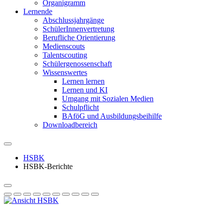
Organigramm
Lernende
Abschlussjahrgänge
SchülerInnenvertretung
Berufliche Orientierung
Medienscouts
Talentscouting
Schüler­genossen­schaft
Wissenswertes
Lernen lernen
Lernen und KI
Umgang mit Sozialen Medien
Schulpflicht
BAföG und Ausbildungsbeihilfe
Downloadbereich
HSBK
HSBK-Berichte