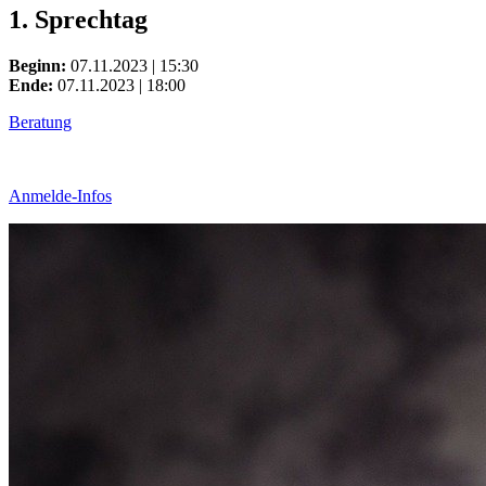
1. Sprechtag
Beginn:
07.11.2023 | 15:30
Ende:
07.11.2023 | 18:00
Beratung
Anmelde-Infos