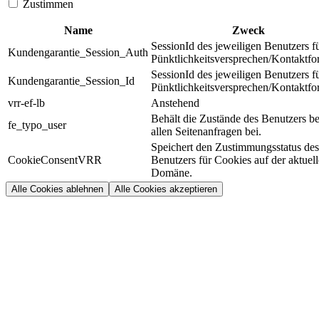
Zustimmen
Name
Zweck
SessionId des jeweiligen Benutzers f
Kundengarantie_Session_Auth
Pünktlichkeitsversprechen/Kontaktfo
SessionId des jeweiligen Benutzers f
Kundengarantie_Session_Id
Pünktlichkeitsversprechen/Kontaktfo
vrr-ef-lb
Anstehend
Behält die Zustände des Benutzers be
fe_typo_user
allen Seitenanfragen bei.
Speichert den Zustimmungsstatus des
CookieConsentVRR
Benutzers für Cookies auf der aktuel
Domäne.
Alle Cookies ablehnen
Alle Cookies akzeptieren