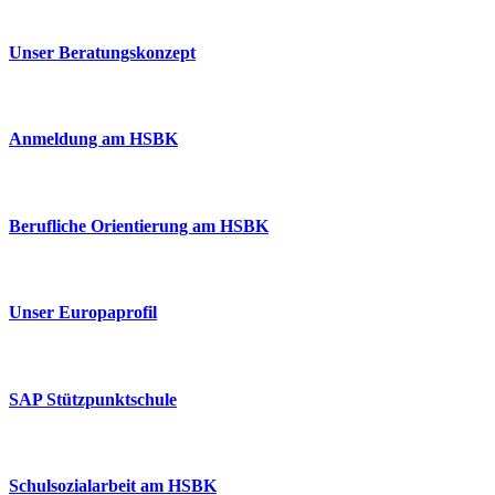
Unser Beratungskonzept
Anmeldung am HSBK
Berufliche Orientierung am HSBK
Unser Europaprofil
SAP Stützpunktschule
Schulsozialarbeit am HSBK