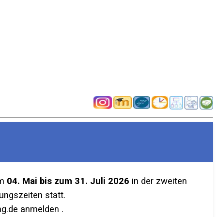
em
04. Mai bis zum 31. Juli 2026
in der zweiten
ngszeiten statt.
g.de anmelden .