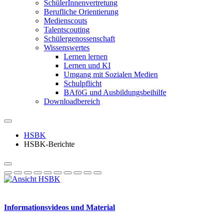
SchülerInnenvertretung
Berufliche Orientierung
Medienscouts
Talentscouting
Schüler­genossen­schaft
Wissenswertes
Lernen lernen
Lernen und KI
Umgang mit Sozialen Medien
Schulpflicht
BAföG und Ausbildungsbeihilfe
Downloadbereich
HSBK
HSBK-Berichte
Informationsvideos und Material