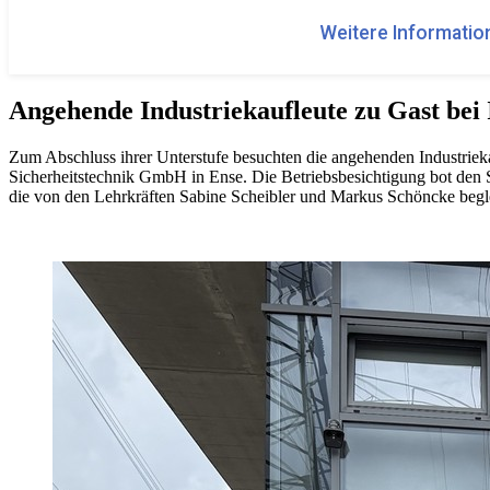
Weitere Information
Angehende Industriekaufleute zu Gast be
Zum Abschluss ihrer Unterstufe besuchten die angehenden Industrie
Sicherheitstechnik GmbH in Ense. Die Betriebsbesichtigung bot den 
die von den Lehrkräften Sabine Scheibler und Markus Schöncke begle