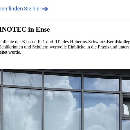
➜
en finden Sie hier
i INOTEC in Ense
kaufleute der Klassen IU1 und IU2 des Hubertus-Schwartz-Berufskolleg
Schülerinnen und Schülern wertvolle Einblicke in die Praxis und unte
itet wurde.