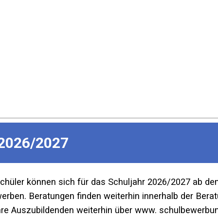
2026/2027
Schüler können sich für das Schuljahr 2026/2027 ab d
ben. Beratungen finden weiterhin innerhalb der Beratu
re Auszubildenden weiterhin über www. schulbewerbun