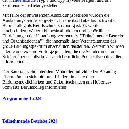
der
Handelsschule
(Typ-I und Typ-II) viele Fragen rund um
kaufmännische Belange stellen.
Mit Hilfe der anwesenden Ausbildungsbetriebe wurden die
Ausbildungsberufe vorgestellt, für die das Hubertus-Schwartz-
Berufskolleg als Berufsschule zuständig ist. Es werden
Hochschulen, Weiterbildungsinstitutionen und behördliche
Einrichtungen der Umgebung vertreten (s. "Teilnehmende Betriebe
und Organisatioanen"), die innerhalb ihrer Veranstaltungen das
große Bildungsspektrum anschaulich darstellten. Weiterhin wurden
interne und externe Vorträge gehalten, die die Schülerinnen und
Schüler über schulische als auch berufliche Perspektiven detailliert
informierten.
Der Samstag steht unter dem Motto der individuellen Beratung.
Eltern können sich mit ihren Kindern intensiv über
Bildungsmöglichkeiten und Zukunftschancen am Hubertus-
Schwartz-Berufskolleg informieren.
Programmheft 2024
Teilnehmende Betriebe 2024