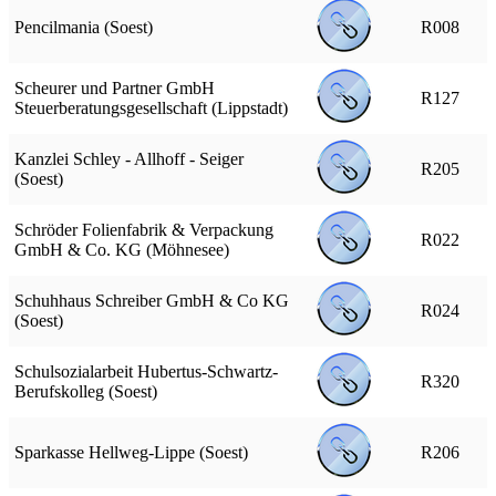
Pencilmania (Soest)
R008
Scheurer und Partner GmbH
R127
Steuerberatungsgesellschaft (Lippstadt)
Kanzlei Schley - Allhoff - Seiger
R205
(Soest)
Schröder Folienfabrik & Verpackung
R022
GmbH & Co. KG (Möhnesee)
Schuhhaus Schreiber GmbH & Co KG
R024
(Soest)
Schulsozialarbeit Hubertus-Schwartz-
R320
Berufskolleg (Soest)
Sparkasse Hellweg-Lippe (Soest)
R206