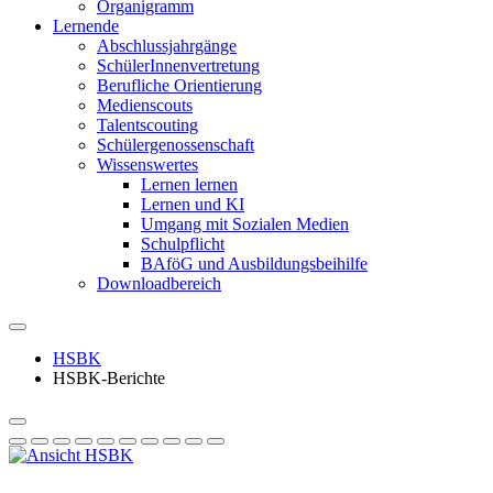
Organigramm
Lernende
Abschlussjahrgänge
SchülerInnenvertretung
Berufliche Orientierung
Medienscouts
Talentscouting
Schüler­genossen­schaft
Wissenswertes
Lernen lernen
Lernen und KI
Umgang mit Sozialen Medien
Schulpflicht
BAföG und Ausbildungsbeihilfe
Downloadbereich
HSBK
HSBK-Berichte