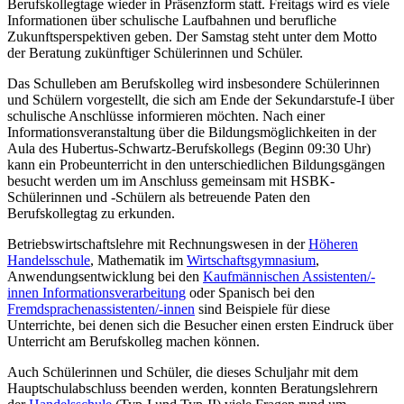
Berufskollegtage wieder in Präsenzform statt. Freitags wird es viele
Informationen über schulische Laufbahnen und berufliche
Zukunftsperspektiven geben. Der Samstag steht unter dem Motto
der Beratung zukünftiger Schülerinnen und Schüler.
Das Schulleben am Berufskolleg wird insbesondere Schülerinnen
und Schülern vorgestellt, die sich am Ende der Sekundarstufe-I über
schulische Anschlüsse informieren möchten. Nach einer
Informationsveranstaltung über die Bildungsmöglichkeiten in der
Aula des Hubertus-Schwartz-Berufskollegs (Beginn 09:30 Uhr)
kann ein Probeunterricht in den unterschiedlichen Bildungsgängen
besucht werden um im Anschluss gemeinsam mit HSBK-
Schülerinnen und -Schülern als betreuende Paten den
Berufskollegtag zu erkunden.
Betriebswirtschaftslehre mit Rechnungswesen in der
Höheren
Handelsschule
, Mathematik im
Wirtschaftsgymnasium
,
Anwendungsentwicklung bei den
Kaufmännischen Assistenten/-
innen Informationsverarbeitung
oder Spanisch bei den
Fremdsprachenassistenten/-innen
sind Beispiele für diese
Unterrichte, bei denen sich die Besucher einen ersten Eindruck über
Unterricht am Berufskolleg machen können.
Auch Schülerinnen und Schüler, die dieses Schuljahr mit dem
Hauptschulabschluss beenden werden, konnten Beratungslehrern