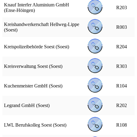
Knauf Interfer Aluminium GmbH
R203
(Ense-Höingen)
Kreishandwerkerschaft Hellweg-Lippe
R003
(Soest)
Kreispolizeibehörde Soest (Soest)
R204
Kreisverwaltung Soest (Soest)
R303
Kuchenmeister GmbH (Soest)
R104
Legrand GmbH (Soest)
R202
LWL Berufskolleg Soest (Soest)
R108