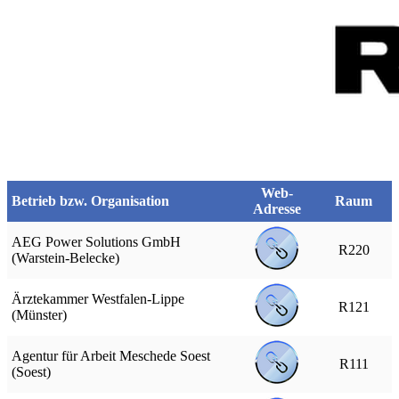
Web-
Betrieb bzw. Organisation
Raum
Adresse
AEG Power Solutions GmbH
R220
(Warstein-Belecke)
Ärztekammer Westfalen-Lippe
R121
(Münster)
Agentur für Arbeit Meschede Soest
R111
(Soest)