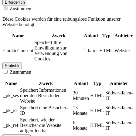
Erforderlich
Zustimmen
Diese Cookies werden für eine reibungslose Funktion unserer
Website benötigt.
Name
Zweck
Ablauf
Typ
Anbieter
Speichert Ihre
Einwilligung zur
CookieConsent
1 Jahr
HTML
Website
Verwendung von
Cookies.
Statistik
Zustimmen
Name
Zweck
Ablauf
Typ
Anbieter
Speichert Informationen
30
Südwestfalen-
_pk_ses
über den Besuch der
HTML
Minuten
IT
Website
Speichert eine Besucher-
13
Südwestfalen-
_pk_id
HTML
ID
Monate
IT
Speichert, wie der
6
Südwestfalen-
_pk_ref
Besucher die Website
HTML
Monate
IT
aufgerufen hat