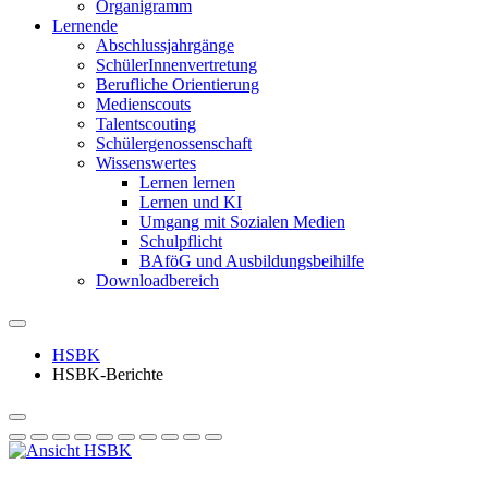
Organigramm
Lernende
Abschlussjahrgänge
SchülerInnenvertretung
Berufliche Orientierung
Medienscouts
Talentscouting
Schüler­genossen­schaft
Wissenswertes
Lernen lernen
Lernen und KI
Umgang mit Sozialen Medien
Schulpflicht
BAföG und Ausbildungsbeihilfe
Downloadbereich
HSBK
HSBK-Berichte