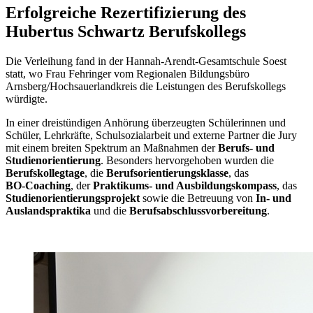
Erfolgreiche Rezertifizierung des
Hubertus Schwartz Berufskollegs
Die Verleihung fand in der Hannah‑Arendt‑Gesamtschule Soest
statt, wo Frau Fehringer vom Regionalen Bildungsbüro
Arnsberg/Hochsauerlandkreis die Leistungen des Berufskollegs
würdigte.
In einer dreistündigen Anhörung überzeugten Schülerinnen und
Schüler, Lehrkräfte, Schulsozialarbeit und externe Partner die Jury
mit einem breiten Spektrum an Maßnahmen der
Berufs- und
Studienorientierung
. Besonders hervorgehoben wurden die
Berufskollegtage
, die
Berufsorientierungsklasse
, das
BO‑Coaching
, der
Praktikums- und Ausbildungskompass
, das
Studienorientierungsprojekt
sowie die Betreuung von
In- und
Auslandspraktika
und die
Berufsabschlussvorbereitung
.