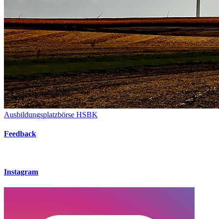
Ausbildungsplatzbörse HSBK
Feedback
Instagram