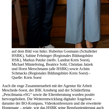
auf dem Bild von links: Hubertus Gosmann (Schulleiter
HSBK), Sabine Fehringer (Regionales Bildungsbüro
HSK), Markus Patzke (stellv. Landrat Kreis Soest),
Michael Müntefering, Beatrice Sohl, Christian Jatzek
und Horst Merschmann (alle HSBK) sowie Achim
Schmacks (Regionales Bildungsbüro Kreis Soest) -
Quelle: Kreis Soest
Auch die enge Zusammenarbeit mit der Agentur für Arbeit
Meschede‑Soest, der IHK Arnsberg und der Schülerfirma
„Pencilmania eSG“ sowie die Elternberatung wurden positiv
hervorgehoben. Die Weiterentwicklung digitaler Angebote –
darunter der BO‑Kompass, Videokonferenzen und die erweiterte
Homepage – zeigte, wie das HSBK seine Berufsorientierung auch