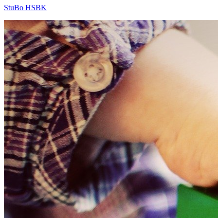
StuBo HSBK