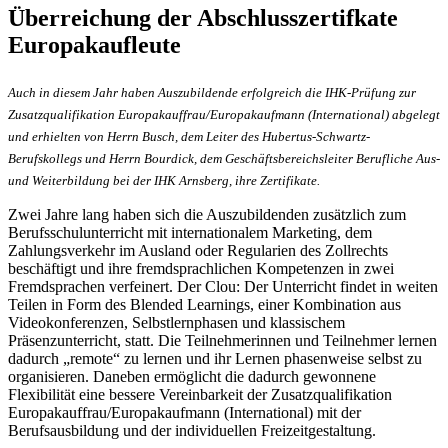
Überreichung der Abschlusszertifkate
Europakaufleute
Auch in diesem Jahr haben Auszubildende erfolgreich die IHK-Prüfung zur
Zusatzqualifikation Europakauffrau/Europakaufmann (International) abgelegt
und erhielten von Herrn Busch, dem Leiter des Hubertus-Schwartz-
Berufskollegs und Herrn Bourdick, dem Geschäftsbereichsleiter Berufliche Aus-
und Weiterbildung bei der IHK Arnsberg, ihre Zertifikate.
Zwei Jahre lang haben sich die Auszubildenden zusätzlich zum
Berufsschulunterricht mit internationalem Marketing, dem
Zahlungsverkehr im Ausland oder Regularien des Zollrechts
beschäftigt und ihre fremdsprachlichen Kompetenzen in zwei
Fremdsprachen verfeinert. Der Clou: Der Unterricht findet in weiten
Teilen in Form des Blended Learnings, einer Kombination aus
Videokonferenzen, Selbstlernphasen und klassischem
Präsenzunterricht, statt. Die Teilnehmerinnen und Teilnehmer lernen
dadurch „remote“ zu lernen und ihr Lernen phasenweise selbst zu
organisieren. Daneben ermöglicht die dadurch gewonnene
Flexibilität eine bessere Vereinbarkeit der Zusatzqualifikation
Europakauffrau/Europakaufmann (International) mit der
Berufsausbildung und der individuellen Freizeitgestaltung.