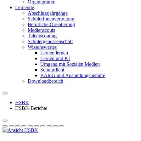
Organigramm
Lernende
Abschlussjahrgänge
SchülerInnenvertretung
Berufliche Orientierung
Medienscouts
Talentscouting
Schüler­genossen­schaft
Wissenswertes
Lernen lernen
Lernen und KI
Umgang mit Sozialen Medien
Schulpflicht
BAföG und Ausbildungsbeihilfe
Downloadbereich
HSBK
HSBK-Berichte