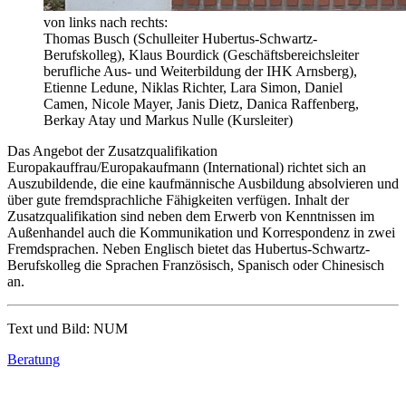
von links nach rechts:
Thomas Busch (Schulleiter Hubertus-Schwartz-
Berufskolleg), Klaus Bourdick (Geschäftsbereichsleiter
berufliche Aus- und Weiterbildung der IHK Arnsberg),
Etienne Ledune, Niklas Richter, Lara Simon, Daniel
Camen, Nicole Mayer, Janis Dietz, Danica Raffenberg,
Berkay Atay und Markus Nulle (Kursleiter)
Das Angebot der Zusatzqualifikation
Europakauffrau/Europakaufmann (International) richtet sich an
Auszubildende, die eine kaufmännische Ausbildung absolvieren und
über gute fremdsprachliche Fähigkeiten verfügen. Inhalt der
Zusatzqualifikation sind neben dem Erwerb von Kenntnissen im
Außenhandel auch die Kommunikation und Korrespondenz in zwei
Fremdsprachen. Neben Englisch bietet das Hubertus-Schwartz-
Berufskolleg die Sprachen Französisch, Spanisch oder Chinesisch
an.
Text und Bild: NUM
Beratung