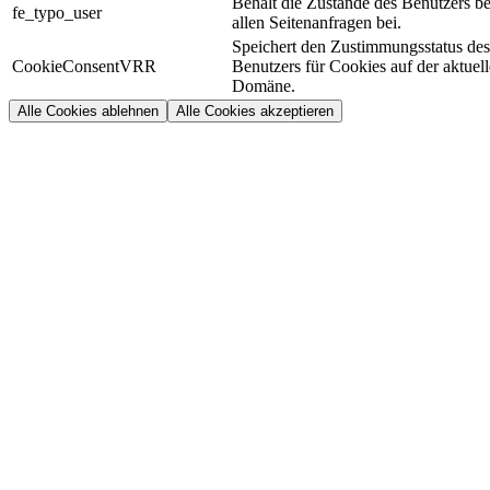
Behält die Zustände des Benutzers be
fe_typo_user
allen Seitenanfragen bei.
Speichert den Zustimmungsstatus des
CookieConsentVRR
Benutzers für Cookies auf der aktuel
Domäne.
Alle Cookies ablehnen
Alle Cookies akzeptieren