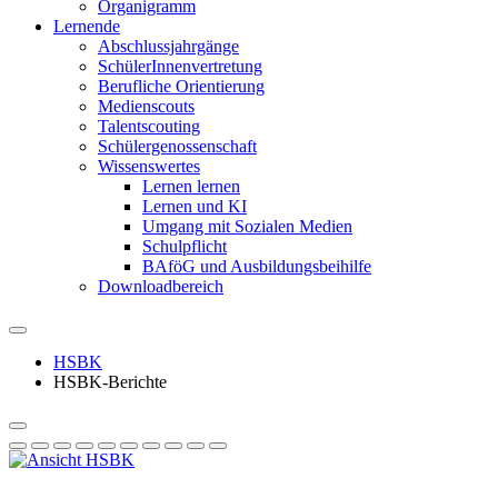
Organigramm
Lernende
Abschlussjahrgänge
SchülerInnenvertretung
Berufliche Orientierung
Medienscouts
Talentscouting
Schüler­genossen­schaft
Wissenswertes
Lernen lernen
Lernen und KI
Umgang mit Sozialen Medien
Schulpflicht
BAföG und Ausbildungsbeihilfe
Downloadbereich
HSBK
HSBK-Berichte