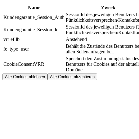
Name
Zweck
SessionId des jeweiligen Benutzers f
Kundengarantie_Session_Auth
Pünktlichkeitsversprechen/Kontaktfo
SessionId des jeweiligen Benutzers f
Kundengarantie_Session_Id
Pünktlichkeitsversprechen/Kontaktfo
vrr-ef-lb
Anstehend
Behält die Zustände des Benutzers be
fe_typo_user
allen Seitenanfragen bei.
Speichert den Zustimmungsstatus des
CookieConsentVRR
Benutzers für Cookies auf der aktuel
Domäne.
Alle Cookies ablehnen
Alle Cookies akzeptieren