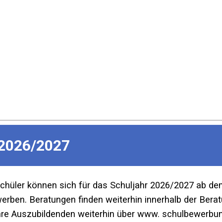
2026/2027
Schüler können sich für das Schuljahr 2026/2027 ab d
ben. Beratungen finden weiterhin innerhalb der Beratu
re Auszubildenden weiterhin über www. schulbewerbun