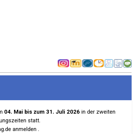
em
04. Mai bis zum 31. Juli 2026
in der zweiten
ngszeiten statt.
g.de anmelden .