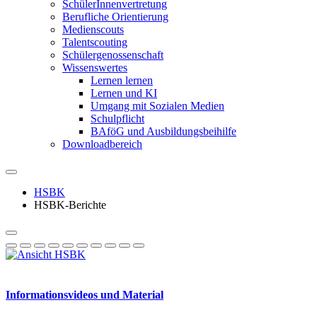
SchülerInnenvertretung
Berufliche Orientierung
Medienscouts
Talentscouting
Schüler­genossen­schaft
Wissenswertes
Lernen lernen
Lernen und KI
Umgang mit Sozialen Medien
Schulpflicht
BAföG und Ausbildungsbeihilfe
Downloadbereich
HSBK
HSBK-Berichte
Informationsvideos und Material