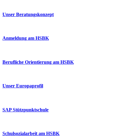
Unser Beratungskonzept
Anmeldung am HSBK
Berufliche Orientierung am HSBK
Unser Europaprofil
SAP Stützpunktschule
Schulsozialarbeit am HSBK