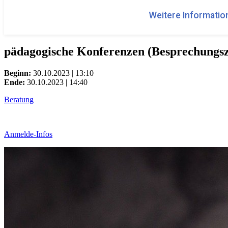
Weitere Information
pädagogische Konferenzen (Besprechungs
Beginn:
30.10.2023 | 13:10
Ende:
30.10.2023 | 14:40
Beratung
Anmelde-Infos