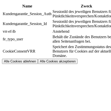
Name
Zweck
SessionId des jeweiligen Benutzers f
Kundengarantie_Session_Auth
Pünktlichkeitsversprechen/Kontaktfo
SessionId des jeweiligen Benutzers f
Kundengarantie_Session_Id
Pünktlichkeitsversprechen/Kontaktfo
vrr-ef-lb
Anstehend
Behält die Zustände des Benutzers be
fe_typo_user
allen Seitenanfragen bei.
Speichert den Zustimmungsstatus des
CookieConsentVRR
Benutzers für Cookies auf der aktuel
Domäne.
Alle Cookies ablehnen
Alle Cookies akzeptieren