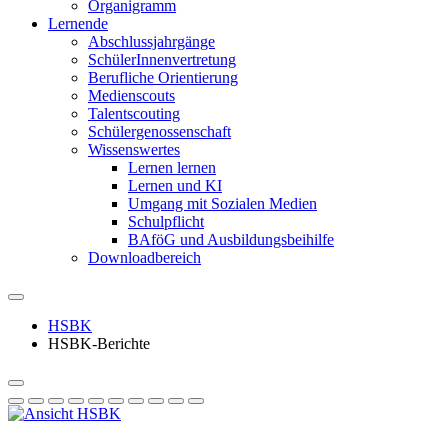
Organigramm
Lernende
Abschlussjahrgänge
SchülerInnenvertretung
Berufliche Orientierung
Medienscouts
Talentscouting
Schüler­genossen­schaft
Wissenswertes
Lernen lernen
Lernen und KI
Umgang mit Sozialen Medien
Schulpflicht
BAföG und Ausbildungsbeihilfe
Downloadbereich
HSBK
HSBK-Berichte