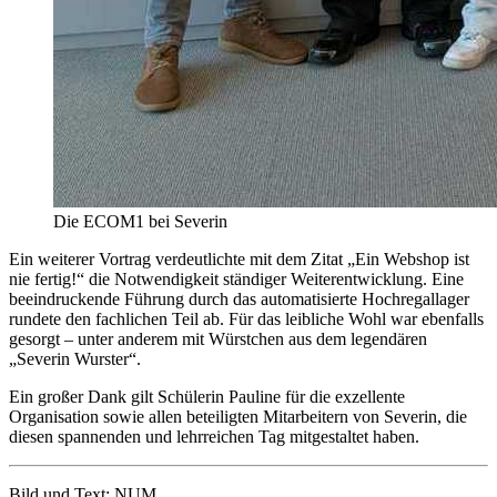
Die ECOM1 bei Severin
Ein weiterer Vortrag verdeutlichte mit dem Zitat „Ein Webshop ist
nie fertig!“ die Notwendigkeit ständiger Weiterentwicklung. Eine
beeindruckende Führung durch das automatisierte Hochregallager
rundete den fachlichen Teil ab. Für das leibliche Wohl war ebenfalls
gesorgt – unter anderem mit Würstchen aus dem legendären
„Severin Wurster“.
Ein großer Dank gilt Schülerin Pauline für die exzellente
Organisation sowie allen beteiligten Mitarbeitern von Severin, die
diesen spannenden und lehrreichen Tag mitgestaltet haben.
Bild und Text: NUM