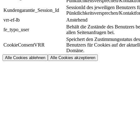
Pünktlichkeitsversprechen/Kontaktfo
SessionId des jeweiligen Benutzers f
Kundengarantie_Session_Id
Pünktlichkeitsversprechen/Kontaktfo
vrr-ef-lb
Anstehend
Behält die Zustände des Benutzers be
fe_typo_user
allen Seitenanfragen bei.
Speichert den Zustimmungsstatus des
CookieConsentVRR
Benutzers für Cookies auf der aktuel
Domäne.
Alle Cookies ablehnen
Alle Cookies akzeptieren