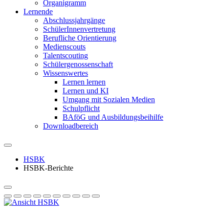
Organigramm
Lernende
Abschlussjahrgänge
SchülerInnenvertretung
Berufliche Orientierung
Medienscouts
Talentscouting
Schüler­genossen­schaft
Wissenswertes
Lernen lernen
Lernen und KI
Umgang mit Sozialen Medien
Schulpflicht
BAföG und Ausbildungsbeihilfe
Downloadbereich
HSBK
HSBK-Berichte