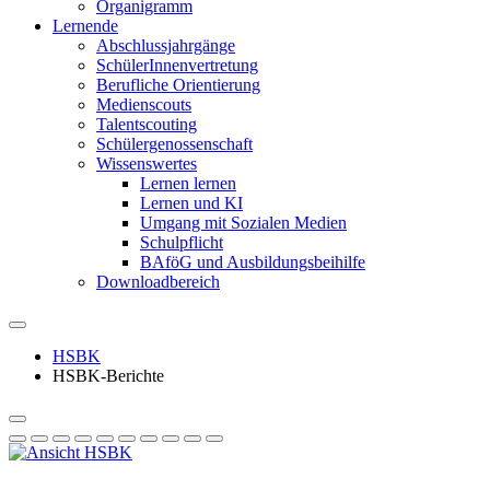
Organigramm
Lernende
Abschlussjahrgänge
SchülerInnenvertretung
Berufliche Orientierung
Medienscouts
Talentscouting
Schüler­genossen­schaft
Wissenswertes
Lernen lernen
Lernen und KI
Umgang mit Sozialen Medien
Schulpflicht
BAföG und Ausbildungsbeihilfe
Downloadbereich
HSBK
HSBK-Berichte