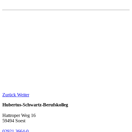
Zurück
Weiter
Hubertus-Schwartz-Berufskolleg
Hattroper Weg 16
59494 Soest
02921 3664-0