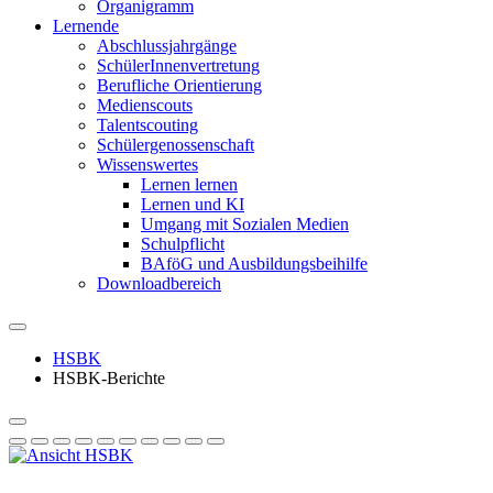
Organigramm
Lernende
Abschlussjahrgänge
SchülerInnenvertretung
Berufliche Orientierung
Medienscouts
Talentscouting
Schüler­genossen­schaft
Wissenswertes
Lernen lernen
Lernen und KI
Umgang mit Sozialen Medien
Schulpflicht
BAföG und Ausbildungsbeihilfe
Downloadbereich
HSBK
HSBK-Berichte