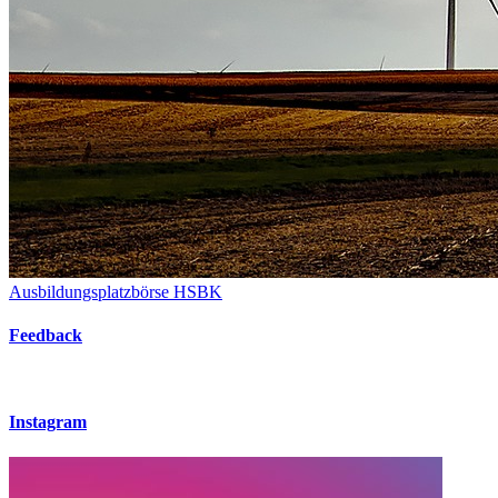
Ausbildungsplatzbörse HSBK
Feedback
Instagram