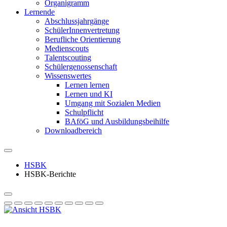
Organigramm
Lernende
Abschlussjahrgänge
SchülerInnenvertretung
Berufliche Orientierung
Medienscouts
Talentscouting
Schüler­genossen­schaft
Wissenswertes
Lernen lernen
Lernen und KI
Umgang mit Sozialen Medien
Schulpflicht
BAföG und Ausbildungsbeihilfe
Downloadbereich
HSBK
HSBK-Berichte