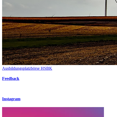
Ausbildungsplatzbörse HSBK
Feedback
Instagram