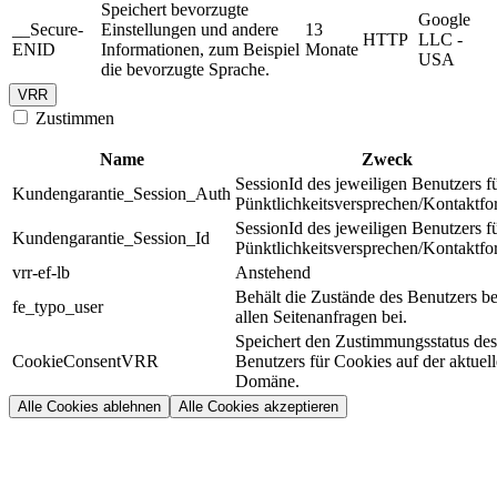
Speichert bevorzugte
Google
__Secure-
Einstellungen und andere
13
HTTP
LLC -
ENID
Informationen, zum Beispiel
Monate
USA
die bevorzugte Sprache.
VRR
Zustimmen
Name
Zweck
SessionId des jeweiligen Benutzers f
Kundengarantie_Session_Auth
Pünktlichkeitsversprechen/Kontaktfo
SessionId des jeweiligen Benutzers f
Kundengarantie_Session_Id
Pünktlichkeitsversprechen/Kontaktfo
vrr-ef-lb
Anstehend
Behält die Zustände des Benutzers be
fe_typo_user
allen Seitenanfragen bei.
Speichert den Zustimmungsstatus des
CookieConsentVRR
Benutzers für Cookies auf der aktuel
Domäne.
Alle Cookies ablehnen
Alle Cookies akzeptieren