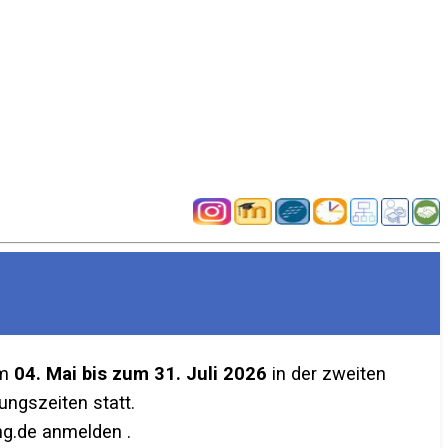
em
04. Mai bis zum 31. Juli 2026
in der zweiten
ngszeiten statt.
g.de anmelden .