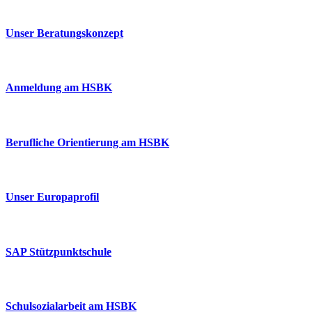
Unser Beratungskonzept
Anmeldung am HSBK
Berufliche Orientierung am HSBK
Unser Europaprofil
SAP Stützpunktschule
Schulsozialarbeit am HSBK