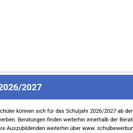
2026/2027
Schüler können sich für das Schuljahr 2026/2027 ab d
ben. Beratungen finden weiterhin innerhalb der Beratu
re Auszubildenden weiterhin über www. schulbewerbun