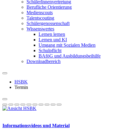
SchülerInnenvertretung
Berufliche Orientierung
Medienscouts
Talentscouting
Schüler­genossen­schaft
Wissenswertes
Lernen lernen
Lernen und KI
Umgang mit Sozialen Medien
Schulpflicht
BAföG und Ausbildungsbeihilfe
Downloadbereich
HSBK
Termin
Informationsvideos und Material