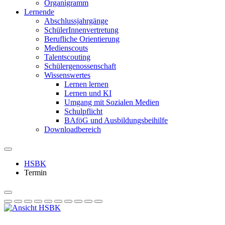
Organigramm
Lernende
Abschlussjahrgänge
SchülerInnenvertretung
Berufliche Orientierung
Medienscouts
Talentscouting
Schüler­genossen­schaft
Wissenswertes
Lernen lernen
Lernen und KI
Umgang mit Sozialen Medien
Schulpflicht
BAföG und Ausbildungsbeihilfe
Downloadbereich
HSBK
Termin