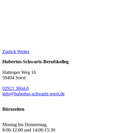
Zurück
Weiter
Hubertus-Schwartz-Berufskolleg
Hattroper Weg 16
59494 Soest
02921 3664-0
info@hubertus-schwartz-soest.de
Bürozeiten
Montag bis Donnerstag,
8:00-12:00 und 14:00-15:30