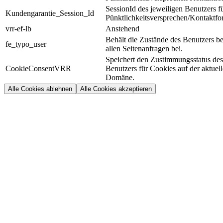
SessionId des jeweiligen Benutzers f
Kundengarantie_Session_Id
Pünktlichkeitsversprechen/Kontaktfo
vrr-ef-lb
Anstehend
Behält die Zustände des Benutzers be
fe_typo_user
allen Seitenanfragen bei.
Speichert den Zustimmungsstatus des
CookieConsentVRR
Benutzers für Cookies auf der aktuel
Domäne.
Alle Cookies ablehnen
Alle Cookies akzeptieren