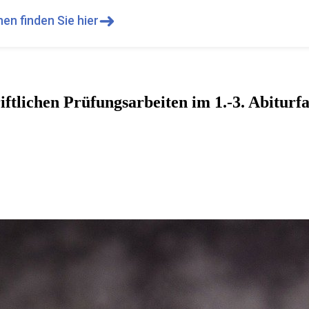
➜
en finden Sie hier
ftlichen Prüfungsarbeiten im 1.-3. Abiturf