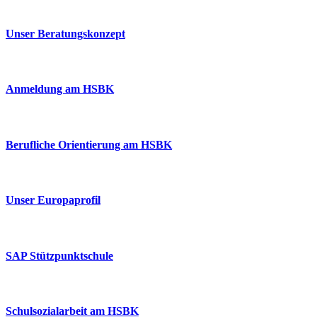
Unser Beratungskonzept
Anmeldung am HSBK
Berufliche Orientierung am HSBK
Unser Europaprofil
SAP Stützpunktschule
Schulsozialarbeit am HSBK