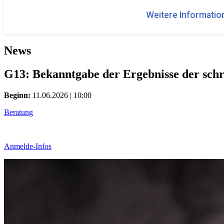
Weitere Information
News
G13: Bekanntgabe der Ergebnisse der schri
Beginn:
11.06.2026 | 10:00
Beratung
Anmelde-Infos