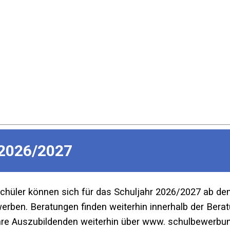
2026/2027
Schüler können sich für das Schuljahr 2026/2027 ab d
ben. Beratungen finden weiterhin innerhalb der Beratu
re Auszubildenden weiterhin über www. schulbewerbun