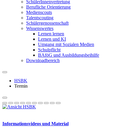
SchülerInnenvertretung
Berufliche Orientierung
Medienscouts
Talentscouting
Schüler­genossen­schaft
Wissenswertes
Lernen lernen
Lernen und KI
Umgang mit Sozialen Medien
Schulpflicht
BAföG und Ausbildungsbeihilfe
Downloadbereich
HSBK
Termin
Informationsvideos und Material