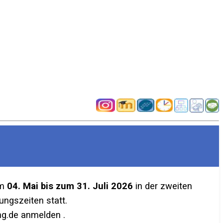
em
04. Mai bis zum 31. Juli 2026
in der zweiten
ngszeiten statt.
g.de anmelden .