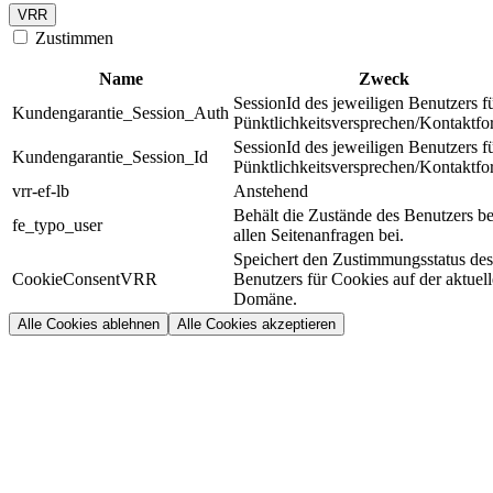
VRR
Zustimmen
Name
Zweck
SessionId des jeweiligen Benutzers f
Kundengarantie_Session_Auth
Pünktlichkeitsversprechen/Kontaktfo
SessionId des jeweiligen Benutzers f
Kundengarantie_Session_Id
Pünktlichkeitsversprechen/Kontaktfo
vrr-ef-lb
Anstehend
Behält die Zustände des Benutzers be
fe_typo_user
allen Seitenanfragen bei.
Speichert den Zustimmungsstatus des
CookieConsentVRR
Benutzers für Cookies auf der aktuel
Domäne.
Alle Cookies ablehnen
Alle Cookies akzeptieren