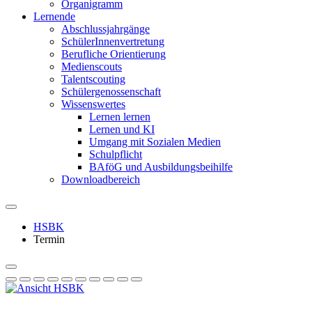
Organigramm
Lernende
Abschlussjahrgänge
SchülerInnenvertretung
Berufliche Orientierung
Medienscouts
Talentscouting
Schüler­genossen­schaft
Wissenswertes
Lernen lernen
Lernen und KI
Umgang mit Sozialen Medien
Schulpflicht
BAföG und Ausbildungsbeihilfe
Downloadbereich
HSBK
Termin