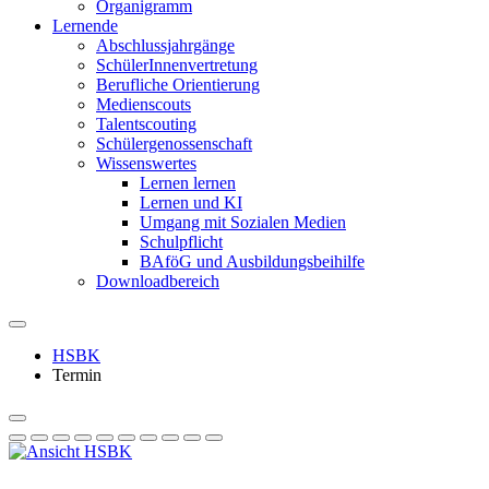
Organigramm
Lernende
Abschlussjahrgänge
SchülerInnenvertretung
Berufliche Orientierung
Medienscouts
Talentscouting
Schüler­genossen­schaft
Wissenswertes
Lernen lernen
Lernen und KI
Umgang mit Sozialen Medien
Schulpflicht
BAföG und Ausbildungsbeihilfe
Downloadbereich
HSBK
Termin