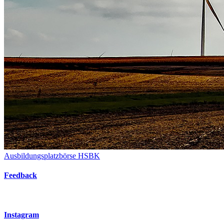
Ausbildungsplatzbörse HSBK
Feedback
Instagram