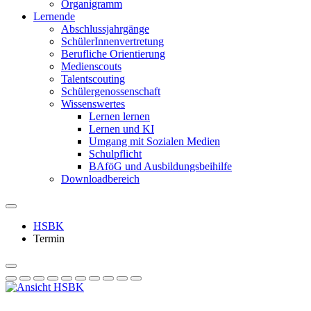
Organigramm
Lernende
Abschlussjahrgänge
SchülerInnenvertretung
Berufliche Orientierung
Medienscouts
Talentscouting
Schüler­genossen­schaft
Wissenswertes
Lernen lernen
Lernen und KI
Umgang mit Sozialen Medien
Schulpflicht
BAföG und Ausbildungsbeihilfe
Downloadbereich
HSBK
Termin