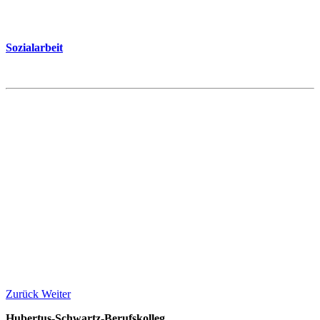
Sozialarbeit
Zurück
Weiter
Hubertus-Schwartz-Berufskolleg