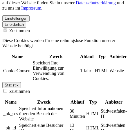
auf dieser Website finden Sie in unserer
Datenschutzerklärung
und
zu uns im
Impressum
.
Einstellungen
Erforderlich
Zustimmen
Diese Cookies werden für eine reibungslose Funktion unserer
Website benötigt.
Name
Zweck
Ablauf
Typ
Anbieter
Speichert Ihre
Einwilligung zur
CookieConsent
1 Jahr
HTML
Website
Verwendung von
Cookies.
Statistik
Zustimmen
Name
Zweck
Ablauf
Typ
Anbieter
Speichert Informationen
30
Südwestfalen-
_pk_ses
über den Besuch der
HTML
Minuten
IT
Website
Speichert eine Besucher-
13
Südwestfalen-
_pk_id
HTML