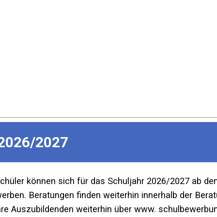
2026/2027
Schüler können sich für das Schuljahr 2026/2027 ab d
ben. Beratungen finden weiterhin innerhalb der Beratu
re Auszubildenden weiterhin über www. schulbewerbun