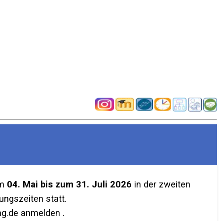
em
04. Mai bis zum 31. Juli 2026
in der zweiten
ngszeiten statt.
g.de anmelden .