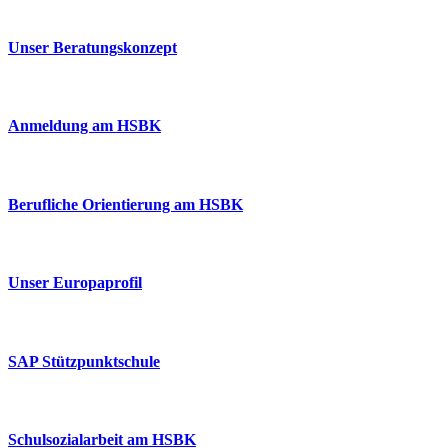
Unser Beratungskonzept
Anmeldung am HSBK
Berufliche Orientierung am HSBK
Unser Europaprofil
SAP Stützpunktschule
Schulsozialarbeit am HSBK