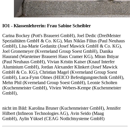
IO1 - Klassenlehrerin: Frau Sabine Scheibler
Carina Bockey (Pott's Brauerei GmbH), Joel Dedic (DreiMeister
Spezialitäten GmbH & Co. KG), Max Niklas Filius (Paul Neuhaus
GmbH), Lisa-Marie Gedanitz (Josef Mawick GmbH & Co. KG),
Joel Gronemeyer (Kverneland Group Soest GmbH), Danika
Haurand (Warsteiner Brauerei Haus Cramer KG), Miran Ihtiyar
(Paul Neuhaus GmbH), Vivian Kristin Kaiser (Knauf Interfer
Aluminium GmbH), Jordan Alexander Klinkert (Josef Mawick
GmbH & Co. KG), Christian Magel (Kverneland Group Soest
GmbH), Luca-Fynn Olmes (HEICO Befestigungstechnik GmbH),
Mehn Phil (Kverneland Group Soest GmbH), Leonie Scholten
(Kuchenmeister GmbH), Vivien Webers-Kempe (Kuchenmeister
GmbH),
nicht im Bild: Karolina Bruner (Kuchenmeister GmbH), Jennifer
Hilbert (Infineon Technologies AG), Avin Seido (Maag
GmbH), Aylin Yüksel (CEAG Notlichtsysteme GmbH)