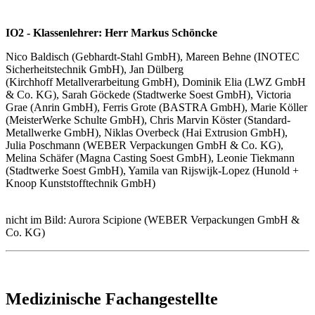
IO2 - Klassenlehrer: Herr Markus Schöncke
Nico Baldisch (Gebhardt-Stahl GmbH), Mareen Behne (INOTEC
Sicherheitstechnik GmbH), Jan Dülberg
(Kirchhoff Metallverarbeitung GmbH), Dominik Elia (LWZ GmbH
& Co. KG), Sarah Göckede (Stadtwerke Soest GmbH), Victoria
Grae (Anrin GmbH), Ferris Grote (BASTRA GmbH), Marie Köller
(MeisterWerke Schulte GmbH), Chris Marvin Köster (Standard-
Metallwerke GmbH), Niklas Overbeck (Hai Extrusion GmbH),
Julia Poschmann (WEBER Verpackungen GmbH & Co. KG),
Melina Schäfer (Magna Casting Soest GmbH), Leonie Tiekmann
(Stadtwerke Soest GmbH), Yamila van Rijswijk-Lopez (Hunold +
Knoop Kunststofftechnik GmbH)
nicht im Bild: Aurora Scipione (WEBER Verpackungen GmbH &
Co. KG)
Medizinische Fachangestellte