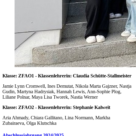
Klasse: ZFAO1 - Klassenlehrerin: Claudia Schütte-Stallmeister
Jamie Lynn Cromwell, Ines Demutat, Nikola Marta Gajzner, Nastja
Gudin, Martyna Hadrysiak, Hannah Lewis, Ann-Sophie Plog,
Liliane Polnar, Maya Lisa Tworek, Nastia Werner
Klasse: ZFAO2 - Klassenlehrerin: Stephanie Kalweit
Aria Ahmady, Chiara Gallitano, Lina Normann, Markha
Zubairaeva, Olga Klutschka
Abschlussjahrgang 2024/2025