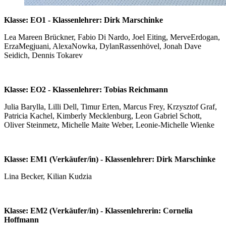
Klasse: EO1 - Klassenlehrer: Dirk Marschinke
Lea Mareen Brückner, Fabio Di Nardo, Joel Eiting, MerveErdogan,
ErzaMegjuani, AlexaNowka, DylanRassenhövel, Jonah Dave
Seidich, Dennis Tokarev
Klasse: EO2 - Klassenlehrer: Tobias Reichmann
Julia Barylla, Lilli Dell, Timur Erten, Marcus Frey, Krzysztof Graf,
Patricia Kachel, Kimberly Mecklenburg, Leon Gabriel Schott,
Oliver Steinmetz, Michelle Maite Weber, Leonie-Michelle Wienke
Klasse: EM1 (Verkäufer/in) - Klassenlehrer: Dirk Marschinke
Lina Becker, Kilian Kudzia
Klasse: EM2 (Verkäufer/in) - Klassenlehrerin: Cornelia
Hoffmann