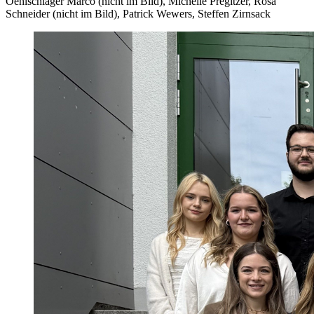
Oehlschläger Marco (nicht im Bild), Michelle Pregitzer, Rosa
Schneider (nicht im Bild), Patrick Wewers, Steffen Zirnsack