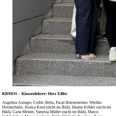
KBMO1 - Klassenlehrer: Herr Eifler
Angelina Auinger, Cedric Beba, Pacal Briesemeister, Wiebke
Horstschäfer, Jessica Knol (nicht im Bild), Hanna Köhler (nicht im
Bild), Caria Menne, Vanessa Müller (nicht im Bild), Marco