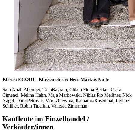
Klasse: ECOO1 - Klassenlehrer: Herr Markus Nulle
Sam Noah Abermet, TahaBayram, Chiara Fiona Becker, Clara
Cimenci, Melina Hahn, Maja Markowski, Niklas Pio Meißner, Nick
Nagel, DarioPetrovic, MoritzPlewnia, KatharinaRosenthal, Leonie
Schlüter, Robin Tipaikin, Vanessa Zimerman
Kaufleute im Einzelhandel /
Verkäufer/innen