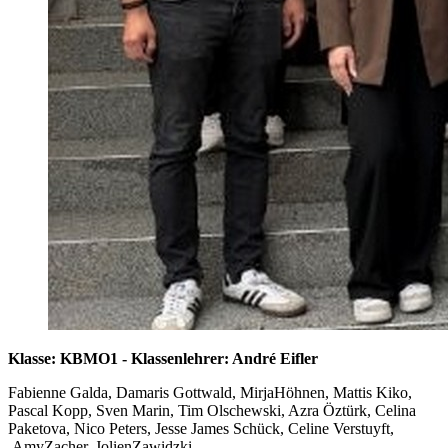
Klasse: KBMO1 - Klassenlehrer: André Eifler
Fabienne Galda, Damaris Gottwald, MirjaHöhnen, Mattis Kiko,
Pascal Kopp, Sven Marin, Tim Olschewski, Azra Öztürk, Celina
Paketova, Nico Peters, Jesse James Schück, Celine Verstuyft,
AmyZacher, JolienZawidzki