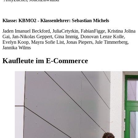
Klasse: KBMO2 - Klassenlehrer: Sebastian Michels
Jaden Imanuel Beckford, JuliaCetyrkin, FabianFigge, Kristina Jolina
Gai, Jan-Nikolas Geppert, Gina Immig, Donovan Lenze Kolle,
Evelyn Koop, Mayra Sofie List, Jonas Piepers, Jule Timmerberg,
Jannika Wilms
Kaufleute im E-Commerce