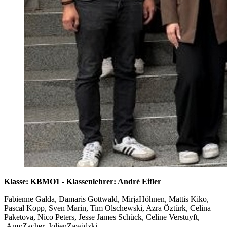
Klasse: KBMO1 - Klassenlehrer: André Eifler
Fabienne Galda, Damaris Gottwald, MirjaHöhnen, Mattis Kiko,
Pascal Kopp, Sven Marin, Tim Olschewski, Azra Öztürk, Celina
Paketova, Nico Peters, Jesse James Schück, Celine Verstuyft,
AmyZacher, JolienZawidzki