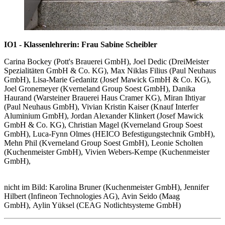
IO1 - Klassenlehrerin: Frau Sabine Scheibler
Carina Bockey (Pott's Brauerei GmbH), Joel Dedic (DreiMeister
Spezialitäten GmbH & Co. KG), Max Niklas Filius (Paul Neuhaus
GmbH), Lisa-Marie Gedanitz (Josef Mawick GmbH & Co. KG),
Joel Gronemeyer (Kverneland Group Soest GmbH), Danika
Haurand (Warsteiner Brauerei Haus Cramer KG), Miran Ihtiyar
(Paul Neuhaus GmbH), Vivian Kristin Kaiser (Knauf Interfer
Aluminium GmbH), Jordan Alexander Klinkert (Josef Mawick
GmbH & Co. KG), Christian Magel (Kverneland Group Soest
GmbH), Luca-Fynn Olmes (HEICO Befestigungstechnik GmbH),
Mehn Phil (Kverneland Group Soest GmbH), Leonie Scholten
(Kuchenmeister GmbH), Vivien Webers-Kempe (Kuchenmeister
GmbH),
nicht im Bild: Karolina Bruner (Kuchenmeister GmbH), Jennifer
Hilbert (Infineon Technologies AG), Avin Seido (Maag
GmbH), Aylin Yüksel (CEAG Notlichtsysteme GmbH)