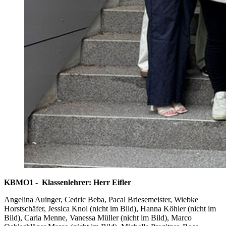
KBMO1 - Klassenlehrer: Herr Eifler
Angelina Auinger, Cedric Beba, Pacal Briesemeister, Wiebke
Horstschäfer, Jessica Knol (nicht im Bild), Hanna Köhler (nicht im
Bild), Caria Menne, Vanessa Müller (nicht im Bild), Marco