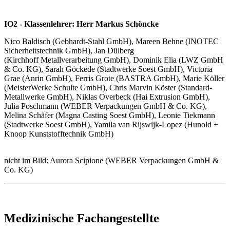
IO2 - Klassenlehrer: Herr Markus Schöncke
Nico Baldisch (Gebhardt-Stahl GmbH), Mareen Behne (INOTEC
Sicherheitstechnik GmbH), Jan Dülberg
(Kirchhoff Metallverarbeitung GmbH), Dominik Elia (LWZ GmbH
& Co. KG), Sarah Göckede (Stadtwerke Soest GmbH), Victoria
Grae (Anrin GmbH), Ferris Grote (BASTRA GmbH), Marie Köller
(MeisterWerke Schulte GmbH), Chris Marvin Köster (Standard-
Metallwerke GmbH), Niklas Overbeck (Hai Extrusion GmbH),
Julia Poschmann (WEBER Verpackungen GmbH & Co. KG),
Melina Schäfer (Magna Casting Soest GmbH), Leonie Tiekmann
(Stadtwerke Soest GmbH), Yamila van Rijswijk-Lopez (Hunold +
Knoop Kunststofftechnik GmbH)
nicht im Bild: Aurora Scipione (WEBER Verpackungen GmbH &
Co. KG)
Medizinische Fachangestellte