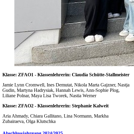
Klasse: ZFAO1 - Klassenlehrerin: Claudia Schütte-Stallmeister
Jamie Lynn Cromwell, Ines Demutat, Nikola Marta Gajzner, Nastja
Gudin, Martyna Hadrysiak, Hannah Lewis, Ann-Sophie Plog,
Liliane Polnar, Maya Lisa Tworek, Nastia Werner
Klasse: ZFAO2 - Klassenlehrerin: Stephanie Kalweit
Aria Ahmady, Chiara Gallitano, Lina Normann, Markha
Zubairaeva, Olga Klutschka
Abschlussjahrgang 2024/2025