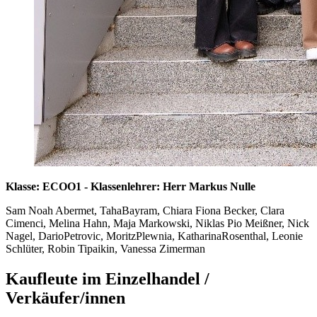
Klasse: ECOO1 - Klassenlehrer: Herr Markus Nulle
Sam Noah Abermet, TahaBayram, Chiara Fiona Becker, Clara
Cimenci, Melina Hahn, Maja Markowski, Niklas Pio Meißner, Nick
Nagel, DarioPetrovic, MoritzPlewnia, KatharinaRosenthal, Leonie
Schlüter, Robin Tipaikin, Vanessa Zimerman
Kaufleute im Einzelhandel /
Verkäufer/innen