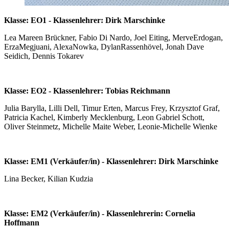
Klasse: EO1 - Klassenlehrer: Dirk Marschinke
Lea Mareen Brückner, Fabio Di Nardo, Joel Eiting, MerveErdogan,
ErzaMegjuani, AlexaNowka, DylanRassenhövel, Jonah Dave
Seidich, Dennis Tokarev
Klasse: EO2 - Klassenlehrer: Tobias Reichmann
Julia Barylla, Lilli Dell, Timur Erten, Marcus Frey, Krzysztof Graf,
Patricia Kachel, Kimberly Mecklenburg, Leon Gabriel Schott,
Oliver Steinmetz, Michelle Maite Weber, Leonie-Michelle Wienke
Klasse: EM1 (Verkäufer/in) - Klassenlehrer: Dirk Marschinke
Lina Becker, Kilian Kudzia
Klasse: EM2 (Verkäufer/in) - Klassenlehrerin: Cornelia
Hoffmann