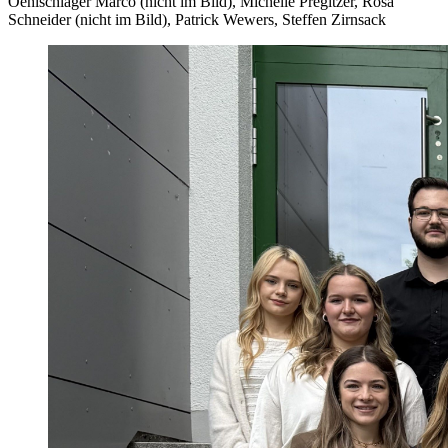
Oehlschläger Marco (nicht im Bild), Michelle Pregitzer, Rosa
Schneider (nicht im Bild), Patrick Wewers, Steffen Zirnsack