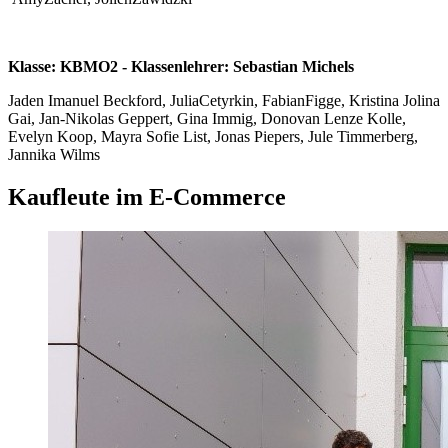
Klasse: KBMO2 - Klassenlehrer: Sebastian Michels
Jaden Imanuel Beckford, JuliaCetyrkin, FabianFigge, Kristina Jolina
Gai, Jan-Nikolas Geppert, Gina Immig, Donovan Lenze Kolle,
Evelyn Koop, Mayra Sofie List, Jonas Piepers, Jule Timmerberg,
Jannika Wilms
Kaufleute im E-Commerce