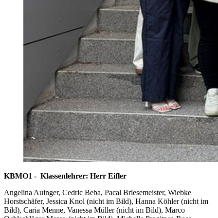
KBMO1 - Klassenlehrer: Herr Eifler
Angelina Auinger, Cedric Beba, Pacal Briesemeister, Wiebke
Horstschäfer, Jessica Knol (nicht im Bild), Hanna Köhler (nicht im
Bild), Caria Menne, Vanessa Müller (nicht im Bild), Marco