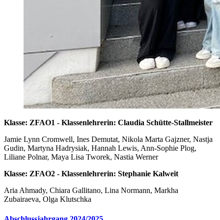
Klasse: ZFAO1 - Klassenlehrerin: Claudia Schütte-Stallmeister
Jamie Lynn Cromwell, Ines Demutat, Nikola Marta Gajzner, Nastja
Gudin, Martyna Hadrysiak, Hannah Lewis, Ann-Sophie Plog,
Liliane Polnar, Maya Lisa Tworek, Nastia Werner
Klasse: ZFAO2 - Klassenlehrerin: Stephanie Kalweit
Aria Ahmady, Chiara Gallitano, Lina Normann, Markha
Zubairaeva, Olga Klutschka
Abschlussjahrgang 2024/2025