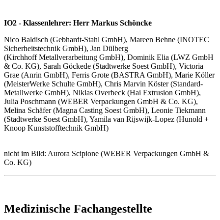
IO2 - Klassenlehrer: Herr Markus Schöncke
Nico Baldisch (Gebhardt-Stahl GmbH), Mareen Behne (INOTEC
Sicherheitstechnik GmbH), Jan Dülberg
(Kirchhoff Metallverarbeitung GmbH), Dominik Elia (LWZ GmbH
& Co. KG), Sarah Göckede (Stadtwerke Soest GmbH), Victoria
Grae (Anrin GmbH), Ferris Grote (BASTRA GmbH), Marie Köller
(MeisterWerke Schulte GmbH), Chris Marvin Köster (Standard-
Metallwerke GmbH), Niklas Overbeck (Hai Extrusion GmbH),
Julia Poschmann (WEBER Verpackungen GmbH & Co. KG),
Melina Schäfer (Magna Casting Soest GmbH), Leonie Tiekmann
(Stadtwerke Soest GmbH), Yamila van Rijswijk-Lopez (Hunold +
Knoop Kunststofftechnik GmbH)
nicht im Bild: Aurora Scipione (WEBER Verpackungen GmbH &
Co. KG)
Medizinische Fachangestellte