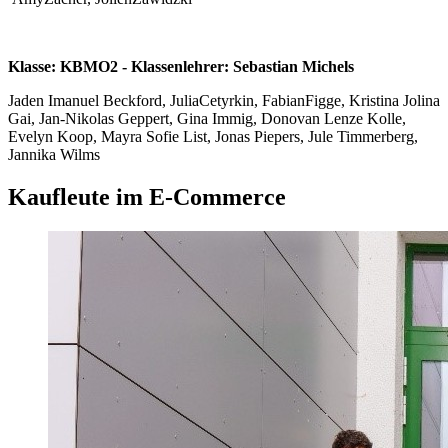
Klasse: KBMO2 - Klassenlehrer: Sebastian Michels
Jaden Imanuel Beckford, JuliaCetyrkin, FabianFigge, Kristina Jolina
Gai, Jan-Nikolas Geppert, Gina Immig, Donovan Lenze Kolle,
Evelyn Koop, Mayra Sofie List, Jonas Piepers, Jule Timmerberg,
Jannika Wilms
Kaufleute im E-Commerce