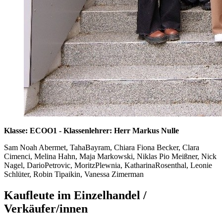
Klasse: ECOO1 - Klassenlehrer: Herr Markus Nulle
Sam Noah Abermet, TahaBayram, Chiara Fiona Becker, Clara
Cimenci, Melina Hahn, Maja Markowski, Niklas Pio Meißner, Nick
Nagel, DarioPetrovic, MoritzPlewnia, KatharinaRosenthal, Leonie
Schlüter, Robin Tipaikin, Vanessa Zimerman
Kaufleute im Einzelhandel /
Verkäufer/innen