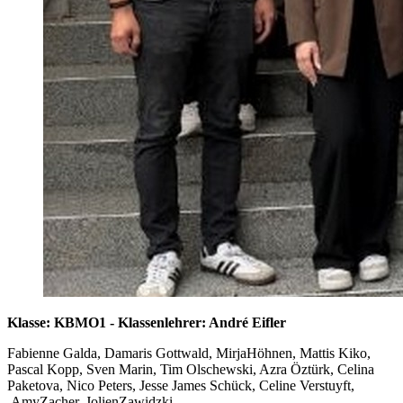
Klasse: KBMO1 - Klassenlehrer: André Eifler
Fabienne Galda, Damaris Gottwald, MirjaHöhnen, Mattis Kiko,
Pascal Kopp, Sven Marin, Tim Olschewski, Azra Öztürk, Celina
Paketova, Nico Peters, Jesse James Schück, Celine Verstuyft,
AmyZacher, JolienZawidzki