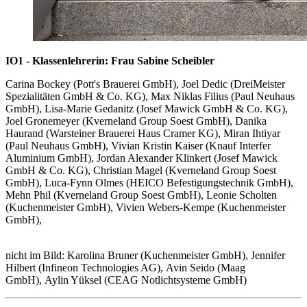
IO1 - Klassenlehrerin: Frau Sabine Scheibler
Carina Bockey (Pott's Brauerei GmbH), Joel Dedic (DreiMeister
Spezialitäten GmbH & Co. KG), Max Niklas Filius (Paul Neuhaus
GmbH), Lisa-Marie Gedanitz (Josef Mawick GmbH & Co. KG),
Joel Gronemeyer (Kverneland Group Soest GmbH), Danika
Haurand (Warsteiner Brauerei Haus Cramer KG), Miran Ihtiyar
(Paul Neuhaus GmbH), Vivian Kristin Kaiser (Knauf Interfer
Aluminium GmbH), Jordan Alexander Klinkert (Josef Mawick
GmbH & Co. KG), Christian Magel (Kverneland Group Soest
GmbH), Luca-Fynn Olmes (HEICO Befestigungstechnik GmbH),
Mehn Phil (Kverneland Group Soest GmbH), Leonie Scholten
(Kuchenmeister GmbH), Vivien Webers-Kempe (Kuchenmeister
GmbH),
nicht im Bild: Karolina Bruner (Kuchenmeister GmbH), Jennifer
Hilbert (Infineon Technologies AG), Avin Seido (Maag
GmbH), Aylin Yüksel (CEAG Notlichtsysteme GmbH)