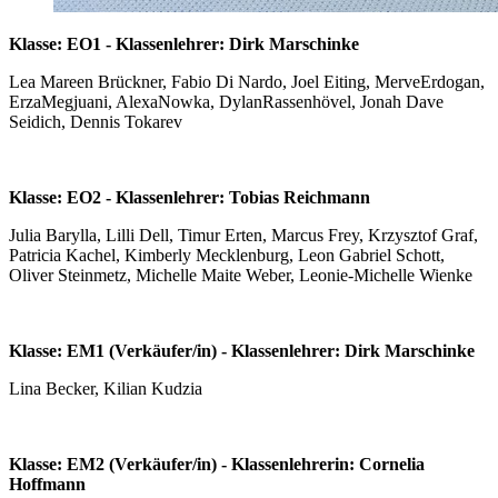
Klasse: EO1 - Klassenlehrer: Dirk Marschinke
Lea Mareen Brückner, Fabio Di Nardo, Joel Eiting, MerveErdogan,
ErzaMegjuani, AlexaNowka, DylanRassenhövel, Jonah Dave
Seidich, Dennis Tokarev
Klasse: EO2 - Klassenlehrer: Tobias Reichmann
Julia Barylla, Lilli Dell, Timur Erten, Marcus Frey, Krzysztof Graf,
Patricia Kachel, Kimberly Mecklenburg, Leon Gabriel Schott,
Oliver Steinmetz, Michelle Maite Weber, Leonie-Michelle Wienke
Klasse: EM1 (Verkäufer/in) - Klassenlehrer: Dirk Marschinke
Lina Becker, Kilian Kudzia
Klasse: EM2 (Verkäufer/in) - Klassenlehrerin: Cornelia
Hoffmann