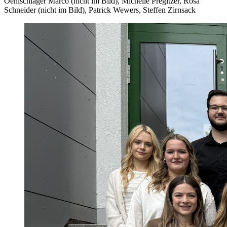
Oehlschläger Marco (nicht im Bild), Michelle Pregitzer, Rosa
Schneider (nicht im Bild), Patrick Wewers, Steffen Zirnsack