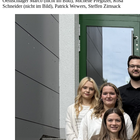
Oehlschläger Marco (nicht im Bild), Michelle Pregitzer, Rosa
Schneider (nicht im Bild), Patrick Wewers, Steffen Zirnsack