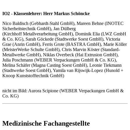
IO2 - Klassenlehrer: Herr Markus Schöncke
Nico Baldisch (Gebhardt-Stahl GmbH), Mareen Behne (INOTEC
Sicherheitstechnik GmbH), Jan Dülberg
(Kirchhoff Metallverarbeitung GmbH), Dominik Elia (LWZ GmbH
& Co. KG), Sarah Göckede (Stadtwerke Soest GmbH), Victoria
Grae (Anrin GmbH), Ferris Grote (BASTRA GmbH), Marie Köller
(MeisterWerke Schulte GmbH), Chris Marvin Köster (Standard-
Metallwerke GmbH), Niklas Overbeck (Hai Extrusion GmbH),
Julia Poschmann (WEBER Verpackungen GmbH & Co. KG),
Melina Schäfer (Magna Casting Soest GmbH), Leonie Tiekmann
(Stadtwerke Soest GmbH), Yamila van Rijswijk-Lopez (Hunold +
Knoop Kunststofftechnik GmbH)
nicht im Bild: Aurora Scipione (WEBER Verpackungen GmbH &
Co. KG)
Medizinische Fachangestellte