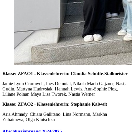
Klasse: ZFAO1 - Klassenlehrerin: Claudia Schütte-Stallmeister
Jamie Lynn Cromwell, Ines Demutat, Nikola Marta Gajzner, Nastja
Gudin, Martyna Hadrysiak, Hannah Lewis, Ann-Sophie Plog,
Liliane Polnar, Maya Lisa Tworek, Nastia Werner
Klasse: ZFAO2 - Klassenlehrerin: Stephanie Kalweit
Aria Ahmady, Chiara Gallitano, Lina Normann, Markha
Zubairaeva, Olga Klutschka
Abschlussjahrgang 2024/2025