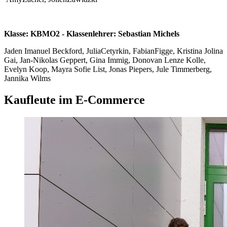
Klasse: KBMO2 - Klassenlehrer: Sebastian Michels
Jaden Imanuel Beckford, JuliaCetyrkin, FabianFigge, Kristina Jolina
Gai, Jan-Nikolas Geppert, Gina Immig, Donovan Lenze Kolle,
Evelyn Koop, Mayra Sofie List, Jonas Piepers, Jule Timmerberg,
Jannika Wilms
Kaufleute im E-Commerce