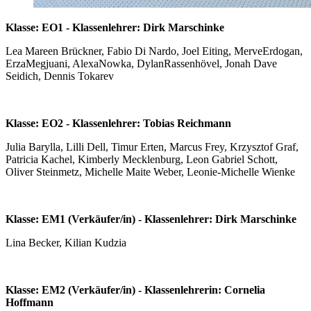
Klasse: EO1 - Klassenlehrer: Dirk Marschinke
Lea Mareen Brückner, Fabio Di Nardo, Joel Eiting, MerveErdogan,
ErzaMegjuani, AlexaNowka, DylanRassenhövel, Jonah Dave
Seidich, Dennis Tokarev
Klasse: EO2 - Klassenlehrer: Tobias Reichmann
Julia Barylla, Lilli Dell, Timur Erten, Marcus Frey, Krzysztof Graf,
Patricia Kachel, Kimberly Mecklenburg, Leon Gabriel Schott,
Oliver Steinmetz, Michelle Maite Weber, Leonie-Michelle Wienke
Klasse: EM1 (Verkäufer/in) - Klassenlehrer: Dirk Marschinke
Lina Becker, Kilian Kudzia
Klasse: EM2 (Verkäufer/in) - Klassenlehrerin: Cornelia
Hoffmann