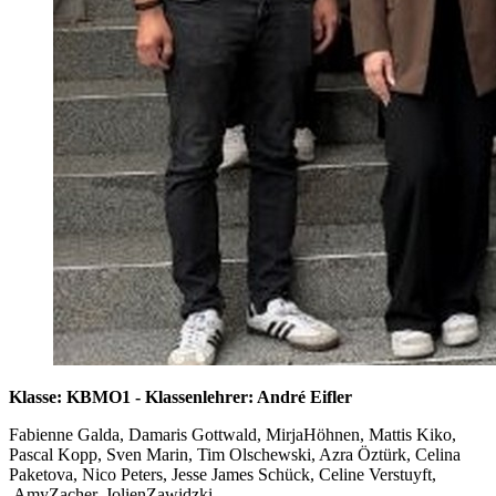
Klasse: KBMO1 - Klassenlehrer: André Eifler
Fabienne Galda, Damaris Gottwald, MirjaHöhnen, Mattis Kiko,
Pascal Kopp, Sven Marin, Tim Olschewski, Azra Öztürk, Celina
Paketova, Nico Peters, Jesse James Schück, Celine Verstuyft,
AmyZacher, JolienZawidzki