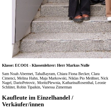
Klasse: ECOO1 - Klassenlehrer: Herr Markus Nulle
Sam Noah Abermet, TahaBayram, Chiara Fiona Becker, Clara
Cimenci, Melina Hahn, Maja Markowski, Niklas Pio Meißner, Nick
Nagel, DarioPetrovic, MoritzPlewnia, KatharinaRosenthal, Leonie
Schlüter, Robin Tipaikin, Vanessa Zimerman
Kaufleute im Einzelhandel /
Verkäufer/innen