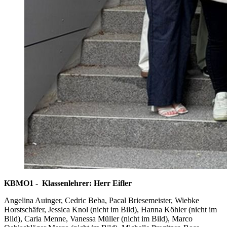
KBMO1 - Klassenlehrer: Herr Eifler
Angelina Auinger, Cedric Beba, Pacal Briesemeister, Wiebke
Horstschäfer, Jessica Knol (nicht im Bild), Hanna Köhler (nicht im
Bild), Caria Menne, Vanessa Müller (nicht im Bild), Marco