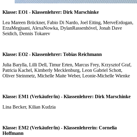
Klasse: EO1 - Klassenlehrer: Dirk Marschinke
Lea Mareen Brückner, Fabio Di Nardo, Joel Eiting, MerveErdogan,
ErzaMegjuani, AlexaNowka, DylanRassenhövel, Jonah Dave
Seidich, Dennis Tokarev
Klasse: EO2 - Klassenlehrer: Tobias Reichmann
Julia Barylla, Lilli Dell, Timur Erten, Marcus Frey, Krzysztof Graf,
Patricia Kachel, Kimberly Mecklenburg, Leon Gabriel Schott,
Oliver Steinmetz, Michelle Maite Weber, Leonie-Michelle Wienke
Klasse: EM1 (Verkäufer/in) - Klassenlehrer: Dirk Marschinke
Lina Becker, Kilian Kudzia
Klasse: EM2 (Verkäufer/in) - Klassenlehrerin: Cornelia
Hoffmann