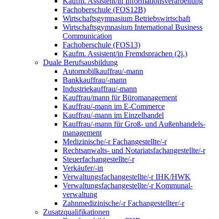
Kaufm. Assistent/in Informationsverarbeitung
Fachoberschule (FOS12B)
Wirtschaftsgymnasium Betriebswirtschaft
Wirtschaftsgymnasium International Business
Communication
Fachoberschule (FOS13)
Kaufm. Assistent/in Fremdsprachen (2j.)
Duale Berufsausbildung
Automobilkauffrau/-mann
Bankkauffrau/-mann
Industriekauffrau/-mann
Kauffrau/mann für Büromanagement
Kauffrau/-mann im E-Commerce
Kauffrau/-mann im Einzelhandel
Kauffrau/-mann für Groß- und Außen­handels­
manage­ment
Medizinische/-r Fachangestellte/-r
Rechtsanwalts- und Notariatsfachangestellte/-r
Steuerfachangestellte/-r
Verkäufer/-in
Verwaltungs­fach­angestellte/-r IHK/HWK
Verwaltungsfach­angestellte/-r Kommunal­
verwaltung
Zahnmedizinische/-r Fachangestellter/-r
Zusatzqualifikationen