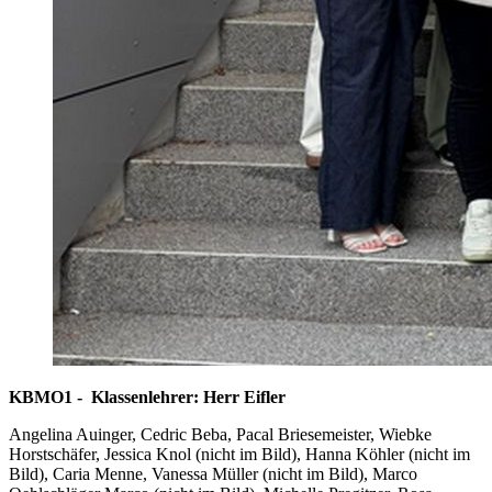
KBMO1 - Klassenlehrer: Herr Eifler
Angelina Auinger, Cedric Beba, Pacal Briesemeister, Wiebke
Horstschäfer, Jessica Knol (nicht im Bild), Hanna Köhler (nicht im
Bild), Caria Menne, Vanessa Müller (nicht im Bild), Marco