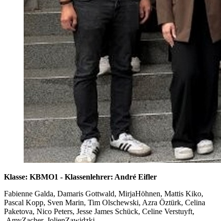
Klasse: KBMO1 - Klassenlehrer: André Eifler
Fabienne Galda, Damaris Gottwald, MirjaHöhnen, Mattis Kiko,
Pascal Kopp, Sven Marin, Tim Olschewski, Azra Öztürk, Celina
Paketova, Nico Peters, Jesse James Schück, Celine Verstuyft,
AmyZacher, JolienZawidzki