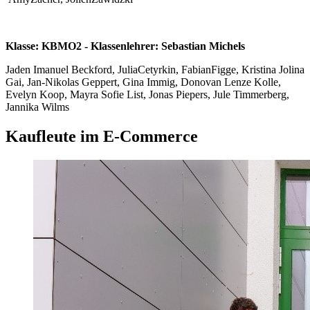
Klasse: KBMO2 - Klassenlehrer: Sebastian Michels
Jaden Imanuel Beckford, JuliaCetyrkin, FabianFigge, Kristina Jolina
Gai, Jan-Nikolas Geppert, Gina Immig, Donovan Lenze Kolle,
Evelyn Koop, Mayra Sofie List, Jonas Piepers, Jule Timmerberg,
Jannika Wilms
Kaufleute im E-Commerce