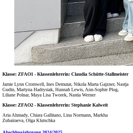
Klasse: ZFAO1 - Klassenlehrerin: Claudia Schütte-Stallmeister
Jamie Lynn Cromwell, Ines Demutat, Nikola Marta Gajzner, Nastja
Gudin, Martyna Hadrysiak, Hannah Lewis, Ann-Sophie Plog,
Liliane Polnar, Maya Lisa Tworek, Nastia Werner
Klasse: ZFAO2 - Klassenlehrerin: Stephanie Kalweit
Aria Ahmady, Chiara Gallitano, Lina Normann, Markha
Zubairaeva, Olga Klutschka
Abschlussjahrgang 2024/2025