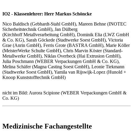
IO2 - Klassenlehrer: Herr Markus Schöncke
Nico Baldisch (Gebhardt-Stahl GmbH), Mareen Behne (INOTEC
Sicherheitstechnik GmbH), Jan Dülberg
(Kirchhoff Metallverarbeitung GmbH), Dominik Elia (LWZ GmbH
& Co. KG), Sarah Göckede (Stadtwerke Soest GmbH), Victoria
Grae (Anrin GmbH), Ferris Grote (BASTRA GmbH), Marie Köller
(MeisterWerke Schulte GmbH), Chris Marvin Köster (Standard-
Metallwerke GmbH), Niklas Overbeck (Hai Extrusion GmbH),
Julia Poschmann (WEBER Verpackungen GmbH & Co. KG),
Melina Schäfer (Magna Casting Soest GmbH), Leonie Tiekmann
(Stadtwerke Soest GmbH), Yamila van Rijswijk-Lopez (Hunold +
Knoop Kunststofftechnik GmbH)
nicht im Bild: Aurora Scipione (WEBER Verpackungen GmbH &
Co. KG)
Medizinische Fachangestellte