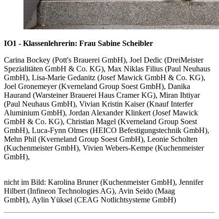
IO1 - Klassenlehrerin: Frau Sabine Scheibler
Carina Bockey (Pott's Brauerei GmbH), Joel Dedic (DreiMeister
Spezialitäten GmbH & Co. KG), Max Niklas Filius (Paul Neuhaus
GmbH), Lisa-Marie Gedanitz (Josef Mawick GmbH & Co. KG),
Joel Gronemeyer (Kverneland Group Soest GmbH), Danika
Haurand (Warsteiner Brauerei Haus Cramer KG), Miran Ihtiyar
(Paul Neuhaus GmbH), Vivian Kristin Kaiser (Knauf Interfer
Aluminium GmbH), Jordan Alexander Klinkert (Josef Mawick
GmbH & Co. KG), Christian Magel (Kverneland Group Soest
GmbH), Luca-Fynn Olmes (HEICO Befestigungstechnik GmbH),
Mehn Phil (Kverneland Group Soest GmbH), Leonie Scholten
(Kuchenmeister GmbH), Vivien Webers-Kempe (Kuchenmeister
GmbH),
nicht im Bild: Karolina Bruner (Kuchenmeister GmbH), Jennifer
Hilbert (Infineon Technologies AG), Avin Seido (Maag
GmbH), Aylin Yüksel (CEAG Notlichtsysteme GmbH)