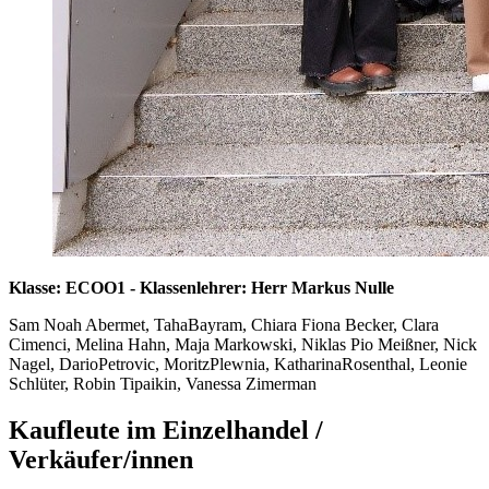
Klasse: ECOO1 - Klassenlehrer: Herr Markus Nulle
Sam Noah Abermet, TahaBayram, Chiara Fiona Becker, Clara
Cimenci, Melina Hahn, Maja Markowski, Niklas Pio Meißner, Nick
Nagel, DarioPetrovic, MoritzPlewnia, KatharinaRosenthal, Leonie
Schlüter, Robin Tipaikin, Vanessa Zimerman
Kaufleute im Einzelhandel /
Verkäufer/innen