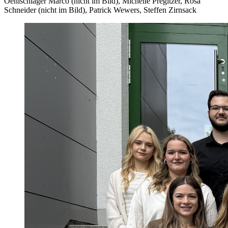
Oehlschläger Marco (nicht im Bild), Michelle Pregitzer, Rosa
Schneider (nicht im Bild), Patrick Wewers, Steffen Zirnsack