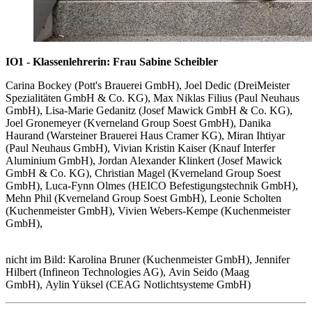
IO1 - Klassenlehrerin: Frau Sabine Scheibler
Carina Bockey (Pott's Brauerei GmbH), Joel Dedic (DreiMeister
Spezialitäten GmbH & Co. KG), Max Niklas Filius (Paul Neuhaus
GmbH), Lisa-Marie Gedanitz (Josef Mawick GmbH & Co. KG),
Joel Gronemeyer (Kverneland Group Soest GmbH), Danika
Haurand (Warsteiner Brauerei Haus Cramer KG), Miran Ihtiyar
(Paul Neuhaus GmbH), Vivian Kristin Kaiser (Knauf Interfer
Aluminium GmbH), Jordan Alexander Klinkert (Josef Mawick
GmbH & Co. KG), Christian Magel (Kverneland Group Soest
GmbH), Luca-Fynn Olmes (HEICO Befestigungstechnik GmbH),
Mehn Phil (Kverneland Group Soest GmbH), Leonie Scholten
(Kuchenmeister GmbH), Vivien Webers-Kempe (Kuchenmeister
GmbH),
nicht im Bild: Karolina Bruner (Kuchenmeister GmbH), Jennifer
Hilbert (Infineon Technologies AG), Avin Seido (Maag
GmbH), Aylin Yüksel (CEAG Notlichtsysteme GmbH)