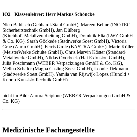
IO2 - Klassenlehrer: Herr Markus Schöncke
Nico Baldisch (Gebhardt-Stahl GmbH), Mareen Behne (INOTEC
Sicherheitstechnik GmbH), Jan Dülberg
(Kirchhoff Metallverarbeitung GmbH), Dominik Elia (LWZ GmbH
& Co. KG), Sarah Göckede (Stadtwerke Soest GmbH), Victoria
Grae (Anrin GmbH), Ferris Grote (BASTRA GmbH), Marie Köller
(MeisterWerke Schulte GmbH), Chris Marvin Köster (Standard-
Metallwerke GmbH), Niklas Overbeck (Hai Extrusion GmbH),
Julia Poschmann (WEBER Verpackungen GmbH & Co. KG),
Melina Schäfer (Magna Casting Soest GmbH), Leonie Tiekmann
(Stadtwerke Soest GmbH), Yamila van Rijswijk-Lopez (Hunold +
Knoop Kunststofftechnik GmbH)
nicht im Bild: Aurora Scipione (WEBER Verpackungen GmbH &
Co. KG)
Medizinische Fachangestellte