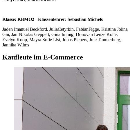
Klasse: KBMO2 - Klassenlehrer: Sebastian Michels
Jaden Imanuel Beckford, JuliaCetyrkin, FabianFigge, Kristina Jolina
Gai, Jan-Nikolas Geppert, Gina Immig, Donovan Lenze Kolle,
Evelyn Koop, Mayra Sofie List, Jonas Piepers, Jule Timmerberg,
Jannika Wilms
Kaufleute im E-Commerce