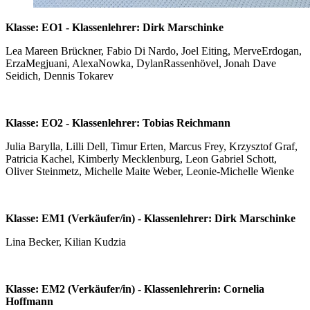
Klasse: EO1 - Klassenlehrer: Dirk Marschinke
Lea Mareen Brückner, Fabio Di Nardo, Joel Eiting, MerveErdogan,
ErzaMegjuani, AlexaNowka, DylanRassenhövel, Jonah Dave
Seidich, Dennis Tokarev
Klasse: EO2 - Klassenlehrer: Tobias Reichmann
Julia Barylla, Lilli Dell, Timur Erten, Marcus Frey, Krzysztof Graf,
Patricia Kachel, Kimberly Mecklenburg, Leon Gabriel Schott,
Oliver Steinmetz, Michelle Maite Weber, Leonie-Michelle Wienke
Klasse: EM1 (Verkäufer/in) - Klassenlehrer: Dirk Marschinke
Lina Becker, Kilian Kudzia
Klasse: EM2 (Verkäufer/in) - Klassenlehrerin: Cornelia
Hoffmann