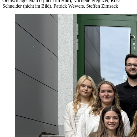
Oehlschläger Marco (nicht im Bild), Michelle Pregitzer, Rosa
Schneider (nicht im Bild), Patrick Wewers, Steffen Zirnsack