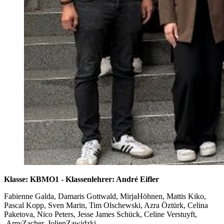
Klasse: KBMO1 - Klassenlehrer: André Eifler
Fabienne Galda, Damaris Gottwald, MirjaHöhnen, Mattis Kiko,
Pascal Kopp, Sven Marin, Tim Olschewski, Azra Öztürk, Celina
Paketova, Nico Peters, Jesse James Schück, Celine Verstuyft,
AmyZacher, JolienZawidzki