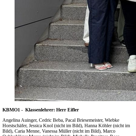
KBMO1 - Klassenlehrer: Herr Eifler
Angelina Auinger, Cedric Beba, Pacal Briesemeister, Wiebke
Horstschäfer, Jessica Knol (nicht im Bild), Hanna Köhler (nicht im
Bild), Caria Menne, Vanessa Müller (nicht im Bild), Marco