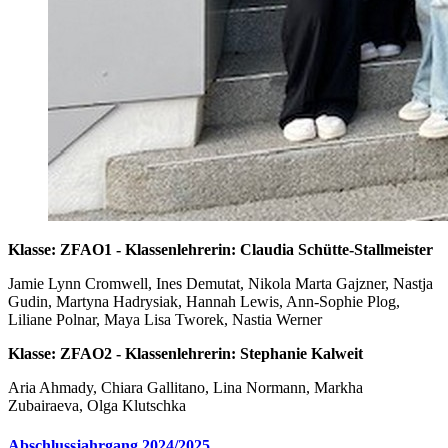
Klasse: ZFAO1 - Klassenlehrerin: Claudia Schütte-Stallmeister
Jamie Lynn Cromwell, Ines Demutat, Nikola Marta Gajzner, Nastja
Gudin, Martyna Hadrysiak, Hannah Lewis, Ann-Sophie Plog,
Liliane Polnar, Maya Lisa Tworek, Nastia Werner
Klasse: ZFAO2 - Klassenlehrerin: Stephanie Kalweit
Aria Ahmady, Chiara Gallitano, Lina Normann, Markha
Zubairaeva, Olga Klutschka
Abschlussjahrgang 2024/2025