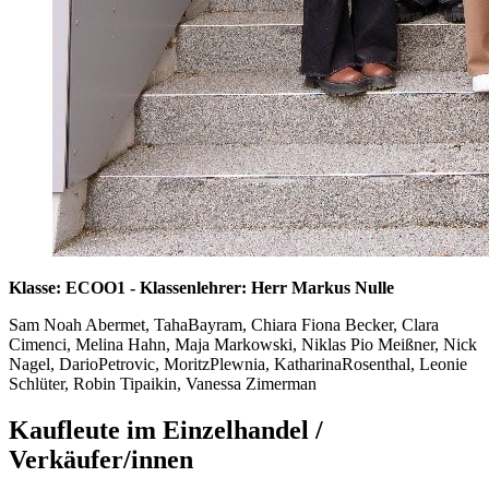
Klasse: ECOO1 - Klassenlehrer: Herr Markus Nulle
Sam Noah Abermet, TahaBayram, Chiara Fiona Becker, Clara
Cimenci, Melina Hahn, Maja Markowski, Niklas Pio Meißner, Nick
Nagel, DarioPetrovic, MoritzPlewnia, KatharinaRosenthal, Leonie
Schlüter, Robin Tipaikin, Vanessa Zimerman
Kaufleute im Einzelhandel /
Verkäufer/innen