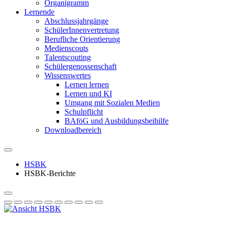
Organigramm
Lernende
Abschlussjahrgänge
SchülerInnenvertretung
Berufliche Orientierung
Medienscouts
Talentscouting
Schüler­genossen­schaft
Wissenswertes
Lernen lernen
Lernen und KI
Umgang mit Sozialen Medien
Schulpflicht
BAföG und Ausbildungsbeihilfe
Downloadbereich
HSBK
HSBK-Berichte