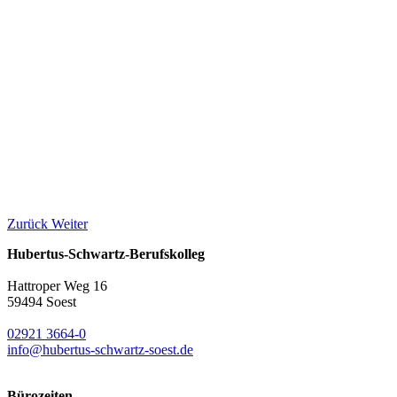
Zurück
Weiter
Hubertus-Schwartz-Berufskolleg
Hattroper Weg 16
59494 Soest
02921 3664-0
info@hubertus-schwartz-soest.de
Bürozeiten