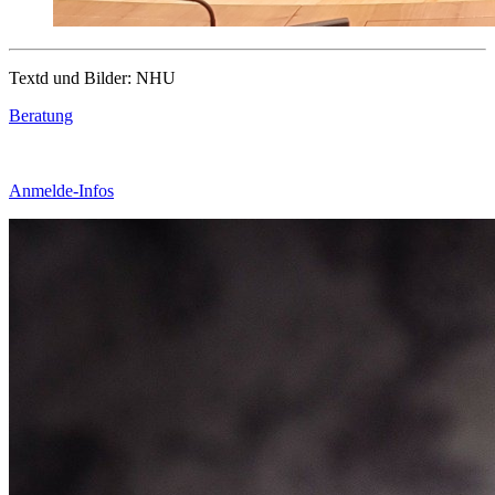
Textd und Bilder: NHU
Beratung
Anmelde-Infos