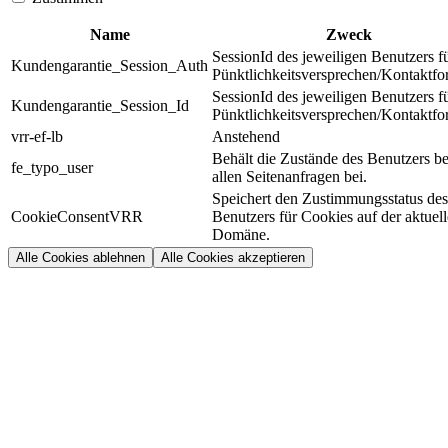
Name
Zweck
SessionId des jeweiligen Benutzers f
Kundengarantie_Session_Auth
Pünktlichkeitsversprechen/Kontaktfo
SessionId des jeweiligen Benutzers f
Kundengarantie_Session_Id
Pünktlichkeitsversprechen/Kontaktfo
vrr-ef-lb
Anstehend
Behält die Zustände des Benutzers be
fe_typo_user
allen Seitenanfragen bei.
Speichert den Zustimmungsstatus des
CookieConsentVRR
Benutzers für Cookies auf der aktuel
Domäne.
Alle Cookies ablehnen
Alle Cookies akzeptieren