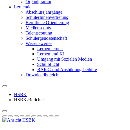
Organigramm
Lernende
Abschlussjahrgänge
SchülerInnenvertretung
Berufliche Orientierung
Medienscouts
Talentscouting
Schüler­genossen­schaft
Wissenswertes
Lernen lernen
Lernen und KI
Umgang mit Sozialen Medien
Schulpflicht
BAföG und Ausbildungsbeihilfe
Downloadbereich
HSBK
HSBK-Berichte