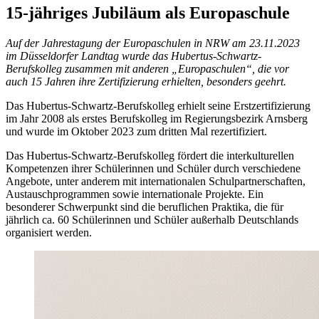
15-jähriges Jubiläum als Europaschule
Auf der Jahrestagung der Europaschulen in NRW am 23.11.2023
im Düsseldorfer Landtag wurde das Hubertus-Schwartz-
Berufskolleg zusammen mit anderen „Europaschulen“, die vor
auch 15 Jahren ihre Zertifizierung erhielten, besonders geehrt.
Das Hubertus-Schwartz-Berufskolleg erhielt seine Erstzertifizierung
im Jahr 2008 als erstes Berufskolleg im Regierungsbezirk Arnsberg
und wurde im Oktober 2023 zum dritten Mal rezertifiziert.
Das Hubertus-Schwartz-Berufskolleg fördert die interkulturellen
Kompetenzen ihrer Schülerinnen und Schüler durch verschiedene
Angebote, unter anderem mit internationalen Schulpartnerschaften,
Austauschprogrammen sowie internationale Projekte. Ein
besonderer Schwerpunkt sind die beruflichen Praktika, die für
jährlich ca. 60 Schülerinnen und Schüler außerhalb Deutschlands
organisiert werden.