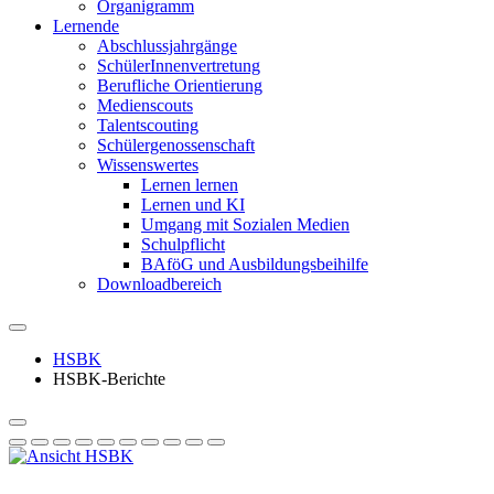
Organigramm
Lernende
Abschlussjahrgänge
SchülerInnenvertretung
Berufliche Orientierung
Medienscouts
Talentscouting
Schüler­genossen­schaft
Wissenswertes
Lernen lernen
Lernen und KI
Umgang mit Sozialen Medien
Schulpflicht
BAföG und Ausbildungsbeihilfe
Downloadbereich
HSBK
HSBK-Berichte