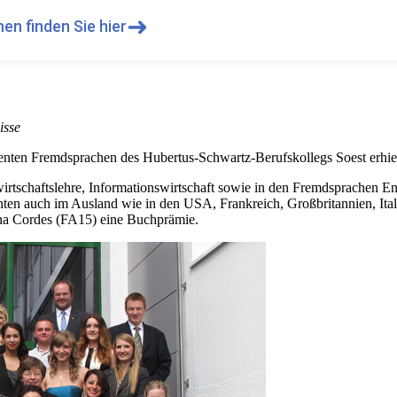
➜
en finden Sie hier
isse
n Fremdsprachen des Hubertus-Schwartz-Berufskollegs Soest erhielten
irtschaftslehre, Informationswirtschaft sowie in den Fremdsprachen Eng
enten auch im Ausland wie in den USA, Frankreich, Großbritannien, Ita
na Cordes (FA15) eine Buchprämie.