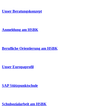
Unser Beratungskonzept
Anmeldung am HSBK
Berufliche Orientierung am HSBK
Unser Europaprofil
SAP Stützpunktschule
Schulsozialarbeit am HSBK