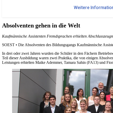
Weitere Information
Absolventen gehen in die Welt
Kaufmännische Assistenten Fremdsprachen erhielten Abschlusszeugn
SOEST • Die Absolventen des Bildungsgangs Kaufmännische Assistente
In drei oder zwei Jahren wurden die Schüler in den Fächern Betriebsw
Teil dieser Ausbildung waren zwei Praktika, die von einigen Absolv
Leistungen erhielten Maike Ademmer, Tamara Sahin (FA13) und Fio