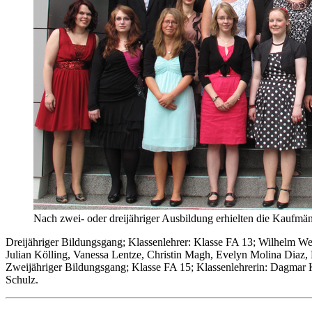
Nach zwei- oder dreijähriger Ausbildung erhielten die Kaufmän
Dreijähriger Bildungsgang; Klassenlehrer: Klasse FA 13; Wilhelm We
Julian Kölling, Vanessa Lentze, Christin Magh, Evelyn Molina D
Zweijähriger Bildungsgang; Klasse FA 15; Klassenlehrerin: Dagmar 
Schulz.