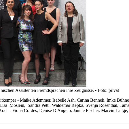
nischen Assistenten Fremdsprachen ihre Zeugnisse. • Foto: privat
itkemper - Maike Ademmer, Isabelle Ash, Carina Bennek, Imke Bühner,
iaz, Lisa Möslein, Sandra Petti, Waldemar Repka, Svenja Rosenth
Koch - Fiona Cordes, Denise D'Angelo. Janine Fischer, Marvin Lange,