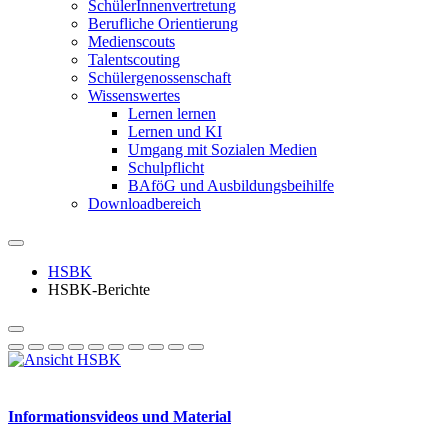
SchülerInnenvertretung
Berufliche Orientierung
Medienscouts
Talentscouting
Schüler­genossen­schaft
Wissenswertes
Lernen lernen
Lernen und KI
Umgang mit Sozialen Medien
Schulpflicht
BAföG und Ausbildungsbeihilfe
Downloadbereich
HSBK
HSBK-Berichte
Informationsvideos und Material