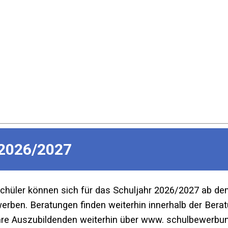
2026/2027
Schüler können sich für das Schuljahr 2026/2027 ab d
ben. Beratungen finden weiterhin innerhalb der Beratu
re Auszubildenden weiterhin über www. schulbewerbun