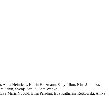
 Anita Heinrichs, Katrin Hinzmann, Sally Isibor, Nina Jablonka,
al, Tamara Sahin, Svenja Strauß, Lara Wenke.
 Eva-Maria Nübold, Elisa Paladini, Eva-Katharina Retkowski, Anika