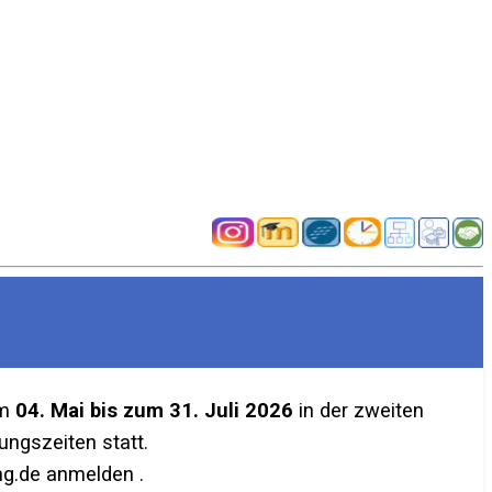
em
04. Mai bis zum 31. Juli 2026
in der zweiten
ngszeiten statt.
g.de anmelden .