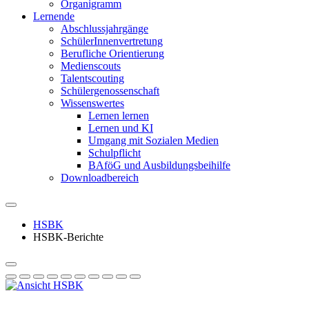
Organigramm
Lernende
Abschlussjahrgänge
SchülerInnenvertretung
Berufliche Orientierung
Medienscouts
Talentscouting
Schüler­genossen­schaft
Wissenswertes
Lernen lernen
Lernen und KI
Umgang mit Sozialen Medien
Schulpflicht
BAföG und Ausbildungsbeihilfe
Downloadbereich
HSBK
HSBK-Berichte