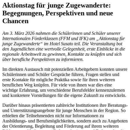
Aktionstag für junge Zugewanderte:
Begegnungen, Perspektiven und neue
Chancen
Am 3. März 2026 nahmen die Schülerinnen und Schüler unserer
Internationalen Förderklassen (FFM und IFK) am „Aktionstag für
junge Zugewanderte“ im Hotel Susato teil. Die Veranstaltung bot
den Jugendlichen eine wertvolle Gelegenheit, erste Einblicke in die
regionale Arbeitswelt zu gewinnen, Kontakte zu knüpfen und sich
über berufliche Perspektiven zu informieren.
Im direkten Austausch mit potenziellen Arbeitgebern konnten unsere
Schülerinnen und Schüler Gespräche führen, Fragen stellen und
erste Kontakte für mögliche Praktika sowie für ihren weiteren
beruflichen Weg knüpfen. Für viele von ihnen war dies eine
wichtige Erfahrung, um verschiedene Berufsfelder kennenzulernen
und konkretere Vorstellungen für die eigene Zukunft zu entwickeln.
Darüber hinaus präsentierten zahlreiche Institutionen ihre Beratungs-
und Unterstützungsangebote für junge Menschen in der Region. So
erhielten die Teilnehmenden nicht nur Informationen zu
Ausbildungs- und Berufsmöglichkeiten, sondern auch zu Angeboten
der Orientierung, Begleitung und Förderung auf ihrem weiteren