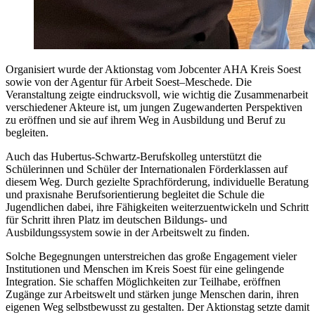
Organisiert wurde der Aktionstag vom Jobcenter AHA Kreis Soest
sowie von der Agentur für Arbeit Soest–Meschede. Die
Veranstaltung zeigte eindrucksvoll, wie wichtig die Zusammenarbeit
verschiedener Akteure ist, um jungen Zugewanderten Perspektiven
zu eröffnen und sie auf ihrem Weg in Ausbildung und Beruf zu
begleiten.
Auch das Hubertus-Schwartz-Berufskolleg unterstützt die
Schülerinnen und Schüler der Internationalen Förderklassen auf
diesem Weg. Durch gezielte Sprachförderung, individuelle Beratung
und praxisnahe Berufsorientierung begleitet die Schule die
Jugendlichen dabei, ihre Fähigkeiten weiterzuentwickeln und Schritt
für Schritt ihren Platz im deutschen Bildungs- und
Ausbildungssystem sowie in der Arbeitswelt zu finden.
Solche Begegnungen unterstreichen das große Engagement vieler
Institutionen und Menschen im Kreis Soest für eine gelingende
Integration. Sie schaffen Möglichkeiten zur Teilhabe, eröffnen
Zugänge zur Arbeitswelt und stärken junge Menschen darin, ihren
eigenen Weg selbstbewusst zu gestalten. Der Aktionstag setzte damit