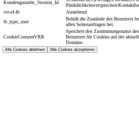
Kundengarantie_Session_Id
Pünktlichkeitsversprechen/Kontaktfo
vrr-ef-lb
Anstehend
Behält die Zustände des Benutzers be
fe_typo_user
allen Seitenanfragen bei.
Speichert den Zustimmungsstatus des
CookieConsentVRR
Benutzers für Cookies auf der aktuel
Domäne.
Alle Cookies ablehnen
Alle Cookies akzeptieren