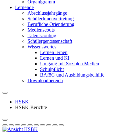
Organigramm
Lernende
Abschlussjahrgänge
SchülerInnenvertretung
Berufliche Orientierung
Medienscouts
Talentscouting
Schüler­genossen­schaft
Wissenswertes
Lernen lernen
Lernen und KI
Umgang mit Sozialen Medien
Schulpflicht
BAföG und Ausbildungsbeihilfe
Downloadbereich
HSBK
HSBK-Berichte