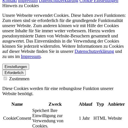
Kontakt
Impressum
Datenschutzerklärung
Cookie Einstellungen
Hinweis zu Cookies
Unsere Webseite verwendet Cookies. Diese haben zwei Funktionen:
Zum einen sind sie erforderlich für die grundlegende Funktionalität
unserer Website. Zum anderen können wir mit Hilfe der Cookies
unsere Inhalte für Sie immer weiter verbessern. Hierzu werden
pseudonymisierte Daten von Website-Besuchern gesammelt und
ausgewertet. Das Einverständnis in die Verwendung der Cookies
können Sie jederzeit widerrufen. Weitere Informationen zu Cookies
auf dieser Website finden Sie in unserer
Datenschutzerklärung
und
zu uns im
Impressum
.
Einstellungen
Erforderlich
Zustimmen
Diese Cookies werden für eine reibungslose Funktion unserer
Website benötigt.
Name
Zweck
Ablauf
Typ
Anbieter
Speichert Ihre
Einwilligung zur
CookieConsent
1 Jahr
HTML
Website
Verwendung von
Cookies.