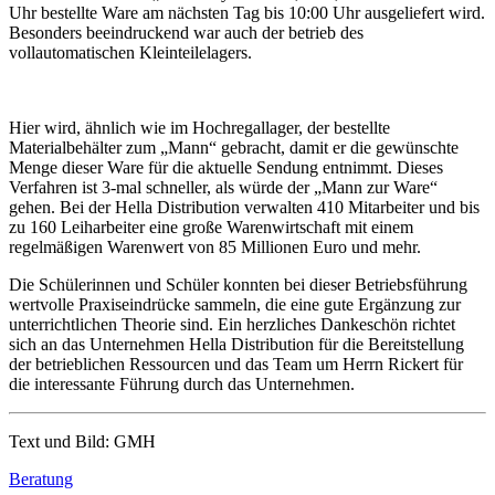
Uhr bestellte Ware am nächsten Tag bis 10:00 Uhr ausgeliefert wird.
Besonders beeindruckend war auch der betrieb des
vollautomatischen Kleinteilelagers.
Hier wird, ähnlich wie im Hochregallager, der bestellte
Materialbehälter zum „Mann“ gebracht, damit er die gewünschte
Menge dieser Ware für die aktuelle Sendung entnimmt. Dieses
Verfahren ist 3-mal schneller, als würde der „Mann zur Ware“
gehen. Bei der Hella Distribution verwalten 410 Mitarbeiter und bis
zu 160 Leiharbeiter eine große Warenwirtschaft mit einem
regelmäßigen Warenwert von 85 Millionen Euro und mehr.
Die Schülerinnen und Schüler konnten bei dieser Betriebsführung
wertvolle Praxiseindrücke sammeln, die eine gute Ergänzung zur
unterrichtlichen Theorie sind. Ein herzliches Dankeschön richtet
sich an das Unternehmen Hella Distribution für die Bereitstellung
der betrieblichen Ressourcen und das Team um Herrn Rickert für
die interessante Führung durch das Unternehmen.
Text und Bild: GMH
Beratung