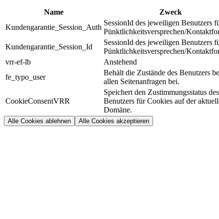
Name
Zweck
SessionId des jeweiligen Benutzers f
Kundengarantie_Session_Auth
Pünktlichkeitsversprechen/Kontaktfo
SessionId des jeweiligen Benutzers f
Kundengarantie_Session_Id
Pünktlichkeitsversprechen/Kontaktfo
vrr-ef-lb
Anstehend
Behält die Zustände des Benutzers be
fe_typo_user
allen Seitenanfragen bei.
Speichert den Zustimmungsstatus des
CookieConsentVRR
Benutzers für Cookies auf der aktuel
Domäne.
Alle Cookies ablehnen
Alle Cookies akzeptieren