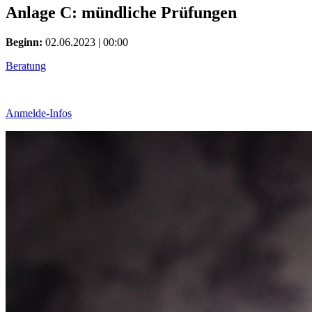
Anlage C: mündliche Prüfungen
Beginn:
02.06.2023 | 00:00
Beratung
Anmelde-Infos