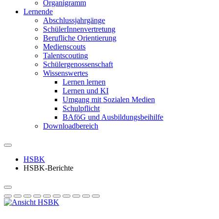
Organigramm
Lernende
Abschlussjahrgänge
SchülerInnenvertretung
Berufliche Orientierung
Medienscouts
Talentscouting
Schüler­genossen­schaft
Wissenswertes
Lernen lernen
Lernen und KI
Umgang mit Sozialen Medien
Schulpflicht
BAföG und Ausbildungsbeihilfe
Downloadbereich
HSBK
HSBK-Berichte