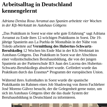
Arbeitsalltag in Deutschland
kennengelernt
Adriana Denisa Rosa Avramut aus Spanien arbeitete vier Wochen
in der Kfz-Werkstatt im Autohaus Göttgens
„Das Praktikum in Soest war eine sehr gute Erfahrung“ sagt Adriana
Avramut zu Ende ihres 12-wöchigen Praktikums in Soest. Die 19-
jährige Spanierin aus La Puebla de Montalbán in der Nähe von
Toledo arbeitete auf
Vermittlung des Hubertus-Schwartz-
Berufskolleg
12 Wochen bis Ende Mai in der Kfz-Werktstatt im
Autohaus Göttgens. Das Praktikum in Soest war der Abschluss
einer vollzeitschulischen Berufsausbildung, die von der jungen
Spanierin an der Partnerschule IES Juan des Lucena des Hubertus-
Schwartz-Berufskollegs absolviert wurde. Gefördert wurde das
Praktikum durch das Erasmus* Programm der europäischen Union.
Während ihres Aufenthaltes in Soest wurde die spanische
Praktikantin im Rahmen eines Job Shadowing von ihrem Fachlehrer
José Moreno Gálvez besucht, der die Gelegenheit gerne nutze, um
sich im Autohaus Göttgens über die das duale System der
Berufsausbildung in Deutschland zu informieren.