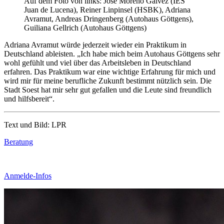
Auf dem Foto von links: José Moreno Gálvez (IES
Juan de Lucena), Reiner Linpinsel (HSBK), Adriana
Avramut, Andreas Dringenberg (Autohaus Göttgens),
Guiliana Gellrich (Autohaus Göttgens)
Adriana Avramut würde jederzeit wieder ein Praktikum in
Deutschland ableisten. „Ich habe mich beim Autohaus Göttgens sehr
wohl gefühlt und viel über das Arbeitsleben in Deutschland
erfahren. Das Praktikum war eine wichtige Erfahrung für mich und
wird mir für meine berufliche Zukunft bestimmt nützlich sein. Die
Stadt Soest hat mir sehr gut gefallen und die Leute sind freundlich
und hilfsbereit“.
Text und Bild: LPR
Beratung
Anmelde-Infos