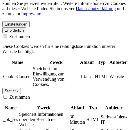
können Sie jederzeit widerrufen. Weitere Informationen zu Cookies
auf dieser Website finden Sie in unserer
Datenschutzerklärung
und
zu uns im
Impressum
.
Einstellungen
Erforderlich
Zustimmen
Diese Cookies werden für eine reibungslose Funktion unserer
Website benötigt.
Name
Zweck
Ablauf
Typ
Anbieter
Speichert Ihre
Einwilligung zur
CookieConsent
1 Jahr
HTML
Website
Verwendung von
Cookies.
Statistik
Zustimmen
Name
Zweck
Ablauf
Typ
Anbieter
Speichert Informationen
30
Südwestfalen-
_pk_ses
über den Besuch der
HTML
Minuten
IT
Website