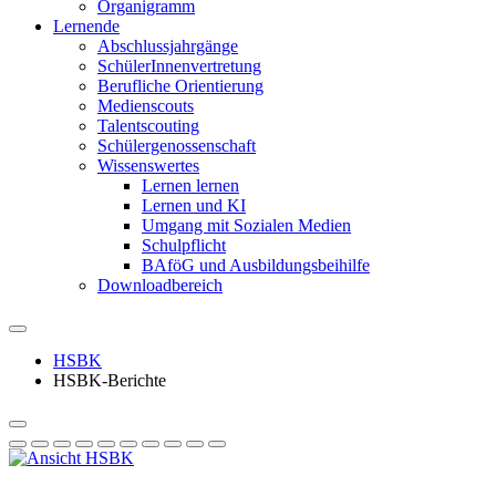
Organigramm
Lernende
Abschlussjahrgänge
SchülerInnenvertretung
Berufliche Orientierung
Medienscouts
Talentscouting
Schüler­genossen­schaft
Wissenswertes
Lernen lernen
Lernen und KI
Umgang mit Sozialen Medien
Schulpflicht
BAföG und Ausbildungsbeihilfe
Downloadbereich
HSBK
HSBK-Berichte