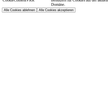
CookieConsentVRR
Benutzers für Cookies auf der aktuel
Domäne.
Alle Cookies ablehnen
Alle Cookies akzeptieren