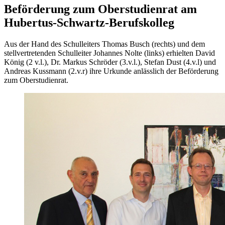
Beförderung zum Oberstudienrat am
Hubertus-Schwartz-Berufskolleg
Aus der Hand des Schulleiters Thomas Busch (rechts) und dem
stellvertretenden Schulleiter Johannes Nolte (links) erhielten David
König (2 v.l.), Dr. Markus Schröder (3.v.l.), Stefan Dust (4.v.l) und
Andreas Kussmann (2.v.r) ihre Urkunde anlässlich der Beförderung
zum Oberstudienrat.