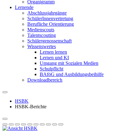
Organigramm
Lernende
Abschlussjahrgänge
SchülerInnenvertretung
Berufliche Orientierung
Medienscouts
Talentscouting
Schüler­genossen­schaft
Wissenswertes
Lernen lernen
Lernen und KI
Umgang mit Sozialen Medien
Schulpflicht
BAföG und Ausbildungsbeihilfe
Downloadbereich
HSBK
HSBK-Berichte