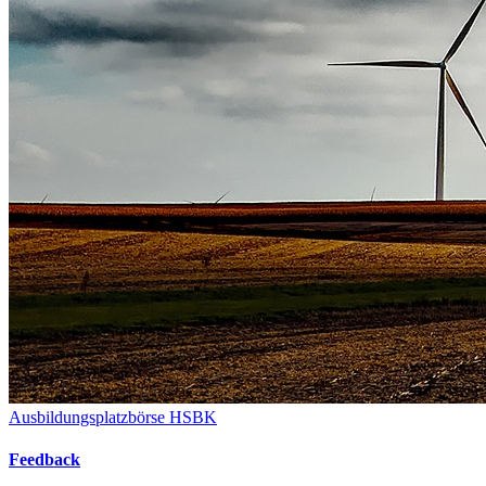
Ausbildungsplatzbörse HSBK
Feedback