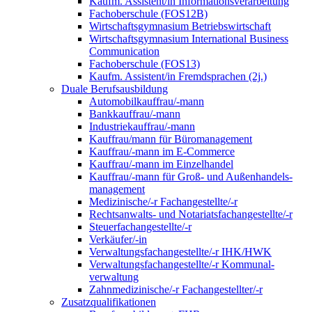
Kaufm. Assistent/in Informationsverarbeitung
Fachoberschule (FOS12B)
Wirtschaftsgymnasium Betriebswirtschaft
Wirtschaftsgymnasium International Business
Communication
Fachoberschule (FOS13)
Kaufm. Assistent/in Fremdsprachen (2j.)
Duale Berufsausbildung
Automobilkauffrau/-mann
Bankkauffrau/-mann
Industriekauffrau/-mann
Kauffrau/mann für Büromanagement
Kauffrau/-mann im E-Commerce
Kauffrau/-mann im Einzelhandel
Kauffrau/-mann für Groß- und Außen­handels­
manage­ment
Medizinische/-r Fachangestellte/-r
Rechtsanwalts- und Notariatsfachangestellte/-r
Steuerfachangestellte/-r
Verkäufer/-in
Verwaltungs­fach­angestellte/-r IHK/HWK
Verwaltungsfach­angestellte/-r Kommunal­
verwaltung
Zahnmedizinische/-r Fachangestellter/-r
Zusatzqualifikationen