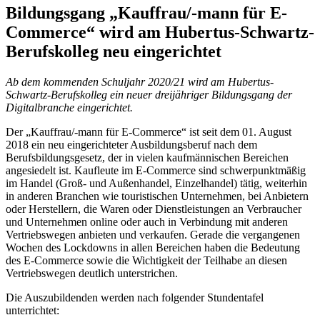
Bildungsgang „Kauffrau/-mann für E-
Commerce“ wird am Hubertus-Schwartz-
Berufskolleg neu eingerichtet
Ab dem kommenden Schuljahr 2020/21 wird am Hubertus-
Schwartz-Berufskolleg ein neuer dreijähriger Bildungsgang der
Digitalbranche eingerichtet.
Der „Kauffrau/-mann für E-Commerce“ ist seit dem 01. August
2018 ein neu eingerichteter Ausbildungsberuf nach dem
Berufsbildungsgesetz, der in vielen kaufmännischen Bereichen
angesiedelt ist. Kaufleute im E-Commerce sind schwerpunktmäßig
im Handel (Groß- und Außenhandel, Einzelhandel) tätig, weiterhin
in anderen Branchen wie touristischen Unternehmen, bei Anbietern
oder Herstellern, die Waren oder Dienstleistungen an Verbraucher
und Unternehmen online oder auch in Verbindung mit anderen
Vertriebswegen anbieten und verkaufen. Gerade die vergangenen
Wochen des Lockdowns in allen Bereichen haben die Bedeutung
des E-Commerce sowie die Wichtigkeit der Teilhabe an diesen
Vertriebswegen deutlich unterstrichen.
Die Auszubildenden werden nach folgender Stundentafel
unterrichtet: