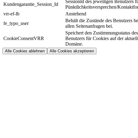
SessionId des jeweiligen Benutzers f
Kundengarantie_Session_Id
Pünktlichkeitsversprechen/Kontaktfo
vrr-ef-lb
Anstehend
Behält die Zustände des Benutzers be
fe_typo_user
allen Seitenanfragen bei.
Speichert den Zustimmungsstatus des
CookieConsentVRR
Benutzers für Cookies auf der aktuel
Domäne.
Alle Cookies ablehnen
Alle Cookies akzeptieren