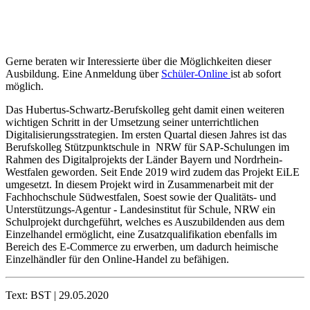
Gerne beraten wir Interessierte über die Möglichkeiten dieser
Ausbildung. Eine Anmeldung über
Schüler-Online
ist ab sofort
möglich.
Das Hubertus-Schwartz-Berufskolleg geht damit einen weiteren
wichtigen Schritt in der Umsetzung seiner unterrichtlichen
Digitalisierungsstrategien. Im ersten Quartal diesen Jahres ist das
Berufskolleg Stützpunktschule in NRW für SAP-Schulungen im
Rahmen des Digitalprojekts der Länder Bayern und Nordrhein-
Westfalen geworden. Seit Ende 2019 wird zudem das Projekt EiLE
umgesetzt. In diesem Projekt wird in Zusammenarbeit mit der
Fachhochschule Südwestfalen, Soest sowie der Qualitäts- und
Unterstützungs-Agentur - Landesinstitut für Schule, NRW ein
Schulprojekt durchgeführt, welches es Auszubildenden aus dem
Einzelhandel ermöglicht, eine Zusatzqualifikation ebenfalls im
Bereich des E-Commerce zu erwerben, um dadurch heimische
Einzelhändler für den Online-Handel zu befähigen.
Text: BST | 29.05.2020