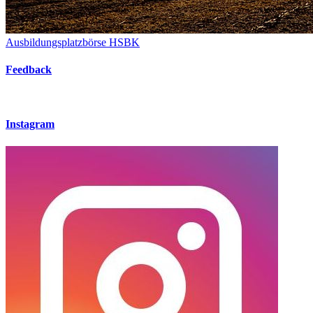
Ausbildungsplatzbörse HSBK
Feedback
Instagram