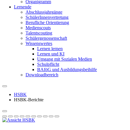
Organigramm
Lernende
Abschlussjahrgänge
SchülerInnenvertretung
Berufliche Orientierung
Medienscouts
Talentscouting
Schüler­genossen­schaft
Wissenswertes
Lernen lernen
Lernen und KI
Umgang mit Sozialen Medien
Schulpflicht
BAföG und Ausbildungsbeihilfe
Downloadbereich
HSBK
HSBK-Berichte