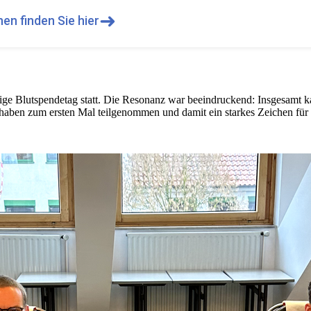
➜
en finden Sie hier
ige Blutspendetag statt. Die Resonanz war beeindruckend: Insgesamt 
aben zum ersten Mal teilgenommen und damit ein starkes Zeichen für V