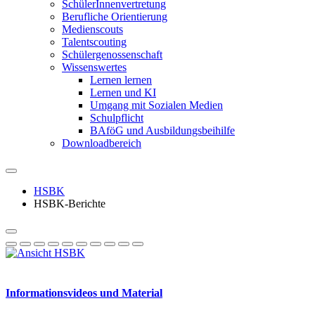
SchülerInnenvertretung
Berufliche Orientierung
Medienscouts
Talentscouting
Schüler­genossen­schaft
Wissenswertes
Lernen lernen
Lernen und KI
Umgang mit Sozialen Medien
Schulpflicht
BAföG und Ausbildungsbeihilfe
Downloadbereich
HSBK
HSBK-Berichte
Informationsvideos und Material