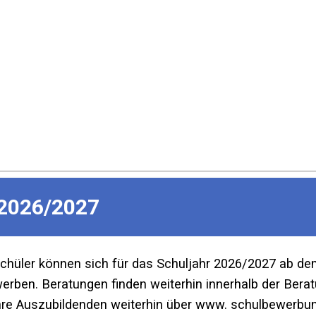
2026/2027
Schüler können sich für das Schuljahr 2026/2027 ab d
ben. Beratungen finden weiterhin innerhalb der Beratu
re Auszubildenden weiterhin über www. schulbewerbun