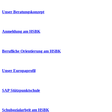
Unser Beratungskonzept
Anmeldung am HSBK
Berufliche Orientierung am HSBK
Unser Europaprofil
SAP Stützpunktschule
Schulsozialarbeit am HSBK