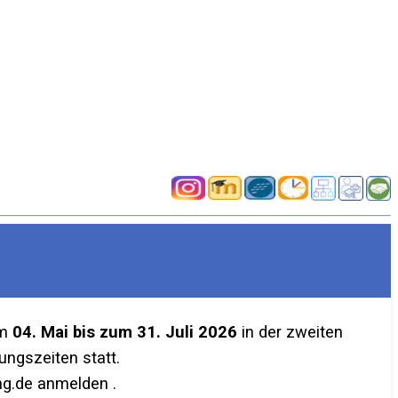
em
04. Mai bis zum 31. Juli 2026
in der zweiten
ngszeiten statt.
g.de anmelden .